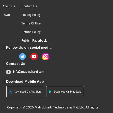
About Us
Contact Us
FAQs
Privacy Policy
Terms Of Use
Refund Policy
Publish Paperback
Follow Us on social media
Contact Us
info@matrubharti.com
Download Mobile App
Download On App Store
Download On Play Store
Copyright © 2026 Matrubharti Technologies Pvt. Ltd. All rights