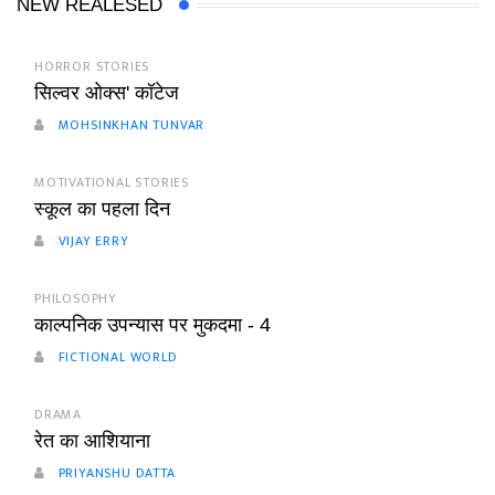
NEW REALESED
HORROR STORIES
सिल्वर ओक्स' कॉटेज
MOHSINKHAN TUNVAR
MOTIVATIONAL STORIES
स्कूल का पहला दिन
VIJAY ERRY
PHILOSOPHY
काल्पनिक उपन्यास पर मुकदमा - 4
FICTIONAL WORLD
DRAMA
रेत का आशियाना
PRIYANSHU DATTA