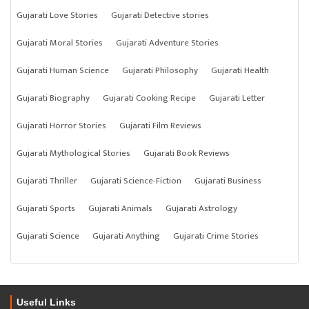
Gujarati Love Stories
Gujarati Detective stories
Gujarati Moral Stories
Gujarati Adventure Stories
Gujarati Human Science
Gujarati Philosophy
Gujarati Health
Gujarati Biography
Gujarati Cooking Recipe
Gujarati Letter
Gujarati Horror Stories
Gujarati Film Reviews
Gujarati Mythological Stories
Gujarati Book Reviews
Gujarati Thriller
Gujarati Science-Fiction
Gujarati Business
Gujarati Sports
Gujarati Animals
Gujarati Astrology
Gujarati Science
Gujarati Anything
Gujarati Crime Stories
Useful Links