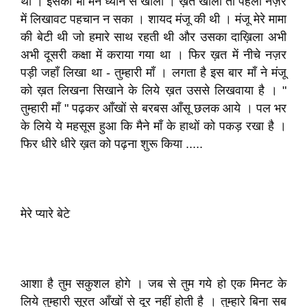
था । इसको भी मैने ध्यान से खोला । ख़त खोला तो पहली नज़र
में लिखावट पहचान न सका । शायद मंजू की थी । मंजू मेरे मामा
की बेटी थी जो हमारे साथ रहती थी और उसका दाख़िला अभी
अभी दूसरी कक्षा में कराया गया था । फिर ख़त में नीचे नज़र
पड़ी जहाँ लिखा था - तुम्हारी माँ । लगता है इस बार माँ ने मंजू
को ख़त लिखना सिखाने के लिये ख़त उससे लिखवाया है । "
तुम्हारी माँ " पढ़कर आँखों से बरबस आँसू छलक आये । पल भर
के लिये ये महसूस हुआ कि मैने माँ के हाथों को पकड़ रखा है ।
फिर धीरे धीरे ख़त को पढ़ना शुरू किया .....
मेरे प्यारे बेटे
आशा है तुम सकुशल होगे । जब से तुम गये हो एक मिनट के
लिये तुम्हारी सूरत आँखों से दूर नहीं होती है । तुम्हारे बिना सब