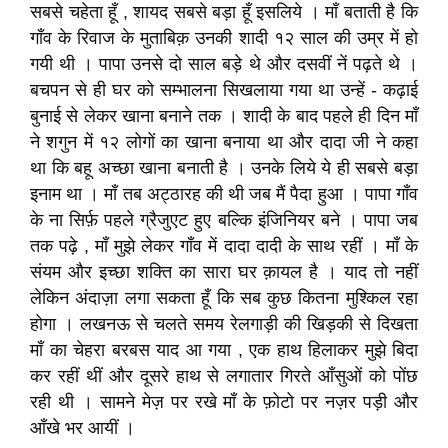
सबसे चहेता हूँ , शायद सबसे बड़ा हूँ इसलिये । माँ बताती है कि
गाँव के रिवाज के मुताबिक़ उनकी शादी १२ साल की उम्र में हो
गयी थी । पापा उनसे दो साल बड़े थे और दसवीं नें पढ़ते थे ।
बचपन से ही घर को सम्भालना सिखलाया गया था उन्हें - कढ़ाई
बुनाई से लेकर खाना बनाने तक । शादी के बाद पहले ही दिन माँ
ने शगुन में १२ लोगों का खाना बनाया था और दादा जी ने कहा
था कि बहू अच्छा खाना बनाती है । उनके लिये ये ही सबसे बड़ा
इनाम था । माँ तब अट्ठारह की थी जब मैं पैदा हुआ । पापा गाँव
के ना सिर्फ़ पहले ग्रैजुएट हुए बल्कि इंजिनियर बने । पापा जब
तक पढ़े , माँ मुझे लेकर गाँव में दादा दादी के साथ रहीं । माँ के
संयम और इच्छा शक्ति का सारा घर क़ायल है । याद तो नहीं
लेकिन अंदाज़ा लगा सकता हूँ कि सब कुछ कितना मुश्किल रहा
होगा । लखनऊ से चलते समय रेलगाड़ी की खिड़की से दिखता
माँ का चेहरा बरबस याद आ गया , एक हाथ हिलाकर मुझे बिदा
कर रहीं थीं और दूसरे हाथ से लगातार गिरते आँसुओं को पोंछ
रही थी । सामने मेज़ पर रखे माँ के फ़ोटो पर नज़र पड़ी और
आँखे भर आयीं ।