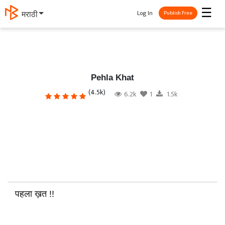
☰
Log In
मराठी
Publish Free
Pehla Khat
(4.5k)
6.2k
1
1.5k
पहला ख़त !!