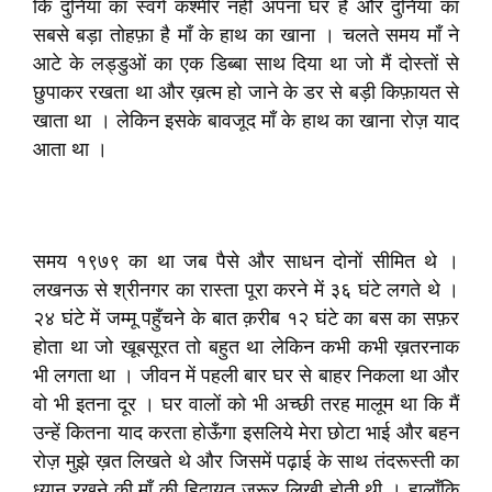
कि दुनिया का स्वर्ग कश्मीर नहीं अपना घर है और दुनिया का
सबसे बड़ा तोहफ़ा है माँ के हाथ का खाना । चलते समय माँ ने
आटे के लड्डुओं का एक डिब्बा साथ दिया था जो मैं दोस्तों से
छुपाकर रखता था और ख़त्म हो जाने के डर से बड़ी किफ़ायत से
खाता था । लेकिन इसके बावजूद माँ के हाथ का खाना रोज़ याद
आता था ।
समय १९७९ का था जब पैसे और साधन दोनों सीमित थे ।
लखनऊ से श्रीनगर का रास्ता पूरा करने में ३६ घंटे लगते थे ।
२४ घंटे में जम्मू पहुँचने के बात क़रीब १२ घंटे का बस का सफ़र
होता था जो खूबसूरत तो बहुत था लेकिन कभी कभी ख़तरनाक
भी लगता था । जीवन में पहली बार घर से बाहर निकला था और
वो भी इतना दूर । घर वालों को भी अच्छी तरह मालूम था कि मैं
उन्हें कितना याद करता होऊँगा इसलिये मेरा छोटा भाई और बहन
रोज़ मुझे ख़त लिखते थे और जिसमें पढ़ाई के साथ तंदरूस्ती का
ध्यान रखने की माँ की हिदायत ज़रूर लिखी होती थी । हालाँकि