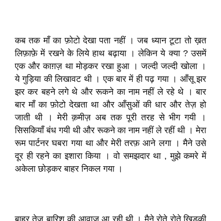
कब तक माँ का फ़ोटो देखा पता नहीं । जब ध्यान टूटा तो ख़त
लिफ़ाफ़े में रखने के लिये हाथ बढ़ाया । लेकिन ये क्या ? उसमें
एक और काग़ज़ था मोड़कर रखा हुआ । जल्दी जल्दी खोला ।
ये गुड़िया की लिखावट थी । एक बार में ही पढ़ गया । आँसू झर
झर कर बहने लगे थे और रूकने का नाम नहीं ले रहे थे । बार
बार माँ का फ़ोटो देखता था और आँसुओं की धार और तेज़ हो
जाती थी । मेरी क़मीज़ अब तक पूरी तरह से भीग गयी ।
सिसकियाँ बंध गयी थी और रूकने का नाम नहीं ले रहीं थी । मेरा
रूम पार्टनर घबरा गया था और मेरी तरफ़ आने लगा । मैने उसे
दूर ही रहने का इशारा किया । वो समझदार था , मुझे कमरे में
अकेला छोड़कर बाहर निकल गया ।
बाहर तेज़ बारिश की आवाज़ आ रही थी । मैने रोते रोते खिड़की