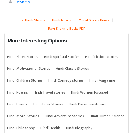
RESHMA
Best Hindi Stories
|
Hindi Novels
|
Moral Stories Books
|
Ravi Sharma Books PDF
More Interesting Options
Hindi Short Stories
Hindi Spiritual Stories
Hindi Fiction Stories
Hindi Motivational Stories
Hindi Classic Stories
Hindi Children Stories
Hindi Comedy stories
Hindi Magazine
Hindi Poems
Hindi Travel stories
Hindi Women Focused
Hindi Drama
Hindi Love Stories
Hindi Detective stories
Hindi Moral Stories
Hindi Adventure Stories
Hindi Human Science
Hindi Philosophy
Hindi Health
Hindi Biography