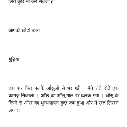
लिये कुछ भी कर सकती है ।
आपकी छोटी बहन
गुड़िया
एक बार फिर पलकें आँसुओं से भर गईं । मैने रोते रोते एक
काग़ज़ निकाला । आँख का आँसू गाल पर ढलक गया । आँसू के
गिरने से आँख का धुन्धलापन कुछ कम हुआ और मैं ख़त लिखने
लगा ::