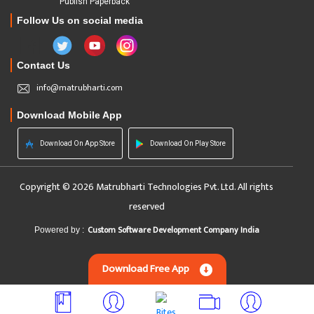
Publish Paperback
Follow Us on social media
Contact Us
info@matrubharti.com
Download Mobile App
Download On App Store
Download On Play Store
Copyright © 2026 Matrubharti Technologies Pvt. Ltd. All rights
reserved
Custom Software Development Company India
Powered by :
Download Free App