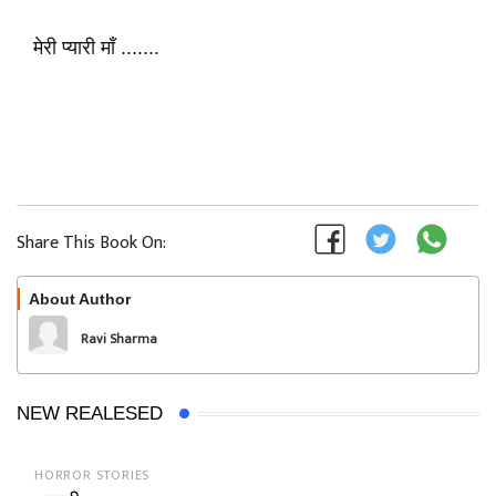
मेरी प्यारी माँ .......
Share This Book On:
About Author
Follow
Ravi Sharma
NEW REALESED
HORROR STORIES