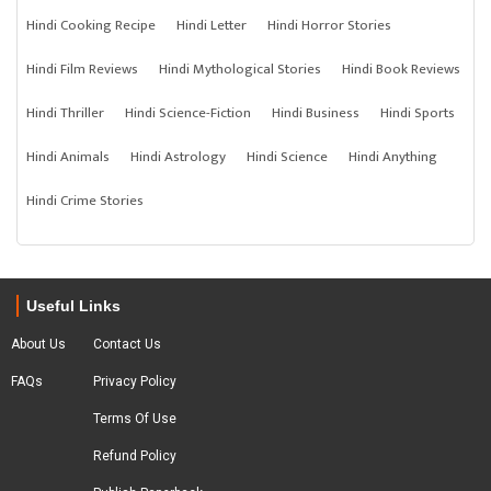
Hindi Cooking Recipe
Hindi Letter
Hindi Horror Stories
Hindi Film Reviews
Hindi Mythological Stories
Hindi Book Reviews
Hindi Thriller
Hindi Science-Fiction
Hindi Business
Hindi Sports
Hindi Animals
Hindi Astrology
Hindi Science
Hindi Anything
Hindi Crime Stories
Useful Links
About Us
Contact Us
FAQs
Privacy Policy
Terms Of Use
Refund Policy