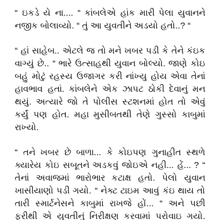
“ ઇકડે યે ના.... “ કાંબલેએ હાંક મારી પેલા યુવાનને
નજીક બોલાવ્યો. “ તું આ યુવતીને અડયો હતો..? “
“ હાં સાહેબ.. એટલે જ તો મને ખબર પડી કે તેને કંઇક
વાગ્યું છે.. “ ભારે ઉત્સાહથી યુવાન બોલ્યો. જાણે કોઇ
બહું મોટું રહસ્ય ઉજાગર કરી નાંખ્યુ હોય એવા તેનાં
હાવભાવ હતાં. કાંબલેને એક ઝાપટ ઠોકી દેવાનું મન
થયું. અત્યારે જો તે પોલીસ સ્ટશનમાં હોત તો એવું
કર્યું પણ હોત. મહા મુસીબતથી તેણે ગુસ્સો કાબુમાં
રાખ્યો.
“ તને ખબર છે બાળા... કે કોઇપણ ગુનાહીત સ્થળે
ક્યારેય કોઇ સબૂતને અડકવું જોઇએ નહી... હેં... ? “
તેનાં અવાજમાં ભારોભાર કટાક્ષ હતો. પેલો યુવાન
ખાસીયાણો પડી ગયો. “ નેક્ટ ટાઇમ આવું કંઇ થાય તો
તારી સ્માર્ટનેસને કાબુમાં રાખજે હોં... “ અને પછી
ફરીથી એ યુવતીનું નિરીક્ષણ કરવામાં પરોવાઇ ગયો.