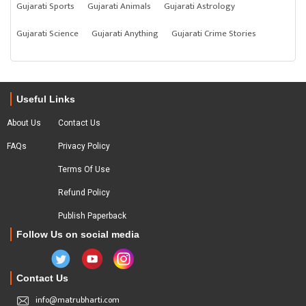
Gujarati Sports
Gujarati Animals
Gujarati Astrology
Gujarati Science
Gujarati Anything
Gujarati Crime Stories
Useful Links
About Us
Contact Us
FAQs
Privacy Policy
Terms Of Use
Refund Policy
Publish Paperback
Follow Us on social media
Contact Us
info@matrubharti.com