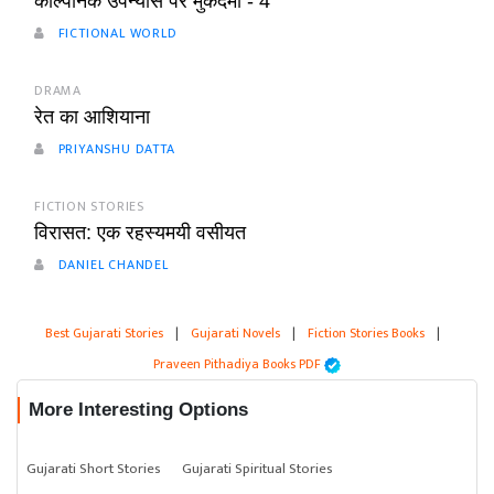
काल्पनिक उपन्यास पर मुकदमा - 4
FICTIONAL WORLD
DRAMA
रेत का आशियाना
PRIYANSHU DATTA
FICTION STORIES
विरासत: एक रहस्यमयी वसीयत
DANIEL CHANDEL
Best Gujarati Stories
|
Gujarati Novels
|
Fiction Stories Books
|
Praveen Pithadiya Books PDF
More Interesting Options
Gujarati Short Stories
Gujarati Spiritual Stories