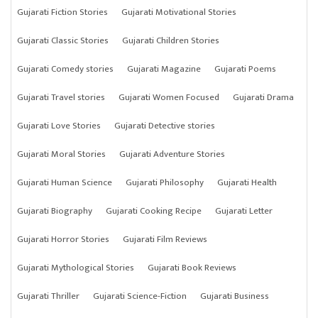
Gujarati Fiction Stories
Gujarati Motivational Stories
Gujarati Classic Stories
Gujarati Children Stories
Gujarati Comedy stories
Gujarati Magazine
Gujarati Poems
Gujarati Travel stories
Gujarati Women Focused
Gujarati Drama
Gujarati Love Stories
Gujarati Detective stories
Gujarati Moral Stories
Gujarati Adventure Stories
Gujarati Human Science
Gujarati Philosophy
Gujarati Health
Gujarati Biography
Gujarati Cooking Recipe
Gujarati Letter
Gujarati Horror Stories
Gujarati Film Reviews
Gujarati Mythological Stories
Gujarati Book Reviews
Gujarati Thriller
Gujarati Science-Fiction
Gujarati Business