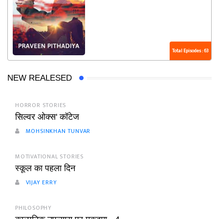
Total Episodes : 63
NEW REALESED
HORROR STORIES
सिल्वर ओक्स' कॉटेज
MOHSINKHAN TUNVAR
MOTIVATIONAL STORIES
स्कूल का पहला दिन
VIJAY ERRY
PHILOSOPHY