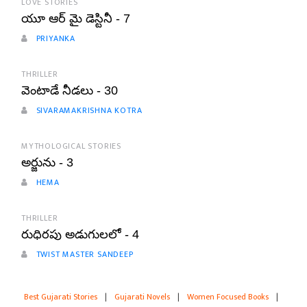
LOVE STORIES
యూ ఆర్ మై డెస్టినీ - 7
PRIYANKA
THRILLER
వెంటాడే నీడలు - 30
SIVARAMAKRISHNA KOTRA
MYTHOLOGICAL STORIES
అర్జును - 3
HEMA
THRILLER
రుధిరపు అడుగులలో - 4
TWIST MASTER SANDEEP
Best Gujarati Stories
|
Gujarati Novels
|
Women Focused Books
|