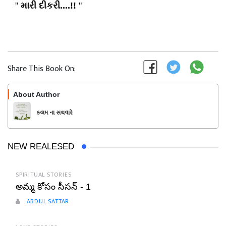
"
મારી
દીકરી....!!
"
Share This Book On:
About Author
Follow
કલમ ના સથવારે
NEW REALESED
SPIRITUAL STORIES
అమ్మ కోసం సీసన్ - 1
ABDUL SATTAR