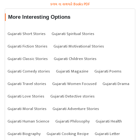
કલમ ના સથવારે Books PDF
More Interesting Options
Gujarati Short Stories
Gujarati Spiritual Stories
Gujarati Fiction Stories
Gujarati Motivational Stories
Gujarati Classic Stories
Gujarati Children Stories
Gujarati Comedy stories
Gujarati Magazine
Gujarati Poems
Gujarati Travel stories
Gujarati Women Focused
Gujarati Drama
Gujarati Love Stories
Gujarati Detective stories
Gujarati Moral Stories
Gujarati Adventure Stories
Gujarati Human Science
Gujarati Philosophy
Gujarati Health
Gujarati Biography
Gujarati Cooking Recipe
Gujarati Letter