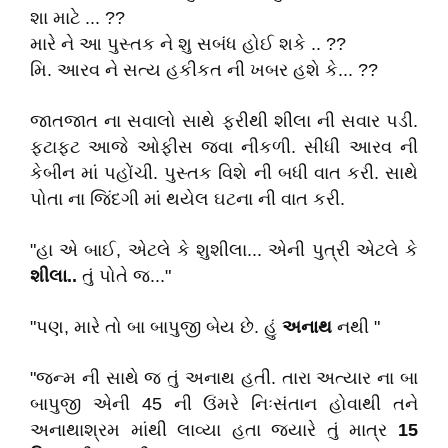
શા માટે ... ??
મારે ને આ પુસ્તક ને શુ સબંધ હોઈ શકે .. ??
મિ. આરવ ને સત્ય હકીકત ની ખબર હશે કે... ??
જાતજાત ના સવાલો સાથે ફરીથી શીલા ની સવાર પડી.
ફટાફટ આજે ઓફીસ જવા નીકળી. સીધી આરવ ની
કેબીન માં પહોંચી. પુસ્તક વિશે ની બધી વાત કરી. સાથે
પોતા ના જિંદગી માં થયેલ ઘટના ની વાત કરી.
"હા એ બાઈ, એટલે કે શુશીલા... એની પુત્રી એટલે કે
શીલા..
તું પોતે જ..."
"પણ, મારે તો બા બાપુજી બેય છે. હું
અનાથ
નથી "
"જન્મ ની સાથે જ તું અનાથ હતી. તારા અત્યાર ના બા
બાપુજી એની 45 ની ઉંમરે નિઃસંતાન હોવાથી તને
અનાથાશ્રમ માંથી લાવ્યા હતા જયારે તું માત્ર
15