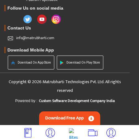
Follow Us on social media
Contact Us
info@matrubharti.com
Download Mobile App
Download On App Store
Download On Play Store
Copyright © 2026 Matrubharti Technologies Pvt. Ltd. All rights
reserved
Custom Software Development Company India
Powered by :
Download Free App