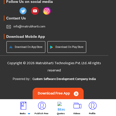
Follow Us on social media
Contact Us
info@matrubharti.com
Download Mobile App
Download On App Store
Download On Play Store
Copyright © 2026 Matrubharti Technologies Pvt. Ltd. All rights
reserved
Custom Software Development Company India
Powered by :
Download Free App
Books
Publish Free
Quotes
Videos
Profile