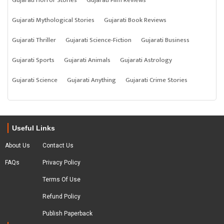
Gujarati Mythological Stories
Gujarati Book Reviews
Gujarati Thriller
Gujarati Science-Fiction
Gujarati Business
Gujarati Sports
Gujarati Animals
Gujarati Astrology
Gujarati Science
Gujarati Anything
Gujarati Crime Stories
Useful Links
About Us
Contact Us
FAQs
Privacy Policy
Terms Of Use
Refund Policy
Publish Paperback