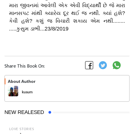
મારા જીવનમાં આવેલી એક એવી વિદ્યાર્થી છે જે મારા
માનસપટ માંથી ક્યારેય દૂર થઈ જ નથી. ક્યાં હશે?
કેવી હશે? કશું જ વિચારી શકાય એમ નથી........
.....કુસુમ ડાભી...23/8/2019
Share This Book On:
About Author
Follow
kusum
NEW REALESED
LOVE STORIES