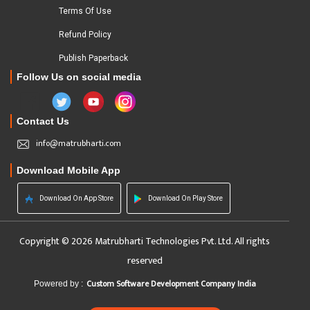
Terms Of Use
Refund Policy
Publish Paperback
Follow Us on social media
Contact Us
info@matrubharti.com
Download Mobile App
Download On App Store
Download On Play Store
Copyright © 2026 Matrubharti Technologies Pvt. Ltd. All rights
reserved
Custom Software Development Company India
Powered by :