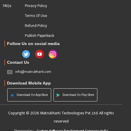
FAQs
Privacy Policy
Terms Of Use
Refund Policy
Publish Paperback
Follow Us on social media
Contact Us
info@matrubharti.com
Download Mobile App
Download On App Store
Download On Play Store
Copyright © 2026 Matrubharti Technologies Pvt. Ltd. All rights
reserved