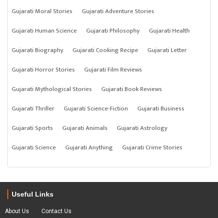
Gujarati Moral Stories
Gujarati Adventure Stories
Gujarati Human Science
Gujarati Philosophy
Gujarati Health
Gujarati Biography
Gujarati Cooking Recipe
Gujarati Letter
Gujarati Horror Stories
Gujarati Film Reviews
Gujarati Mythological Stories
Gujarati Book Reviews
Gujarati Thriller
Gujarati Science-Fiction
Gujarati Business
Gujarati Sports
Gujarati Animals
Gujarati Astrology
Gujarati Science
Gujarati Anything
Gujarati Crime Stories
Useful Links
About Us
Contact Us