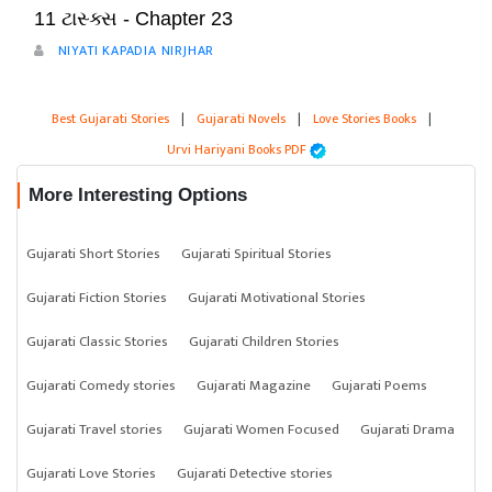
11 ટાસ્ક્સ - Chapter 23
NIYATI KAPADIA NIRJHAR
Best Gujarati Stories
|
Gujarati Novels
|
Love Stories Books
|
Urvi Hariyani Books PDF
More Interesting Options
Gujarati Short Stories
Gujarati Spiritual Stories
Gujarati Fiction Stories
Gujarati Motivational Stories
Gujarati Classic Stories
Gujarati Children Stories
Gujarati Comedy stories
Gujarati Magazine
Gujarati Poems
Gujarati Travel stories
Gujarati Women Focused
Gujarati Drama
Gujarati Love Stories
Gujarati Detective stories