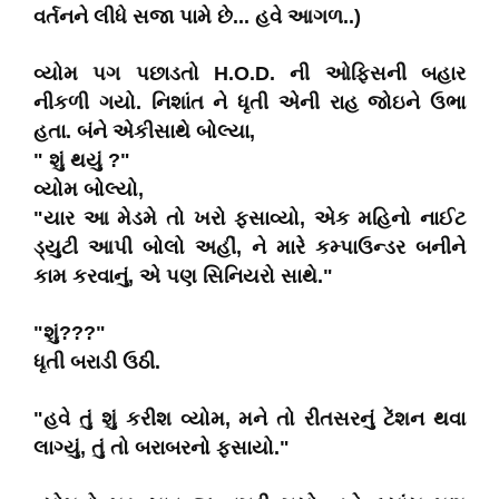
વર્તનને લીધે સજા પામે છે... હવે આગળ..)
વ્યોમ પગ પછાડતો H.O.D. ની ઓફિસની બહાર
નીકળી ગયો. નિશાંત ને ધૃતી એની રાહ જોઇને ઉભા
હતા. બંને એકીસાથે બોલ્યા,
" શું થયું ?"
વ્યોમ બોલ્યો,
"યાર આ મેડમે તો ખરો ફસાવ્યો, એક મહિનો નાઈટ
ડ્યુટી આપી બોલો અહીં, ને મારે કમ્પાઉન્ડર બનીને
કામ કરવાનું, એ પણ સિનિયરો સાથે."
"શું???"
ધૃતી બરાડી ઉઠી.
"હવે તું શું કરીશ વ્યોમ, મને તો રીતસરનું ટેંશન થવા
લાગ્યું, તું તો બરાબરનો ફસાયો."