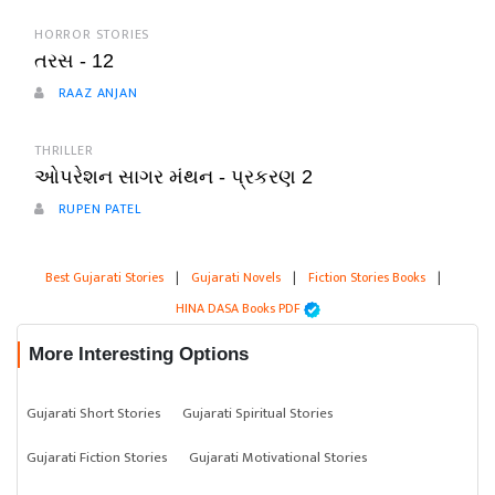
HORROR STORIES
તરસ - 12
RAAZ ANJAN
THRILLER
ઓપરેશન સાગર મંથન - પ્રકરણ 2
RUPEN PATEL
Best Gujarati Stories
|
Gujarati Novels
|
Fiction Stories Books
|
HINA DASA Books PDF
More Interesting Options
Gujarati Short Stories
Gujarati Spiritual Stories
Gujarati Fiction Stories
Gujarati Motivational Stories