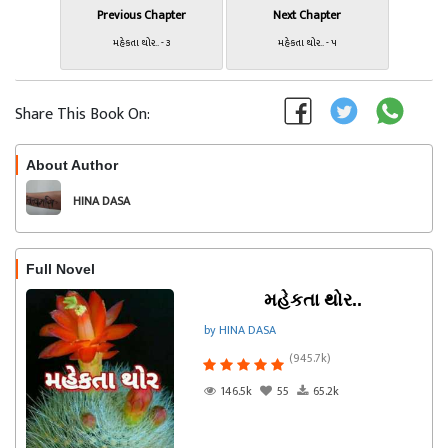
Previous Chapter
Next Chapter
મહેકતા થોર.. - ૩
મહેકતા થોર.. - ૫
Share This Book On:
About Author
Follow
HINA DASA
Full Novel
મહેકતા થોર..
by HINA DASA
(945.7k)
146.5k
55
65.2k