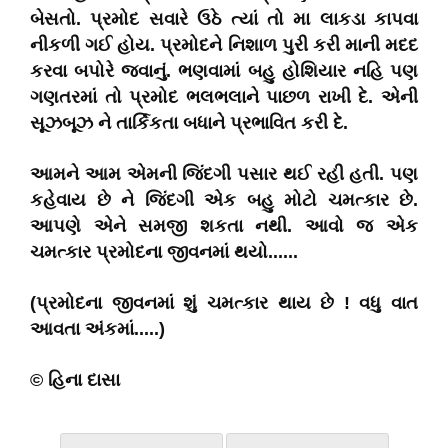
બેસતો. પ્રમોદ સવારે ઉઠે ત્યાં તો મા લાકડા કાપવા
નીકળી ગઈ હોય. પ્રમોદને નિશાળ પુરી કરી માની મદદ
કરવા બપોરે જવાનું. ભણવામાં બહુ હોશિયાર નહિ પણ
ગણતરમાં તો પ્રમોદ ભલભલાને પાછળ રાખી દે. એની
સૂઝબૂઝ ને તાર્કિકતા બધાને પ્રભાવિત કરી દે.
આમને આમ એમની જિંદગી પસાર થઈ રહી હતી. પણ
કહેવાય છે ને જિંદગી એક બહુ મોટો ચમત્કાર છે.
આપણે એને સમજી શકતા નથી. આવો જ એક
ચમત્કાર પ્રમોદના જીવનમાં થયો......
(પ્રમોદના જીવનમાં શું ચમત્કાર થાય છે ! વધુ વાત
આવતા અંકમાં.....)
© હિના દાસા