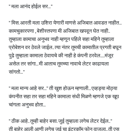
" मला आनंद होईल सर... "
" मिस. आरती मला उशिरा येणारी माणसे अजिबात आवडत नाहीत...
कामचुकारपणा , बेशीस्तपणा मी अजिबात खपवून घेत नाही..
तुम्हाला कामाचा अनुभव नाही म्हणून पहिले सहा महिने तुम्हाला
प्रोबेशन वर ठेवले जाईल.. त्या नंतर तुमची कामातील प्रगती बघून
पुढे तुम्हाला कामाला ठेवायचे की नाही हे कंपनी ठरवेल.....मंजूर
असेल तर सांगा... मी आताच तुमच्या नावाचे लेटर काढायला
सांगतो... "
" मला मान्य आहे सर..." ती खुश होऊन म्हणाली... एव्हड्या मोठ्या
कंपनीत सहा तर सहा महिने कामाला संधी मिळणे म्हणजे एक खूप
चांगला अनुभव होता...
" ठीक आहे.. तुम्ही बाहेर बसा. जुई तुम्हाला लगेच लेटर देईल.. "
ती बाहेर आली आणी लगेच जुई चा इंटरकॉम फोन वाजला.. ती एस