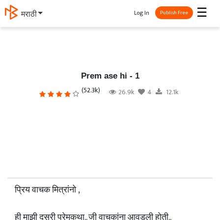
☰
Log In
தமிழ்
Publish Free
Prem ase hi - 1
(52.3k)
26.9k
4
12.1k
प्रिय वाचक मित्रांनो ,
ही माझी दुसरी प्रेमकथा.. जी वाचकांना आवडली होती..