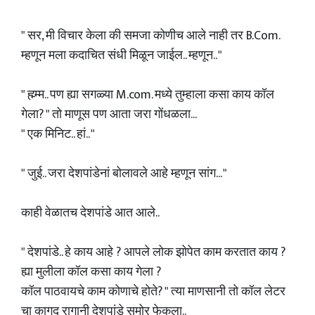
" सर, मी विचार केला की समजा कोणीच आले नाही तर B.Com.
म्हणून मला कदाचित संधी मिळून जाईल.. म्हणून.. "
" ह्म्म्म.. पण ह्या सगळ्या M.com. मध्ये तुम्हाला कसा काय कॉल
गेला? " तो माणूस पण आता जरा गोंधळला...
" एक मिनिट.. हां.. "
" जुई.. जरा देशपांडेनां बोलावले आहे म्हणून सांग... "
काही वेळातच देशपांडे आत आले..
" देशपांडे.. हे काय आहे ? आपले लोक झोपेत काम करतात काय ?
ह्या मुलीला कॉल कसा काय गेला ?
कॉल पाठवायचे काम कोणाचे होते? " त्या माणसानी तो कॉल लेटर
चा कागद रागानी देशपांडे समोर फेकला..