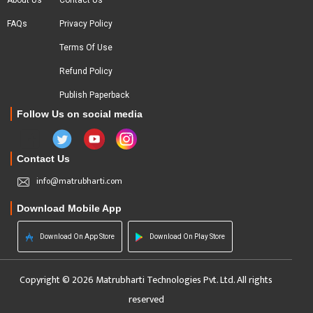
About Us
Contact Us
FAQs
Privacy Policy
Terms Of Use
Refund Policy
Publish Paperback
Follow Us on social media
Contact Us
info@matrubharti.com
Download Mobile App
Download On App Store
Download On Play Store
Copyright © 2026 Matrubharti Technologies Pvt. Ltd. All rights
reserved