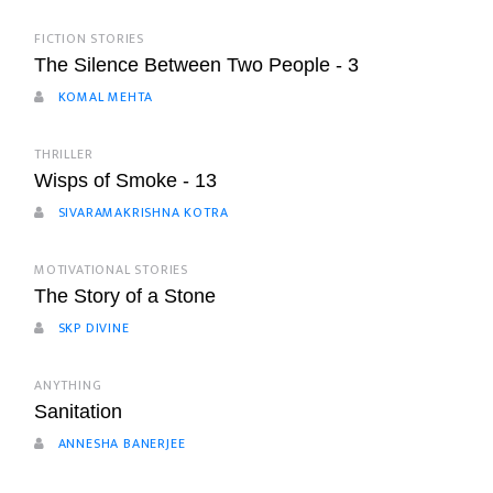
FICTION STORIES
The Silence Between Two People - 3
KOMAL MEHTA
THRILLER
Wisps of Smoke - 13
SIVARAMAKRISHNA KOTRA
MOTIVATIONAL STORIES
The Story of a Stone
SKP DIVINE
ANYTHING
Sanitation
ANNESHA BANERJEE