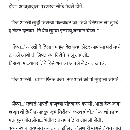
होता.. आजूबाजूला प्रशस्त सोफे ठेवले होते..
" मिस. आरती तुम्ही तिसऱ्या माळ्यावर जा.. तिथे रिसेप्शन ला तुमचे
हे लेटर दाखवा... तिथेच तुमचा इंटरव्यू घेण्यात येईल.. "
" थँक्स..." आरती ने तिला स्माईल देत पुन्हा लेटर आपल्या पर्स मध्ये
टाकले आणी ती लिफ्ट च्या दिशेने चालू लागली..
तिसऱ्या माळ्यावर तिने रिसेप्शन ला आपले लेटर दाखवले..
" मिस. आरती... आपण प्लिज बसा... सर आले की मी तुम्हाला सांगते...
"
" थँक्स..." म्हणतं आरती बाजूच्या सोफ्यावर बसली.. आता वेळ जावा
म्हणून ती तेथील आजूबाजूचे निरीक्षण करत होती.. सोफा चांगलाच
मऊ गुबगुबीत होता... भिंतीवर उत्तम पेंटिंग्स लावली होती..
अधूनमधून हायफाय कपड्यात इंग्लिश बोलणारी माणसे तेथून जातं