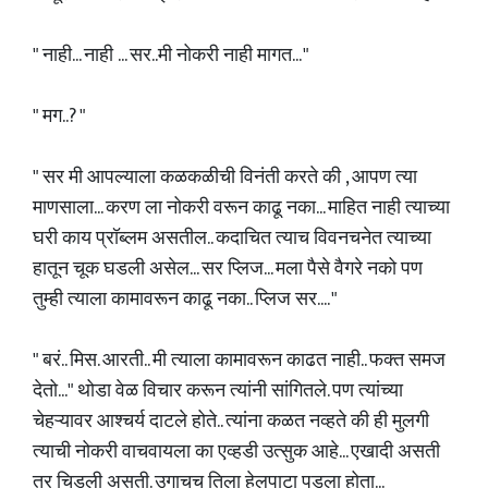
" नाही... नाही ... सर..मी नोकरी नाही मागत... "
" मग..? "
" सर मी आपल्याला कळकळीची विनंती करते की , आपण त्या
माणसाला... करण ला नोकरी वरून काढू नका... माहित नाही त्याच्या
घरी काय प्रॉब्लम असतील.. कदाचित त्याच विवनचनेत त्याच्या
हातून चूक घडली असेल... सर प्लिज... मला पैसे वैगरे नको पण
तुम्ही त्याला कामावरून काढू नका.. प्लिज सर.... "
" बरं.. मिस. आरती.. मी त्याला कामावरून काढत नाही.. फक्त समज
देतो..." थोडा वेळ विचार करून त्यांनी सांगितले. पण त्यांच्या
चेहऱ्यावर आश्चर्य दाटले होते.. त्यांना कळत नव्हते की ही मुलगी
त्याची नोकरी वाचवायला का एव्हडी उत्सुक आहे... एखादी असती
तर चिडली असती. उगाचच तिला हेलपाटा पडला होता...