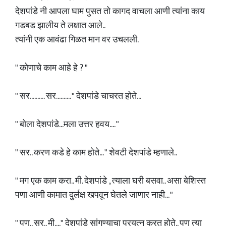
देशपांडे नी आपला घाम पुसत तो कागद वाचला आणी त्यांना काय
गडबड झालीय ते लक्षात आले..
त्यांनी एक आवंढा गिळत मान वर उचलली.
" कोणाचे काम आहे हे ? "
" सर.......... सर.......... " देशपांडे चाचरत होते...
" बोला देशपांडे...मला उत्तर हवय.... "
" सर.. करण कडे हे काम होते... " शेवटी देशपांडे म्हणाले..
" मग एक काम करा.. मी. देशपांडे , त्याला घरी बसवा.. असा बेशिस्त
पणा आणी कामात दुर्लक्ष खपवून घेतले जाणार नाही... "
" पण.. सर.. मी...." देशपांडे सांगण्याचा प्रयत्न करत होते.. पण त्या