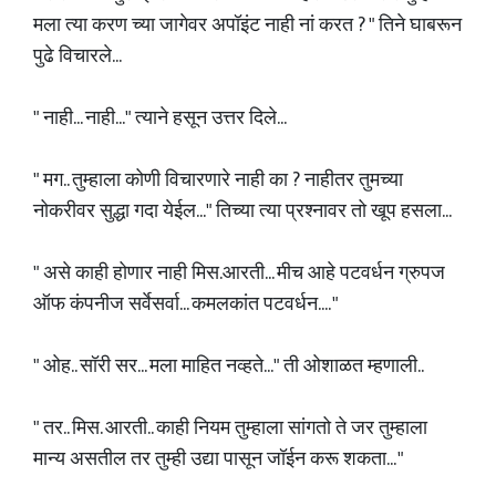
मला त्या करण च्या जागेवर अपॉइंट नाही नां करत ? " तिने घाबरून
पुढे विचारले...
" नाही... नाही..." त्याने हसून उत्तर दिले...
" मग.. तुम्हाला कोणी विचारणारे नाही का ? नाहीतर तुमच्या
नोकरीवर सुद्धा गदा येईल..." तिच्या त्या प्रश्नावर तो खूप हसला...
" असे काही होणार नाही मिस.आरती... मीच आहे पटवर्धन ग्रुपज
ऑफ कंपनीज सर्वेसर्वा... कमलकांत पटवर्धन.... "
" ओह.. सॉरी सर... मला माहित नव्हते..." ती ओशाळत म्हणाली..
" तर.. मिस. आरती.. काही नियम तुम्हाला सांगतो ते जर तुम्हाला
मान्य असतील तर तुम्ही उद्या पासून जॉईन करू शकता... "