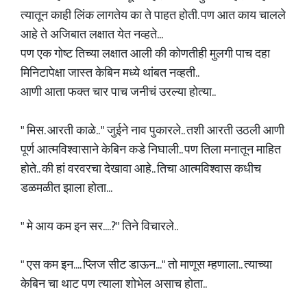
त्यातून काही लिंक लागतेय का ते पाहत होती. पण आत काय चालले
आहे ते अजिबात लक्षात येत नव्हते...
पण एक गोष्ट तिच्या लक्षात आली की कोणतीही मुलगी पाच दहा
मिनिटापेक्षा जास्त केबिन मध्ये थांबत नव्हती..
आणी आता फक्त चार पाच जनीचं उरल्या होत्या..
" मिस. आरती काळे.. " जुईने नाव पुकारले.. तशी आरती उठली आणी
पूर्ण आत्मविश्वासाने केबिन कडे निघाली.. पण तिला मनातून माहित
होते.. की हां वरवरचा देखावा आहे.. तिचा आत्मविश्वास कधीच
डळमळीत झाला होता...
" मे आय कम इन सर....?" तिने विचारले..
" एस कम इन.... प्लिज सीट डाऊन..." तो माणूस म्हणाला.. त्याच्या
केबिन चा थाट पण त्याला शोभेल असाच होता..