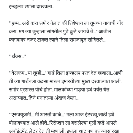
इन्व्हलप त्यांला दाखवला..
" ह्म्म्म... असे करा समोर गेलात की रिशेप्शन ला तुमच्या नावाची नोंद
करा.. मग त्या तुम्हाला सांगतील पुढे कुठे जायचे ते..." आतील
कागदावर नजर टाकत त्याने तिला समजावून सांगितले...
" थँक्स... "
" वेलकम... या तुम्ही...." गार्ड तिला इन्व्हलप परत देत म्हणाला.. आणी
ती त्या गार्डनला वळसा मारून इमारतीच्या मुख्य दरवाज्यात आली..
समोर प्रशस्त पोर्च होता.. मालकांच्या गाड्या इथं पर्यंत येत
असाव्यात.. तिने मनातल्या अंदाज केला...
" एसक्यूजमी.... मी आरती काळे..." मला आज इंटरव्यू साठी इथे
बोलावण्यात आले होते.. रिसेप्शन ला बसलेल्या मुली कडे आपले
अपॉइंटमेंट लेटर देत ती म्हणाली.. इथला थाट पण बघण्यासारखा