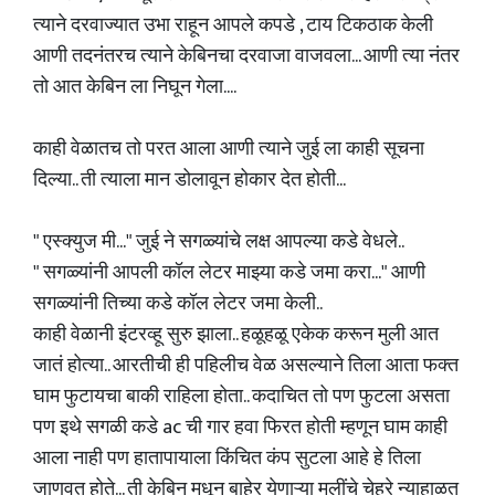
त्याने दरवाज्यात उभा राहून आपले कपडे , टाय टिकठाक केली
आणी तदनंतरच त्याने केबिनचा दरवाजा वाजवला... आणी त्या नंतर
तो आत केबिन ला निघून गेला....
काही वेळातच तो परत आला आणी त्याने जुई ला काही सूचना
दिल्या.. ती त्याला मान डोलावून होकार देत होती...
" एस्क्युज मी..." जुई ने सगळ्यांचे लक्ष आपल्या कडे वेधले..
" सगळ्यांनी आपली कॉल लेटर माझ्या कडे जमा करा..." आणी
सगळ्यांनी तिच्या कडे कॉल लेटर जमा केली..
काही वेळानी इंटरव्हू सुरु झाला.. हळूहळू एकेक करून मुली आत
जातं होत्या.. आरतीची ही पहिलीच वेळ असल्याने तिला आता फक्त
घाम फुटायचा बाकी राहिला होता.. कदाचित तो पण फुटला असता
पण इथे सगळी कडे ac ची गार हवा फिरत होती म्हणून घाम काही
आला नाही पण हातापायाला किंचित कंप सुटला आहे हे तिला
जाणवत होते... ती केबिन मधून बाहेर येणाऱ्या मुलींचे चेहरे न्याहाळत