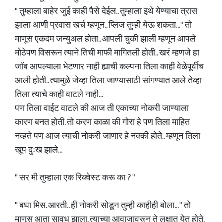
" तुम्हाला बाहेर जुई काही पैसे देईल.. तुम्हाला इथे येण्याचा त्रास
झाला आणी प्रवास खर्च म्हणून.. प्लिज तुम्ही येऊ शकता..." तो
माणूस एकदम जन्युअल होता.. आपली चुकी झाली म्हणून आपले
मोठेपण विसरून त्याने तिची माफी मागितली होती.. खरं म्हणजे हा
जॉब आपल्याला भेटणार नाही ह्याची कल्पना तिला काही वेळेपूर्वीच
आली होती.. त्यामुळे जेव्हा तिला जाण्यासाठी सांगण्यात आले तेव्हा
तिला त्याचे काही वाटले नाही...
पण तिला वाईट वाटले की आज ती एकाच्या नोकरी जाण्याला
कारण बनत होती. तो करण काळा की गोरा हे पण तिला माहित
नव्हते पण आज त्याची नोकरी जाणार हे नक्की होते.. म्हणून तिला
खूप दुःख झाले...
" सर मी तुम्हाला एक रिक्वेस्ट करू का ? "
" बघा मिस. आरती.. ही नोकरी सोडून तुम्ही काहीही बोला... " तो
माणूस आता सावध झाला. त्याच्या आवाजावरून ते लक्षात येत होते.