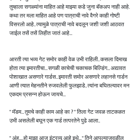
तुम्हाला सगळ्यांना माहित आहे माझ्या कडे जुना बॅकअप नाही आहे.
कथा तर मला माहित आहे पण पात्राची नावे वैगरे काही गोष्टी
विसरलो आहे.. त्यामुळे पात्राची नावे बदलून जशी जशी आठवत
जाईल तसें तसें लिहीत जातं आहे...
आरती त्या भव्य गेट समोर काही वेळ उभी राहिली.. कसला दिमाख
होता त्या इमारतीचा... सगळी काचेची चकाचक बिल्डिंग... अद्यावत
पोशाखात असणारे गार्डस.. इमारती समोर असणारे लहानसे गार्डन
आणी त्यात मेहनतीने रुजवलेली फुलझाडे.. त्यांना बघितल्यावर मन
एकदम प्रसन्न होऊन जायचे...
" मॅडम... तुमचे काही काम आहे का ? " तिला गेट जवळ ताटकळत
उभी असलेली बघून एक गार्ड तत्परतेने पुढे आला..
" अंह.... हो माझा आज इंटरव्यू आहे इथे... " तिने आपल्याजवळील