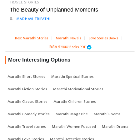
TRAVEL STORIES
The Beauty of Unplanned Moments
MADHAVI TRIPATHI
Best Marathi Stories
|
Marathi Novels
|
Love Stories Books
|
निलेश गोगरकर Books PDF
More Interesting Options
Marathi Short Stories
Marathi Spiritual Stories
Marathi Fiction Stories
Marathi Motivational Stories
Marathi Classic Stories
Marathi Children Stories
Marathi Comedy stories
Marathi Magazine
Marathi Poems
Marathi Travel stories
Marathi Women Focused
Marathi Drama
Marathi Love Stories
Marathi Detective stories