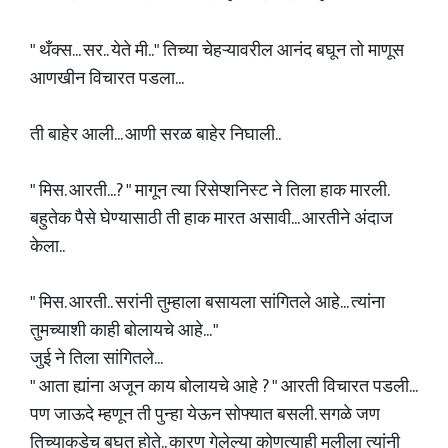
" थँक्स... सर.. येते मी.." तिच्या चेहऱ्यावरील आनंद बघून तो माणूस
आणखीन विचारत पडला...
ती बाहेर आली... आणी सरळ बाहेर निघाली..
" मिस. आरती...? " मागून त्या रिसेप्शनिस्ट ने तिला हाक मारली.
बहुतेक पैसे घेण्यासाठी ती हाक मारत असावी... आरतीने अंदाज
केला..
" मिस. आरती.. सरांनी तुम्हाला बसायला सांगितले आहे... त्यांना
तुमच्याशी काही बोलायचे आहे... "
जुई ने तिला सांगितले...
" आता ह्यांना अजून काय बोलायचे आहे ? " आरती विचारत पडली...
पण जाऊदे म्हणून ती पुन्हा येऊन सोफ्यात बसली. सगळे जण
तिच्याकडेच बघत होते.. कारण गेलेल्या कोणत्याही मुलीला त्यांनी