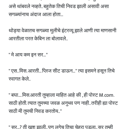
असे थांबवले नव्हते.. बहुतेक तिची निवड झाली असावी असा
सगळ्यांनाच अंदाज आला होता...
थोड्या वेळातच सगळ्या मुलीचे इंटरव्यू झाले आणी त्या माणसानी
आरतीला परत केबिन ला बोलावले..
" मे आय कम इन सर... "
" एस.. मिस. आरती... प्लिज सीट डाऊन... " त्या इसमने हसून तिचे
स्वागत केले..
" बघा.... मिस.आरती तुम्हाला माहित आहे की , ही पोस्ट M.com.
साठी होती. त्यात तुमच्या जवळ अनुभव पण नाही.. तरीही ह्या पोस्ट
साठी मी तुमची निवड करतोय.. "
" सर...? ती खुश झाली.. पण लगेच तिचा चेहरा पडला.. सर तुम्ही