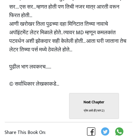
सर.... एस सर... म्हणत होती पण तिची नजर मात्र आरती वरून
फिरत होती...
आणी खरोखर तिला पुढच्या दहा मिनिटात तिच्या नावाचे
अपॉइंटमेंट लेटर मिळाले होते.. त्यावर MD म्हणून कमलकांत
पटवर्धन अशी झोकदार सही केलेली होती... आता घरी जाताना तेच
लेटर तिच्या पर्स मध्ये ठेवलेले होते...
पुढील भाग लवकरच......
© सर्वाधिकार लेखकाकडे...
Next Chapter
प्रेम असे ही (भाग 2)
Share This Book On: