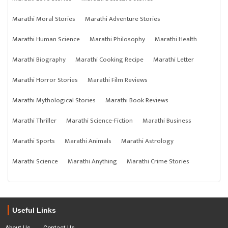
Marathi Moral Stories
Marathi Adventure Stories
Marathi Human Science
Marathi Philosophy
Marathi Health
Marathi Biography
Marathi Cooking Recipe
Marathi Letter
Marathi Horror Stories
Marathi Film Reviews
Marathi Mythological Stories
Marathi Book Reviews
Marathi Thriller
Marathi Science-Fiction
Marathi Business
Marathi Sports
Marathi Animals
Marathi Astrology
Marathi Science
Marathi Anything
Marathi Crime Stories
Useful Links