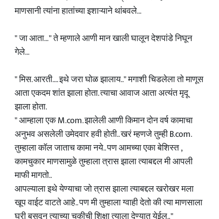
माणसानी त्यांना हातांच्या इशाऱ्याने थांबवले...
" जा आता... " ते म्हणाले आणी मान खाली घालून देशपांडे निघून
गेले...
" मिस. आरती.... इथे जरा घोळ झालाय.." मगाशी चिडलेला तो माणूस
आता एकदम शांत झाला होता. त्याचा आवाज आता अत्यंत मृदू
झाला होता.
" आम्हाला एक M.com. झालेली आणी किमान दोन वर्ष कामाचा
अनुभव असलेली उमेदवार हवी होती.. खरं म्हणजे तुम्ही B.com.
तुम्हाला कॉल जाताच कामा नये.. पण आमच्या एका बेशिस्त ,
कामचुकार माणसामुळे तुम्हाला त्रास झाला त्याबद्दल मी आपली
माफी मागतो..
आपल्याला इथे येण्याचा जो त्रास झाला त्याबद्दल खरोखर मला
खूप वाईट वाटते आहे.. पण मी तुम्हाला ग्वाही देतो की त्या माणसाला
घरी बसवून त्याच्या चुकीची शिक्षा त्याला देण्यात येईल.. "