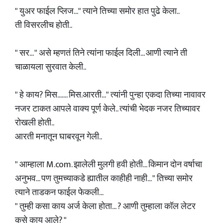
" युअर फाईल प्लिज..." त्याने तिच्या समोर हात पुढे केला..
ती विसरलीच होती..
" सर... " असे म्हणतं तिने त्यांना फाईल दिली... आणी त्याने ती
चाळायला सुरवात केली..
" हे काय? मिस....... मिस.आरती..." त्यांनी पुन्हा एकदा तिच्या नावावर
नजर टाकत आपले वाक्य पूर्ण केले.. त्यांची भेदक नजर तिच्यावर
रोखली होती..
आरती मनातून घाबरवून गेली..
" आम्हाला M.com. झालेली मुलगी हवी होती... किमान दोन वर्षाचा
अनुभव... पण तुमच्याकडे ह्यातील काहीही नाही... " तिच्या समोर
त्याने ताडकन फाईल फेकली...
" तुम्ही कसा काय अर्ज केला होता... ? आणी तुम्हाला कॉल लेटर
कसे काय आले? "