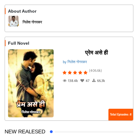
About Author
Follow
निलेश गोगरकर
Full Novel
प्रेम असे ही
by निलेश गोगरकर
(406.6k)
138.4k
47
66.3k
Total Episodes : 8
NEW REALESED