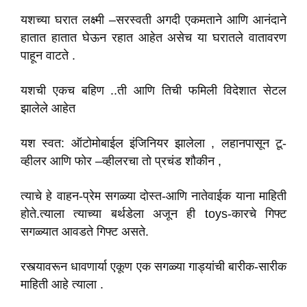
यशच्या घरात लक्ष्मी –सरस्वती अगदी एकमताने आणि आनंदाने
हातात हातात घेऊन रहात आहेत असेच या घरातले वातावरण
पाहून वाटते .
यशची एकच बहिण ..ती आणि तिची फमिली विदेशात सेटल
झालेले आहेत
यश स्वत: ऑटोमोबाईल इंजिनियर झालेला , लहानपासून टू-
व्हीलर आणि फोर –व्हीलरचा तो प्रचंड शौकीन ,
त्याचे हे वाहन-प्रेम सगळ्या दोस्त-आणि नातेवाईक याना माहिती
होते.त्याला त्याच्या बर्थडेला अजून ही toys-कारचे गिफ्ट
सगळ्यात आवडते गिफ्ट असते.
रस्त्यावरून धावणार्या एकूण एक सगळ्या गाड्यांची बारीक-सारीक
माहिती आहे त्याला .