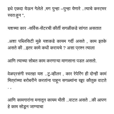
इथे एकदा येऊन गेलेले ,मग पुन्हा –पुन्हा येणारे ..त्याचे कस्टमर
स्वतःहून “,
यशच्या कार -सर्विस-सेंटरची कीर्ती सगळीकडे सांगत असतात
.अशा पब्लिसिटी मुळे यशकडे कायम गर्दी असते , काम इतके
असते की ..इतर कामे कधी करायचे ? असा प्रश्न त्याला
आणि त्याच्या सोबत काम करणाऱ्या माणसाना पडत असतो.
वेळप्रसंगी स्वतहा यश ..टू-व्हीलर , कार रेपेरिंग ही दोन्ही कामं
मित्रांच्या बरोबरीने करतांना पाहून सगळ्यांना खूप कौतुक वाटते
. ,
आणि कामगारांना मनातून कायम भीती ..वाटत असते ..की आपण
हे काम सोडून जाण्याचा