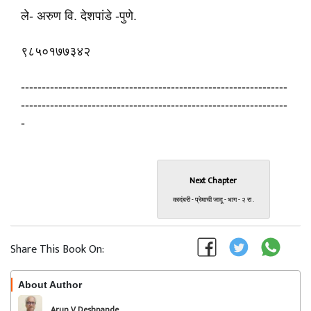
ले- अरुण वि. देशपांडे -पुणे.
९८५०१७७३४२
----------------------------------------------------------------
----------------------------------------------------------------
-
Next Chapter
कादंबरी - प्रेमाची जादू - भाग - २ रा .
Share This Book On:
About Author
Follow
Arun V Deshpande