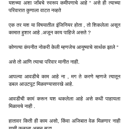
यशच्या अशा जॉबचे स्वरूप कमीपणाचे आहे “ असे ही त्याच्या
परिवारात कुणाला वाटत नव्हते
एक तर यश या विषयातील इंजिनियर होता , तो शिकलेला असून
कामात हुशार आहे .अजून काय पाहिजे असते ?
कोणत्या कंपनीत नोकरी केली म्हणजेच आयुष्याचे सार्थक झाले “
असे तो आणि त्याचा परिवार मानीत नाही.
आपल्या आवडीचे काम आहे ना , मग ते करणे म्हणजे त्यातून
डबल आउटपूट मिळवण्यासारखे आहे.
आवडीची कामं करून यश थकलेला आहे असे कधी पाहायला
मिळायचे नाही .
हातावर किती ही काम असो, किंवा अजिबात वेळ मिळणार नाही
याची कल्पना असून सुद्धा