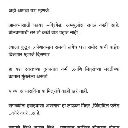
अहो आमचा यश म्हणजे .
आमच्यासाठी फायर –ब्रिगेड, अम्ब्युलांस सगळं काही आहे.
बोलवण्याची तर तो कधी वाट पहात नाही ,
त्याला कुठून ,कोणाकडून समजो लगेच घरा समोर याची बाईक
दिसणार म्हणजे दिसणार .
हा यश स्वतःच्या दुकानात कमी .आणि मित्रांच्या मदतीच्या
कामात गुंतलेला असतो .
याच्या आधाराविना या मित्रांचे काही खरे नाही.
सगळ्यांना हवाहवासा असणारा हा लाडका मित्र ,जिंदादिल फ्रेंड
..वगेरे वगरे ..आहे.
त्यामुळे जिथे जाईल तिथे ..यशबद्दल लाडिक चौकश्या होतात