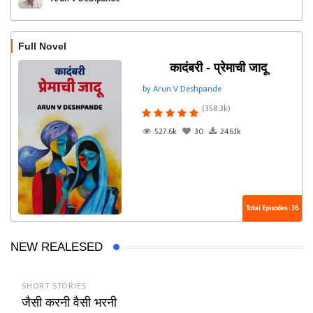
Full Novel
कादंबरी - प्रेमाची जादू
by Arun V Deshpande
(358.3k)
527.6k
30
246.1k
Total Episodes : 36
NEW REALESED
SHORT STORIES
जैसी करनी वैसी भरनी