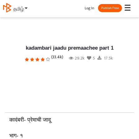
☰
Log In
தமிழ்
Publish Free
kadambari jaadu premaachee part 1
(33.4k)
29.2k
5
17.5k
कादंबरी- प्रेमाची जादू
भाग- १