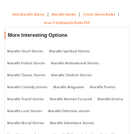
Best Marathi Stories
|
Marathi Novels
|
Fiction Stories Books
|
Arun V Deshpande Books PDF
More Interesting Options
Marathi Short Stories
Marathi Spiritual Stories
Marathi Fiction Stories
Marathi Motivational Stories
Marathi Classic Stories
Marathi Children Stories
Marathi Comedy stories
Marathi Magazine
Marathi Poems
Marathi Travel stories
Marathi Women Focused
Marathi Drama
Marathi Love Stories
Marathi Detective stories
Marathi Moral Stories
Marathi Adventure Stories