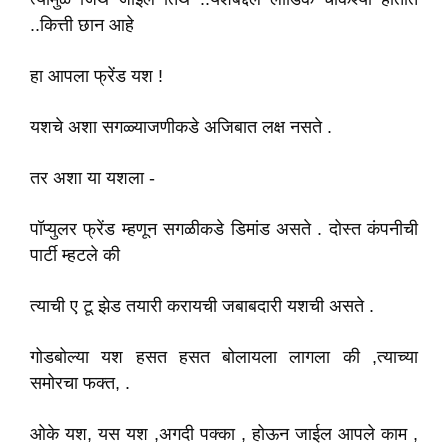
..कित्ती छान आहे
हा आपला फ्रेंड यश !
यशचे अशा सगळ्याजणीकडे अजिबात लक्ष नसते .
तर अशा या यशला -
पॉप्युलर फ्रेंड म्हणून सगळीकडे डिमांड असते . दोस्त कंपनीची
पार्टी म्हटले की
त्याची ए टू झेड तयारी करायची जबाबदारी यशची असते .
गोडबोल्या यश हसत हसत बोलायला लागला की ,त्याच्या
समोरचा फक्त, .
ओके यश, यस यश ,अगदी पक्का , होऊन जाईल आपले काम ,