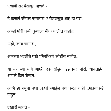
एखादी तर वैतागून म्हणते -
हे कसलं सॅम्पल म्हणायचं ? येडबम्बुच आहे हा यश,
आम्ही पोरी कधी कुणाला भीक घालीत नाहीत,
अहो, काय सांगावे ,
आमच्या भवतीचे पंखे "भिरभिरणे सोडीत नाहीत..
या यशाच्या मागे आम्ही एक सोडून डझनभर पोरी, धावताहेत
आपले दिल घेऊन.
आणि हा नमुना बघा ,कधी स्माईल पण करत नाही ..माझ्याकडे
पाहून ..
एखादी म्हणते -