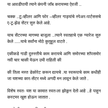
या आवडीपायी त्याने कंपनी जॉब करायच्या ऐवजी ..
चक्क ..टू-व्हीलर आणि फोर –व्हीलर गाड्यांचे स्पेअर-पार्टससचे
ए-टू-झेड सेंटर सुरु केले आहे.
याच सेंटरच्या मागच्या बाजूला ..त्याने स्वतहाचे एक ग्यारेज सुरु
केले .....याचे सर्वांना मोठे कुतुहूल वाटते .
एकीकडे गाडी दुरुस्तीचे काम करायचे आणि समोरच्या शॉपसमोर
नवी चार चाकी येऊन उभी राहिली की
की तिला मस्त डेकोरेट करून द्यायचे .या स्वरूपाचे काम कधीही
जा यशच्या कार-सेंटर मध्ये अगदी मन लावून केले जाते .
विशेष स्वतः यश या कामात स्वतःला झोकून देतो आहे ..हे पाहून
कस्टमर खुश होऊन जातात .