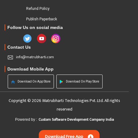
Refund Policy
Publish Paperback
Follow Us on social media
Contact Us
info@matrubharti.com
Download Mobile App
Download On App Store
Download On Play Store
Copyright © 2026 Matrubharti Technologies Pvt. Ltd. All rights
reserved
Custom Software Development Company India
Powered by :
Download Free App