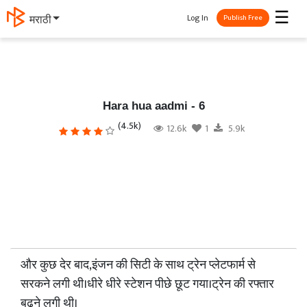
☰
Log In
मराठी
Publish Free
Hara hua aadmi - 6
(4.5k)
12.6k
1
5.9k
और कुछ देर बाद,इंजन की सिटी के साथ ट्रेन प्लेटफार्म से
सरकने लगी थी।धीरे धीरे स्टेशन पीछे छूट गया।ट्रेन की रफ्तार
बढ़ने लगी थी।