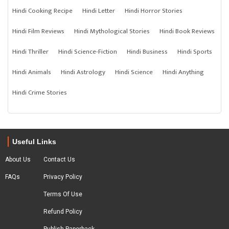
Hindi Cooking Recipe
Hindi Letter
Hindi Horror Stories
Hindi Film Reviews
Hindi Mythological Stories
Hindi Book Reviews
Hindi Thriller
Hindi Science-Fiction
Hindi Business
Hindi Sports
Hindi Animals
Hindi Astrology
Hindi Science
Hindi Anything
Hindi Crime Stories
Useful Links
About Us
Contact Us
FAQs
Privacy Policy
Terms Of Use
Refund Policy