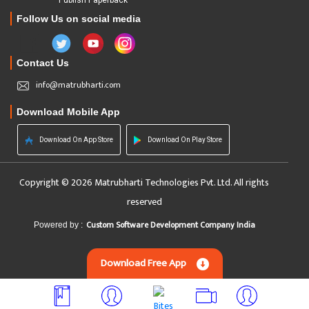
Publish Paperback
Follow Us on social media
Contact Us
info@matrubharti.com
Download Mobile App
Download On App Store
Download On Play Store
Copyright © 2026 Matrubharti Technologies Pvt. Ltd. All rights
reserved
Custom Software Development Company India
Powered by :
Download Free App