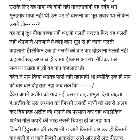
उसके लिए वह माया को दोषी नही मानता।दोषी वह स्वंय था।
गुनहगार माया नही थी।उस पर तो वासना का भूत सवार था।लेकिन
उसने तो--- ---?
वह कोई दूध पीता बच्चा नही था,जो गलती करता। फिर वह गलती
नही थी।जाने अनजाने मे कोई काम भूल से हो जाना गलती
कहलाती है।लेकिन एक ही गलती को बार बार दोहराना गलती नही
कहलाती।वह अपराध हो जाता है।अगर अपराध नैतिकता से
सम्बन्ध रखता हो,तो वह पाप कहलाता है।
देवेन ने पाप किया था।वह पापी नही महापापी था।क्योंकि एक ही पाप
को बार बार दोहराता रहा जब तक कि---- ---/
देवेन अपने अतीत को याद नही करना चाहता।भुला देना चाहता
है,अतीत के उस अध्याय को जिसने उसकी पत्नी को उससे अलग
कर दिया।वह अतीत को भुलाने का प्रयास कर रहा था।लेकिन
अतीत गीले कपड़े की तरह उससे चिपटा ही जा रहा था।
दिल्ली हिंदुस्तान की राजधानी।न जाने कितनी बार उजड़ी,कितनी
बार बसी है।न जाने कितने आक्रांता आये और इसे लूट पीटकर