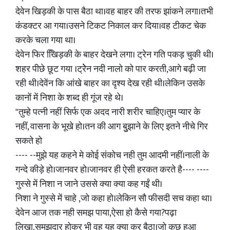
देवेन खिड़की के पास बैठा था।वह बाहर की तरफ झांकने लगा।तभी
कंंडक्टर आ गया।उसने टिकट निकाल कर दिया।वह टीकट चेक
करके चला गया था।
देवेन फिर खििड़की के बाहर देखने लगा। ट्रेन गति पकड़ चुकी थी।
शहर पीछे छूट गया ।ट्रेेेन नदी नालो को पार करती,आगे बढ़ी जा
रही थी।देवेंन कि आंखे बाहर का दृश्य देख रही थी।लेकिन उसके
कानों में निशा के शब्द ही गूंज रहे थे।
"तुम्हे पत्नी नहीं सिर्फ एक अदद नारी शरीर चाहिए।तुम प्यार के
नहीं, वासना के भूखे हो।तन की आग बुुझाने के लिए इतने नीचे गिर
सकते हो
---- --मुझे यह कहने मे कोई संकोच नही तुम आदमी नहीं।नाली के
गन्दे कीड़े हो।जानवर हो।जानवर ही ऐसी हरकत करते है---- ----
गुस्से में निशा न जाने उससे क्या क्या कह गईं थी।
निशा ने गुस्से में चाहे ,जो कहा हो।लेकिन सौ फीसदी सच कहा था।
देवेन आज तक नही समझ पाया,ऐसा हो कैसे गया?पढ़ा
लिखा,समझदार होकर भी वह यह क्या कर बैठा।जो कुछ हुआ