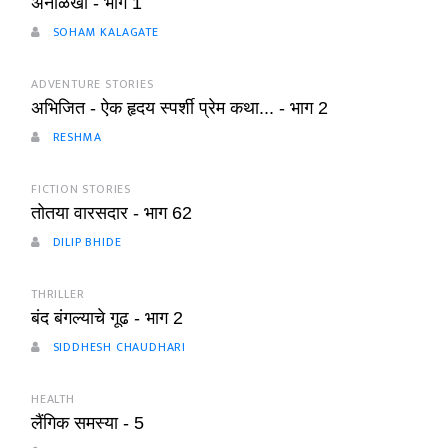
अनोळखी - भाग 1
SOHAM KALAGATE
ADVENTURE STORIES
अभिजित - ऐक हृदय स्पर्शी प्रेम कथा... - भाग 2
RESHMA
FICTION STORIES
तोतया वारसदार - भाग 62
DILIP BHIDE
THRILLER
बंद बंगल्याचे गूढ - भाग 2
SIDDHESH CHAUDHARI
HEALTH
लैंगिक समस्या - 5