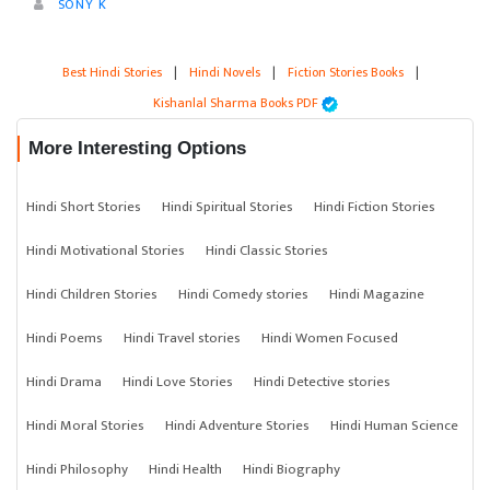
SONY K
Best Hindi Stories
|
Hindi Novels
|
Fiction Stories Books
|
Kishanlal Sharma Books PDF
More Interesting Options
Hindi Short Stories
Hindi Spiritual Stories
Hindi Fiction Stories
Hindi Motivational Stories
Hindi Classic Stories
Hindi Children Stories
Hindi Comedy stories
Hindi Magazine
Hindi Poems
Hindi Travel stories
Hindi Women Focused
Hindi Drama
Hindi Love Stories
Hindi Detective stories
Hindi Moral Stories
Hindi Adventure Stories
Hindi Human Science
Hindi Philosophy
Hindi Health
Hindi Biography