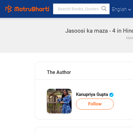
English
Jasoosi ka maza - 4 in Hin
Ho
The Author
Kanupriya Gupta
Follow