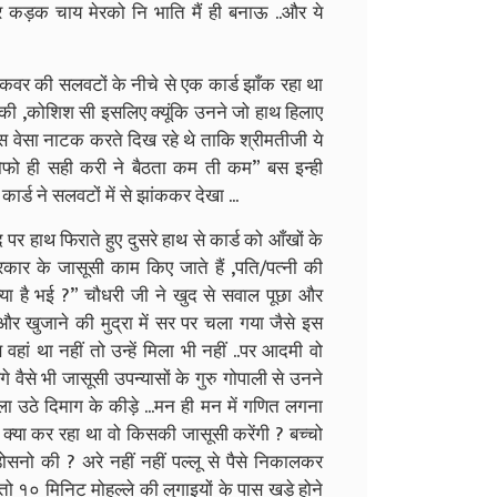
 कड़क चाय मेरको नि भाति मैं ही बनाऊ ..और ये
वर की सलवटों के नीचे से एक कार्ड झाँक रहा था
की ,कोशिश सी इसलिए क्यूंकि उनने जो हाथ हिलाए
स वेसा नाटक करते दिख रहे थे ताकि श्रीमतीजी ये
ोफो ही सही करी ने बैठता कम ती कम”
बस इन्ही
ार्ड ने सलवटों में से झांककर देखा ...
पर हाथ फिराते हुए दुसरे हाथ से कार्ड को आँखों के
रकार के जासूसी काम किए जाते हैं ,पति/पत्नी की
 क्या है भई ?” चौधरी जी ने खुद से सवाल पूछा और
र खुजाने की मुद्रा में सर पर चला गया जैसे इस
 था नहीं तो उन्हें मिला भी नहीं ..
पर आदमी वो
 वैसे भी जासूसी उपन्यासों के गुरु गोपाली से उनने
 उठे दिमाग के कीड़े ...मन ही मन में गणित लगना
ड क्या कर रहा था वो किसकी जासूसी करेंगी ? बच्चो
 पड़ोसनो की ? अरे नहीं नहीं पल्लू से पैसे निकालकर
 तो १० मिनिट मोहल्ले की लुगाइयों के पास खड़े होने