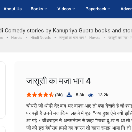
About Us
Books 
Videos 
Paperback 
Adver
di Comedy stories by Kanupriya Gupta books and storie
me
Novels
Hindi Novels
जासूसी का मज़ा भाग 4 - Novels
जासूसी का मज़ा भा
जासूसी का मज़ा भाग 4
(3k)
5.3k
13.2k
चौधरी जी थोड़ी देर बाद घर वापस आए तो क्या देखते है चौधराइ
पर पड़ी है उनने मजाकिया लहजे में पूछा “क्या हुआ ऐसे क्यों झाँ
आ गई ?
चौधराइन ने अनमनेपन से कहा “माथा दुःख रा था तो
जी को इस बेमौसम हमले का कारण तो खास समझ आया नि तो बो