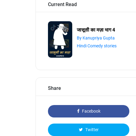
Current Read
जासूसी का मज़ा भाग 4
By Kanupriya Gupta
Hindi Comedy stories
Share
Facebook
Twitter