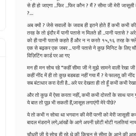
से ही हो जाएगा ...फिर ...फिर कौन ? मैं ? सीमा जी मेरी जासूसी 
?....
अब क्यों ? जेसे सवालों के जवाब ही इतने होते हैं कभी कभी
तरह के तो इंदौर में पानी पतासे न मिलते हों ...पानी पतासे ? अर
को ही पानी पतासे कहते हैं और न न करते १५,१६ तरह के फ्लेवर
एक से बढ़कर एक जबर ... पानी पतासे ने कुछ मिनिट के लिए चौ
विज़िटिंग कार्ड पर आ गए
मन ही मन सोच रहे “कहीं सीमा जी ने मुझे सामने वाली रेखा जी
कहीं नींद में ही तो कुछ बडबडा नहीं गया मैं ? ये फालतू की नीं
सब बंटाधार करा देती है... अरे पर देखता ही तो हूँ कभी कभी रेख
और तो कुछ में ऐसा करता नहीं, कभी कभी दोस्तों के साथ पान गु
ये बात तो पूछ भी सकती हैं,जासूस लगाएंगी मेरे पीछे?
ये तो कभी न सोचा था भगवान की मेरी पत्नी को मेरी जासूसी कर
बादल मंडराने लगे,आंखों के आगे अपनी छोटी मोटी गलतियां नाच
चौधरी जी ये सोच ही रहे थे की किचन से सीमा के आने की आह