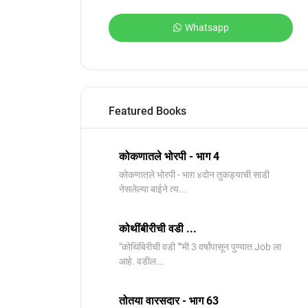
Whatsapp
Featured Books
कोकणातले भोरपी - भाग 4
कोकणातले भोरपी - भाग़ ४दोन तुकड्याची साडी
नेसलेल्या बाईने त्य...
कोथींबीरीची वडी ...
"कोथिंबिरीची वडी ""मी 3 वर्षांपासून पुण्यात Job ला
आहे. वडील...
तोतया वारसदार - भाग 63