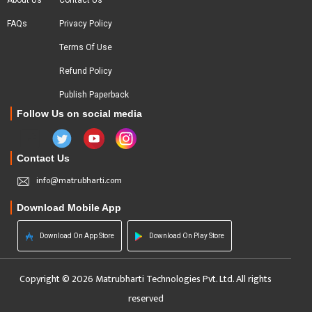
About Us
Contact Us
FAQs
Privacy Policy
Terms Of Use
Refund Policy
Publish Paperback
Follow Us on social media
Contact Us
info@matrubharti.com
Download Mobile App
Download On App Store
Download On Play Store
Copyright © 2026 Matrubharti Technologies Pvt. Ltd. All rights
reserved