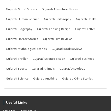
Gujarati Moral Stories
Gujarati Adventure Stories
Gujarati Human Science
Gujarati Philosophy
Gujarati Health
Gujarati Biography
Gujarati Cooking Recipe
Gujarati Letter
Gujarati Horror Stories
Gujarati Film Reviews
Gujarati Mythological Stories
Gujarati Book Reviews
Gujarati Thriller
Gujarati Science-Fiction
Gujarati Business
Gujarati Sports
Gujarati Animals
Gujarati Astrology
Gujarati Science
Gujarati Anything
Gujarati Crime Stories
Useful Links