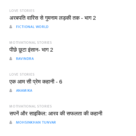
LOVE STORIES
अरबपति वारिस से गुमनाम लड़की तक - भाग 2
FICTIONAL WORLD
MOTIVATIONAL STORIES
पीछे छूटा इंसान- भाग 2
RAVINDRA
LOVE STORIES
एक आम सी प्रेम कहानी - 6
ANAMIKA
MOTIVATIONAL STORIES
सपनें और साइकिल: आरव की सफलता की कहानी
MOHSINKHAN TUNVAR