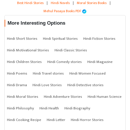
Best Hindi Stories
|
Hindi Novels
|
Moral Stories Books
|
Mehul Pasaya Books PDF
More Interesting Options
Hindi Short Stories
Hindi Spiritual Stories
Hindi Fiction Stories
Hindi Motivational Stories
Hindi Classic Stories
Hindi Children Stories
Hindi Comedy stories
Hindi Magazine
Hindi Poems
Hindi Travel stories
Hindi Women Focused
Hindi Drama
Hindi Love Stories
Hindi Detective stories
Hindi Moral Stories
Hindi Adventure Stories
Hindi Human Science
Hindi Philosophy
Hindi Health
Hindi Biography
Hindi Cooking Recipe
Hindi Letter
Hindi Horror Stories