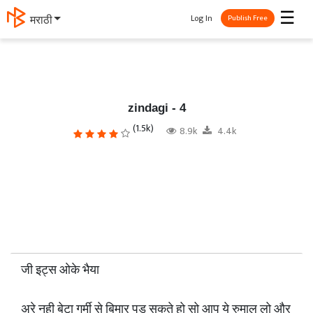
☰
Log In
मराठी
Publish Free
zindagi - 4
(1.5k)
8.9k
4.4k
जी इट्स ओके भैया
अरे नही बेटा गर्मी से बिमार पड सकते हो सो आप ये रुमाल लो और