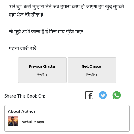
अरे चुप करो तुम्हारा टेटे जब हमारा काम हो जाएगा हम खुद तुमको
वहा भेज देंगे ठीक है
नो मुझे अभी जाना है ई मिस माय ग्रैंड मदर
पढ़ना जारी रखे...
Previous Chapter
Next Chapter
ज़िन्दगी - 3
ज़िन्दगी - 5
Share This Book On:
About Author
Follow
Mehul Pasaya