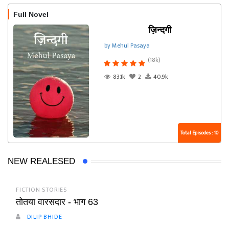
Full Novel
ज़िन्दगी
by Mehul Pasaya
(18k)
83.1k
2
40.9k
Total Episodes : 10
NEW REALESED
FICTION STORIES
तोतया वारसदार - भाग 63
DILIP BHIDE