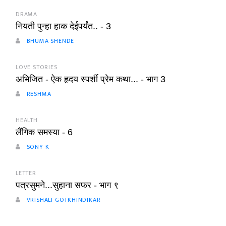
DRAMA
नियती पुन्हा हाक देईपर्यंत.. - 3
BHUMA SHENDE
LOVE STORIES
अभिजित - ऐक हृदय स्पर्शी प्रेम कथा... - भाग 3
RESHMA
HEALTH
लैंगिक समस्या - 6
SONY K
LETTER
पत्रसुमने...सुहाना सफर - भाग ९
VRISHALI GOTKHINDIKAR