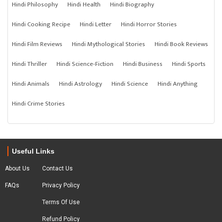
Hindi Philosophy
Hindi Health
Hindi Biography
Hindi Cooking Recipe
Hindi Letter
Hindi Horror Stories
Hindi Film Reviews
Hindi Mythological Stories
Hindi Book Reviews
Hindi Thriller
Hindi Science-Fiction
Hindi Business
Hindi Sports
Hindi Animals
Hindi Astrology
Hindi Science
Hindi Anything
Hindi Crime Stories
Useful Links
About Us
Contact Us
FAQs
Privacy Policy
Terms Of Use
Refund Policy