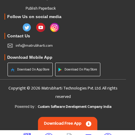
Publish Paperback
Follow Us on social media
Contact Us
info@matrubharti.com
Download Mobile App
Download On App Store
Download On Play Store
Copyright © 2026 Matrubharti Technologies Pvt. Ltd. All rights
reserved
Custom Software Development Company India
Powered by :
Download Free App