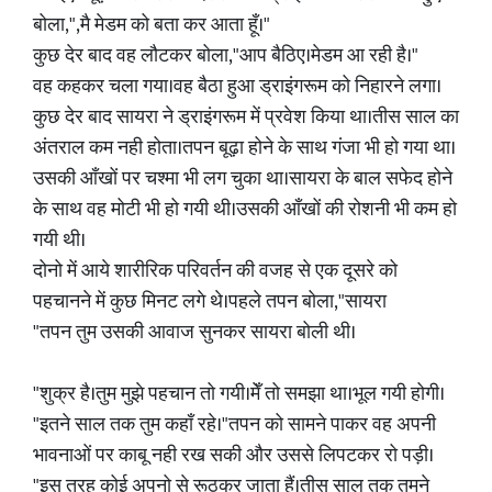
बोला,",मै मेडम को बता कर आता हूँ।"
कुछ देर बाद वह लौटकर बोला,"आप बैठिए।मेडम आ रही है।"
वह कहकर चला गया।वह बैठा हुआ ड्राइंगरूम को निहारने लगा।
कुछ देर बाद सायरा ने ड्राइंगरूम में प्रवेश किया था।तीस साल का
अंतराल कम नही होता।तपन बूढ़ा होने के साथ गंजा भी हो गया था।
उसकी आँखों पर चश्मा भी लग चुका था।सायरा के बाल सफेद होने
के साथ वह मोटी भी हो गयी थी।उसकी आँखों की रोशनी भी कम हो
गयी थी।
दोनो में आये शारीरिक परिवर्तन की वजह से एक दूसरे को
पहचानने में कुछ मिनट लगे थे।पहले तपन बोला,"सायरा
"तपन तुम उसकी आवाज सुनकर सायरा बोली थी।
"शुक्र है।तुम मुझे पहचान तो गयी।मेँ तो समझा था।भूल गयी होगी।
"इतने साल तक तुम कहाँ रहे।"तपन को सामने पाकर वह अपनी
भावनाओं पर काबू नही रख सकी और उससे लिपटकर रो पड़ी।
"इस तरह कोई अपनो से रूठकर जाता हैं।तीस साल तक तुमने