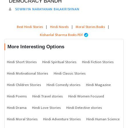
DEMOCRACY BANDH
SOWMIYA NARAYANAN BALAKRISHNAN
Best Hindi Stories
|
Hindi Novels
|
Moral Stories Books
|
Kishanlal Sharma Books PDF
More Interesting Options
Hindi Short Stories
Hindi Spiritual Stories
Hindi Fiction Stories
Hindi Motivational Stories
Hindi Classic Stories
Hindi Children Stories
Hindi Comedy stories
Hindi Magazine
Hindi Poems
Hindi Travel stories
Hindi Women Focused
Hindi Drama
Hindi Love Stories
Hindi Detective stories
Hindi Moral Stories
Hindi Adventure Stories
Hindi Human Science