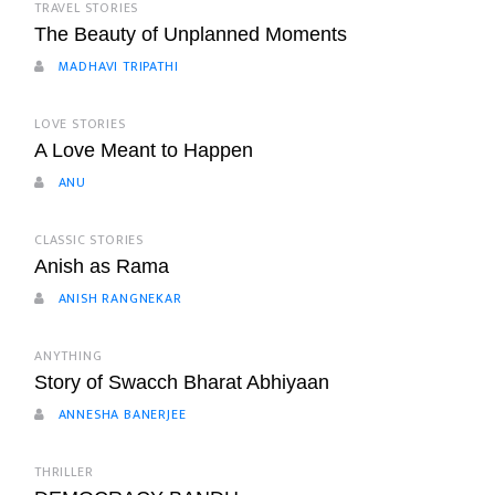
TRAVEL STORIES
The Beauty of Unplanned Moments
MADHAVI TRIPATHI
LOVE STORIES
A Love Meant to Happen
ANU
CLASSIC STORIES
Anish as Rama
ANISH RANGNEKAR
ANYTHING
Story of Swacch Bharat Abhiyaan
ANNESHA BANERJEE
THRILLER