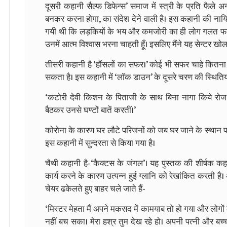
दूसरी कहानी सैल्फ डिफेन्स’ समाज में स्त्री के प्रति फैले
बनकर करना होगा, का संदेश देने वाली है। इस कहानी की नाय
गयी थी कि लड़कियों के भय और कमजोरी का ही लोग गलत फायदा उ
उनमें आत्म विश्वास भरना चाहती हूँ। इसलिए मैंने यह सेन्टर खोल
तीसरी कहानी है ‘हौंसलों का सफर।’ कोई भी सफर चाहे कितना भ
सकता है। इस कहानी में ‘लाॅक डाउन’ के दूसरे चरण की स्थिति
‘कटोरी देवी किशन के पिताजी के साथ बिना नागा किये रो
बैठकर उनसे घण्टों बातें करतीं।’
कोरोना के कारण घर लौटे परिजनों को जब घर जाने के स्थान पर 
इस कहानी में सुन्दरता से किया गया है।
चैथी कहानी है-‘कैक्टस के जंगल’। यह पुस्तक की शीर्षक कहानी
कार्य करने के कारण उत्पन्न हुई ग्लानि को रेखांकित करती है। 
चेयर ढकेलते हुए बाहर चले जाते हैं-
‘मिस्टर मेहता मैं अपने मकसद में कामयाब तो हो गया और लोगों क
नहीं बच सका। मेरा हश्र तुम देख रहे हो। अपनी पत्नी और बच्च