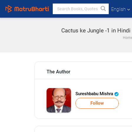
English
Cactus ke Jungle -1 in Hindi
Hom
The Author
Sureshbabu Mishra
Follow