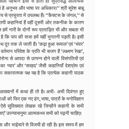
असली पहचान इसी से होती है। सुप्रसिद्ध आलोचक
्त है अनुभव और भाषा पर अधिकार।‘‘ श्री सुरेश बाबू
से प्रचुरता में उपलब्ध हैं। ‘‘कैक्टस के जंगल,‘‘ से
पी कहानियां हैं वहीं दूसरी ओर तकनीक के कारण
स हमें नारी के दोनों रूप प्रताड़ित भी और सबला भी
ी है कि पाप की सजा हमें यहीं भुगतनी पड़ती है। इसी
थ दूर तक ले जाती हैं। ‘कढ़ा हुआ रूमाल’ एवं ‘भंवर’
र्तमान परिवेश के प्रति भी सजग हैं ‘लक्ष्मण रेखा’,
ोरोना से आपदा से उत्पन्न होने वाली विसंगतियों एवं
का प्यार’ और ‘सरहद’ जैसी कहानियाँ देशप्रेम एवं
 का सकारात्मक पक्ष यह है कि प्रत्येक कहानी पाठक
 आख्यानों में कथा ही तो है। अभी- अभी दिवंगत हुए
ओं को फिर एक नए ढंग, भाषा, पात्रों के मनोविज्ञान
्य ऐसे सुविख्यात लेखक रहे जिन्होंने कहानी के सभी
जाएं’ उपन्यासनुमा आत्मकथ्य सभी को पढ़नी चाहिए।
 और भाईचारे से विजयी हो रही है। इस समय में हम