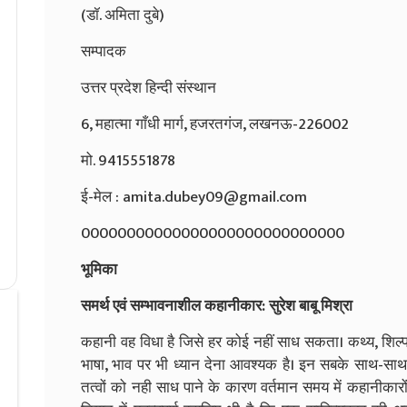
(डॉ. अमिता दुबे)
सम्पादक
उत्तर प्रदेश हिन्दी संस्थान
6, महात्मा गाँधी मार्ग, हजरतगंज, लखनऊ-226002
मो. 9415551878
ई-मेल : amita.dubey09@gmail.com
00000000000000000000000000000
भूमिका
समर्थ एवं सम्भावनाशील कहानीकार: सुरेश बाबू मिश्रा
कहानी वह विधा है जिसे हर कोई नहीं साध सकता। कथ्य, शिल्प
भाषा, भाव पर भी ध्यान देना आवश्यक है। इन सबके साथ-साथ मन
तत्वों को नही साध पाने के कारण वर्तमान समय में कहानीकार