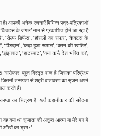
नाम है। आपकी अनेक रचनाएँ विभिन्न पत्र-पत्रिकाओं
‘कैक्टस के जंगल’ नाम से प्रकाशित होेने जा रहा है
ं’, ‘सेल्फ डिफेंस’, ‘हौंसलों का सफर’, ’कैक्टस के
ें’, ‘पिंडदान’, ‘कढ़ा हुआ रूमाल’, ‘वतन की खातिर’,
‘झंझावात’, ‘हाटस्पाट’, ‘क्या करूँ देश भक्ति का’,
‘सरोकार’ बहुत विस्तृत शब्द है जिसका परिप्रेक्ष्य
श्रा जितनी तन्मयता से शहरी वातावरण का सृजन अपने
ाल करते हैं।
ाकाष्ठा का चित्रण है। यहाँ कहानीकार की संवेदना
था वह क्या था सुजाता की अतृप्त आत्मा या मेरे मन में
री आँखों का भ्रम?’