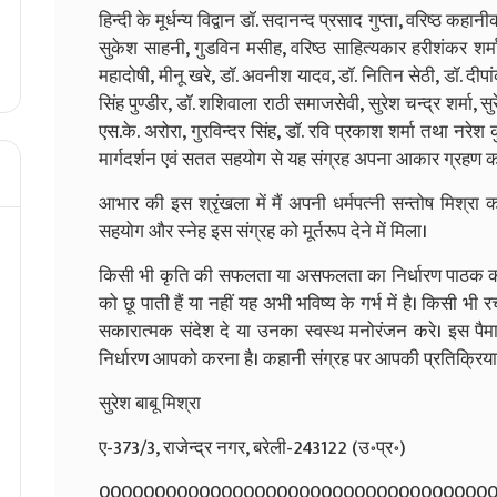
हिन्दी के मूर्धन्य विद्वान डॉ. सदानन्द प्रसाद गुप्ता, वरिष्ठ कह
सुकेश साहनी, गुडविन मसीह, वरिष्ठ साहित्यकार हरीशंकर शर्मा,
महादोषी, मीनू खरे, डॉ. अवनीश यादव, डॉ. नितिन सेठी, डॉ. दीपांक
सिंह पुण्डीर, डॉ. शशिवाला राठी समाजसेवी, सुरेश चन्द्र शर्मा, सुरे
एस.के. अरोरा, गुरविन्दर सिंह, डॉ. रवि प्रकाश शर्मा तथा नरेश 
मार्गदर्शन एवं सतत सहयोग से यह संग्रह अपना आकार ग्रहण
आभार की इस श्रृंखला में मैं अपनी धर्मपत्नी सन्तोष मिश्रा
सहयोग और स्नेह इस संग्रह को मूर्तरूप देने में मिला।
किसी भी कृति की सफलता या असफलता का निर्धारण पाठक करते 
को छू पाती हैं या नहीं यह अभी भविष्य के गर्भ में है। किसी भ
सकारात्मक संदेश दे या उनका स्वस्थ मनोरंजन करे। इस पैम
निर्धारण आपको करना है। कहानी संग्रह पर आपकी प्रतिक्रिया एवं
सुरेश बाबू मिश्रा
ए-373/3, राजेन्द्र नगर, बरेली-243122 (उ॰प्र॰)
00000000000000000000000000000000000