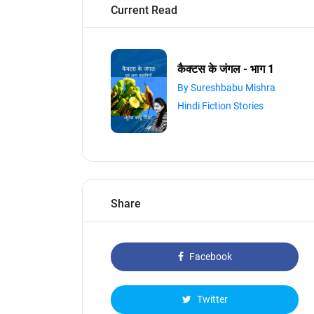
Current Read
कैक्टस के जंगल - भाग 1
By Sureshbabu Mishra
Hindi Fiction Stories
Share
Facebook
Twitter