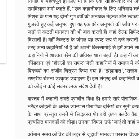
निगाह में महत्वपूर्ण इसलिए भी है कि एक साहित्यकार की 
रामविलास शर्मा कहते हैं, ‘‘एक कहानीकार के लिए अनिवार्य शर
मिश्रा के पास यह दोनों गुण वर्षों की अनथक मेहनत और स्वाध्याय 
गुजरते हुए कई अनुभव हुए। यह एक ओर अनुभवों की आँच पर त
जड़ों से कटती मानवता की भी बात करती हैं। जहां सेल्फ डिफें
दिखाती है। वहीं कैक्टस के जंगल यह स्पष्ट रूप से दर्ज करात
तरह अन्य कहानियाँ भी हैं जो अपनी किस्सागोई से हमें अपने सा
कहानियों में शाश्वत प्रेम की अविरल धारा बहती है। कहानी का व
‘पिंडदान’ एवं ‘हौंसलों का सफर’ जैसी कहानियों में समाज में क
विदरूपों का संजीव चित्रण किया गया है। ‘झंझाबात’, ‘सरहद 
राष्ट्रीय चेतना उत्कृष्ट उदाहरण है। इस संग्रह की कहानियों
को कोई न कोई सकारात्मक संदेश देती है।
वास्तव में कहानी सबसे प्राचीन विधा है। हमारे सारे पौराणिक
नरेंद्र कोहली के अनेक उपन्यास पौराणिक दसियों बार सुनी कथा
के साथ प्रस्तुत करने में सिद्धहस्त थे। वहीं कृष्ण बलदेव वैद
प्रचलित मानदंडों को तोड़ा। उनका ‘विमल’ उर्फ ‘जाएं तो कहां 
वर्तमान समय कोविड की लहर से जूझती मानवता परस्पर विश्वास