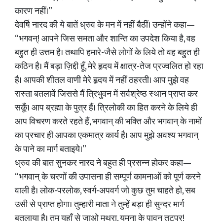
कारण नहीं।”
देवर्षि नारद की ये बातें ध्रुव के मन में नहीं बैठीं। उन्होंने कहा—
“भगवन्! आपने जिस समता और शान्ति का उपदेश किया है, वह
बहुत ही उत्तम है। तथापि हमारे-जैसे लोगों के लिये तो वह बहुत ही
कठिन है। मैं बड़ा ज़िद्दी हूँ, मेरे हृदय में क्षात्र-तेज प्रज्वलित हो रहा
है। आपकी शीतल वाणी मेरे हृदय में नहीं ठहरती। आप मुझे वह
रास्ता बतलावें जिससे मैं त्रिभुवन में सर्वश्रेष्ठ स्थान प्राप्त कर
सकूँ। आप ब्रह्मा के पुत्र हैं। त्रिलोकी का हित करने के लिये ही
आप विचरण करते रहते हैं, भगवान्‌ की भक्ति और भगवान् के नामों
का प्रचार ही आपका एकमात्र कार्य है। आप मुझे अवश्य भगवान्
के पाने का मार्ग बताइये।”
ध्रुव की बात सुनकर नारद ने बहुत ही प्रसन्न होकर कहा—
“भगवान् के चरणों की उपासना ही सम्पूर्ण कामनाओं को पूर्ण करने
वाली है। लोक-परलोक, स्वर्ग-अपवर्ग जो कुछ तुम चाहते हो, सब
उसी से प्राप्त होगा। तुम्हारी माता ने तुम्हें बड़ा ही सुन्दर मार्ग
बतलाया है। तुम यहाँ से जाओ मथुरा, यमुना के पावन तटपर!