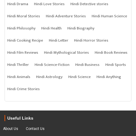
Hindi Drama
Hindi Love Stories
Hindi Detective stories
Hindi Moral Stories
Hindi Adventure Stories
Hindi Human Science
Hindi Philosophy
Hindi Health
Hindi Biography
Hindi Cooking Recipe
Hindi Letter
Hindi Horror Stories
Hindi Film Reviews
Hindi Mythological Stories
Hindi Book Reviews
Hindi Thriller
Hindi Science-Fiction
Hindi Business
Hindi Sports
Hindi Animals
Hindi Astrology
Hindi Science
Hindi Anything
Hindi Crime Stories
Useful Links
About Us
Contact Us