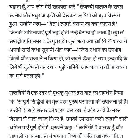
चाहता हूँ, आप लोग मेरी सहायता करें।” तेजस्वी बालक के सरल
स्वभाव और मधुर आकृति को देखकर ऋषियों को बड़ा विस्मय
हुआ। उन्होंने कहा— “बेटा ! तुम्हारे वैराग्य का क्या कारण है?
जिनकी अभिलाषाएँ पूर्ण नहीं होतीं उन्हें वैराग्य हो जाता है। तुम तो
सप्तद्वीपपति सम्राट् के पुत्र हो। तुम्हें भला क्या चाहिये ?” ध्रुव ने
अपनी सारी कथा सुनायी और कहा—“जिस स्थान का उपभोग
किसी और राजा ने न किया हो, जो सबसे ऊँचा हो तथा इन्द्रादि के
लिये भी दुर्लभ हो वह स्थान मुझे चाहिये। आप भगवान् की आराधना
का मार्ग बतलाइये।”
सप्तर्षियों ने एक स्वर से पृथक्-पृथक् इस बात का समर्थन किया
कि “सम्पूर्ण सिद्धियों का मूल परम पुरुष परमात्मा की उपासना ही है।
उन्होंने ही सारे संसार को धारण कर रखा है और उन्हीं के भ्रू-
विलास से सारा जगत् स्थिर है। उनकी उपासना करो। तुम्हारी सारी
अभिलाषाएँ पूर्ण होंगी।” ध्रुवने कहा– “ऋषियो! मैं बालक हूँ और
साथ ही राजकुमार हूँ। मैं भगवान् विष्णु की कठिन आराधना किस