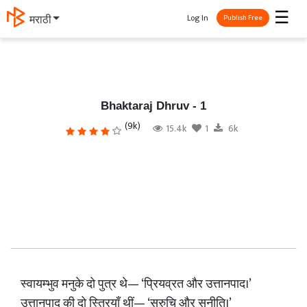
☰
Log In
தமிழ்
Publish Free
Bhaktaraj Dhruv - 1
(9k)
15.4k
1
6k
स्वायम्भुव मनुके दो पुत्र थे— ‘प्रियव्रत और उत्तानपाद।’
उत्तानपाद की दो स्त्रियाँ थीं— ‘सुरुचि और सुनीति।’