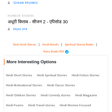
SONAM BRIJWASI
HORROR STORIES
अधूरी किताब - सीजन 2 - एपिसोड 30
KAJAL JHA
Best Hindi Stories
|
Hindi Novels
|
Spiritual Stories Books
|
Renu Books PDF
More Interesting Options
Hindi Short Stories
Hindi Spiritual Stories
Hindi Fiction Stories
Hindi Motivational Stories
Hindi Classic Stories
Hindi Children Stories
Hindi Comedy stories
Hindi Magazine
Hindi Poems
Hindi Travel stories
Hindi Women Focused