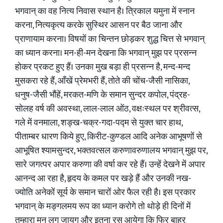
भगवान् का वह नित्य निवास स्थान है। त्रिकाल यमुना में स्नान
करना, नित्यकृत्य करके सुस्थिर आसन पर बैठ जाना और
प्राणायाम करना। विषयों का चिन्तन छोड़कर शुद्ध चित्त से भगवान्‌
का ध्यान करना। मन-ही-मन देखना कि भगवान् मुझ पर प्रसन्न
होकर प्रकट हुए हैं। उनका मुख बड़ा ही प्रसन्न है, मन्द-मन्द
मुसकरा रहे हैं, आँखें प्रेमभरी हैं, तोते की चोंच-जैसी नासिका,
धनुष-जैसी भौंहें, मरकत-मणि के समान सुन्दर कपोल, पंद्रह-
सोलह वर्ष की अवस्था, लाल-लाल ओंठ, वक्षःस्थल पर श्रीवत्स,
गले में वनमाला, शङ्ख-चक्र-गदा-पद्म से युक्त चार हाथ,
पीताम्बर धारण किये हुए, किरीट-कुण्डल आदि अनेक आभूषणों से
आभूषित श्यामसुन्दर, भक्तवत्सल करुणावरुणालय भगवान् मुझ पर,
सारे जगत्पर अपार करुणा की वर्षा कर रहे हैं। उन्हें देखने में अपार
आनन्द आ रहा है, हृदय के कमल पर खड़े हैं और उनकी नख-
ज्योति अनेकों सूर्य के समान चारों ओर फैल रही है। इस प्रकार
भगवान्‌ के मङ्गलमय रूप का ध्यान करोगे तो थोड़े ही दिनों में
तुम्हारा मन लग जायग और इतना रस आयेगा कि फिर बाहर