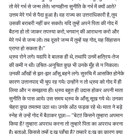
तो मेरे गर्भ से जन्म लेते। भाग्यहीना सुनीति के गर्भ में क्यों आते?
उत्तम मेरे गर्भ से पैदा हुआ है। वह राज्य का उत्तराधिकारी है, तुम
उसकी बराबरी नहीं कर सकते। यदि तुम्हें अपने पिता की गोद में
बैठना हो तो जाकर तपस्या करो, भगवान् की आराधना करो और
मेरे गर्भ से जन्म लो। तब दूसरे जन्म में तुम्हें यह गोद, यह सिंहासन
प्राप्त हो सकता है।”
ध्रुव रोने लगे। यद्यपि वे बालक ही थे, तथापि उनमें क्षत्रिय-तेज
की कमी न थी। उचित-अनुचित कुछ भी उनके मुँह से न निकला।
उनकी आँखों से झर-झर आँसू बहने लगे। सुरुचि में आसक्ति होनेके
कारण उत्तानपाद भी चुप रह गये। उन्होंने न तो ध्रुव को गोद में ही
लिया और न समझाया ही। ध्रुव बहुत ही उदास होकर अपनी माता
सुनीति के पास आये। उस समय ध्रुव के आँसू सूख गये थे। उनका
चेहरा कुछ तमतमा उठा था। उनके ओंठ फड़क रहे थे। माता ने बड़े
स्नेह से उन्हें गोद में बैठाकर पूछा— “बेटा! किसने तुम्हारा अपमान
किया है? तुम्हारा अपराध करना तो तुम्हारे पिता का अपराध करना
है। बताओ, किससे तुम्हें दु:ख पहुँचा है? तुम्हारे दुःख का कारण क्या