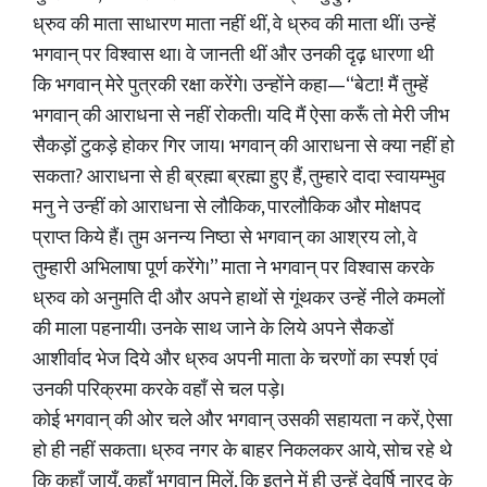
ध्रुव की माता साधारण माता नहीं थीं, वे ध्रुव की माता थीं। उन्हें
भगवान् पर विश्वास था। वे जानती थीं और उनकी दृढ़ धारणा थी
कि भगवान् मेरे पुत्रकी रक्षा करेंगे। उन्होंने कहा—“बेटा! मैं तुम्हें
भगवान्‌ की आराधना से नहीं रोकती। यदि मैं ऐसा करूँ तो मेरी जीभ
सैकड़ों टुकड़े होकर गिर जाय। भगवान्‌ की आराधना से क्या नहीं हो
सकता? आराधना से ही ब्रह्मा ब्रह्मा हुए हैं, तुम्हारे दादा स्वायम्भुव
मनु ने उन्हीं को आराधना से लौकिक, पारलौकिक और मोक्षपद
प्राप्त किये हैं। तुम अनन्य निष्ठा से भगवान् का आश्रय लो, वे
तुम्हारी अभिलाषा पूर्ण करेंगे।” माता ने भगवान् पर विश्वास करके
ध्रुव को अनुमति दी और अपने हाथों से गूंथकर उन्हें नीले कमलों
की माला पहनायी। उनके साथ जाने के लिये अपने सैकडों
आशीर्वाद भेज दिये और ध्रुव अपनी माता के चरणों का स्पर्श एवं
उनकी परिक्रमा करके वहाँ से चल पड़े।
कोई भगवान्‌ की ओर चले और भगवान् उसकी सहायता न करें, ऐसा
हो ही नहीं सकता। ध्रुव नगर के बाहर निकलकर आये, सोच रहे थे
कि कहाँ जायँ, कहाँ भगवान् मिलें, कि इतने में ही उन्हें देवर्षि नारद के