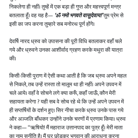
निकलेगा ही नहीं। तुम्हें में एक बड़ा ही गुप्त और महत्त्वपूर्ण मन्त्र
बतलाता हूँ। वह यह है—
‘ॐ नमो भगवते वासुदेवाय!’
तुम प्रेम से
इसी का जप करना तुम्हारे सब मनोरथ पूर्ण होंगे।
देवर्षि नारद ध्रुव को उपासना की पूरी विधि बतलाकर वहाँ चले
गये और ध्रुवने उनका आशीर्वाद ग्रहण करके मथुरा की यात्रा
की।
किसी-किसी पुराण में ऐसी कथा आती है कि जब ध्रुव अपने महल
से निकले, तब उन्हें रास्ता तो मालूम था ही नहीं। अपने उपवन में
चले आये। वहाँ वे सोचने लगे क्या करूँ, कहाँ जाऊँ, कौन मेरी
सहायता करेगा ? यही सब वे सोच रहे थे कि उन्हें अपने उपवन में
ही सप्तर्षियों के दर्शन हुए। सिर नीचा करके ध्रुव उनके पास गये
और अञ्जलि बाँधकर उन्होंने उनके चरणों में प्रणाम किया। ध्रुव
ने कहा— “ऋषियो! मैं महाराज उत्तानपाद का पुत्र हूँ। मेरी माता
का नाम सुनीति है। मैं घर छोड़कर भगवान् की आराधना करना