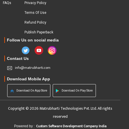
FAQs
Privacy Policy
Terms Of Use
Refund Policy
Publish Paperback
Follow Us on social media
Contact Us
info@matrubharti.com
Download Mobile App
Download On App Store
Download On Play Store
Copyright © 2026 Matrubharti Technologies Pvt. Ltd. All rights
reserved
Custom Software Development Company India
Powered by :