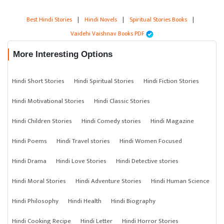
Best Hindi Stories
|
Hindi Novels
|
Spiritual Stories Books
|
Vaidehi Vaishnav Books PDF
More Interesting Options
Hindi Short Stories
Hindi Spiritual Stories
Hindi Fiction Stories
Hindi Motivational Stories
Hindi Classic Stories
Hindi Children Stories
Hindi Comedy stories
Hindi Magazine
Hindi Poems
Hindi Travel stories
Hindi Women Focused
Hindi Drama
Hindi Love Stories
Hindi Detective stories
Hindi Moral Stories
Hindi Adventure Stories
Hindi Human Science
Hindi Philosophy
Hindi Health
Hindi Biography
Hindi Cooking Recipe
Hindi Letter
Hindi Horror Stories