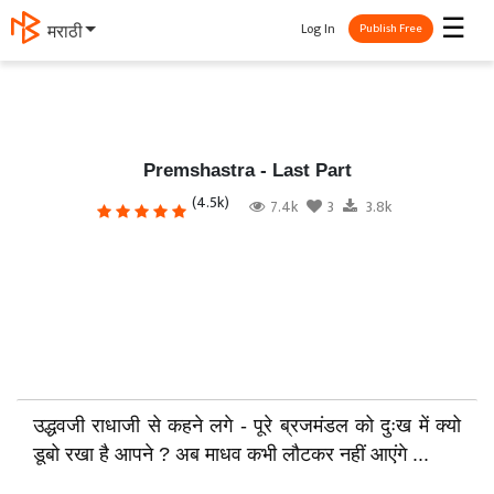
☰
Log In
मराठी
Publish Free
Premshastra - Last Part
(4.5k)
7.4k
3
3.8k
उद्धवजी राधाजी से कहने लगे - पूरे ब्रजमंडल को दुःख में क्यो
डूबो रखा है आपने ? अब माधव कभी लौटकर नहीं आएंगे ...