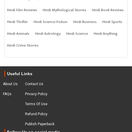
Hindi Film Reviews
Hindi Mythological Stories
Hindi Book Reviews
Hindi Thriller
Hindi Science-Fiction
Hindi Business
Hindi Sports
Hindi Animals
Hindi Astrology
Hindi Science
Hindi Anything
Hindi Crime Stories
Useful Links
About Us
Contact Us
FAQs
Privacy Policy
Terms Of Use
Refund Policy
Publish Paperback