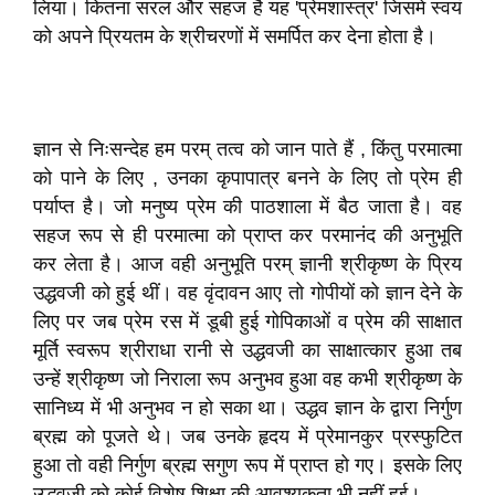
लिया। कितना सरल और सहज है यह 'प्रेमशास्त्र' जिसमे स्वयं
को अपने प्रियतम के श्रीचरणों में समर्पित कर देना होता है।
ज्ञान से निःसन्देह हम परम् तत्व को जान पाते हैं , किंतु परमात्मा
को पाने के लिए , उनका कृपापात्र बनने के लिए तो प्रेम ही
पर्याप्त है। जो मनुष्य प्रेम की पाठशाला में बैठ जाता है। वह
सहज रूप से ही परमात्मा को प्राप्त कर परमानंद की अनुभूति
कर लेता है। आज वही अनुभूति परम् ज्ञानी श्रीकृष्ण के प्रिय
उद्धवजी को हुई थीं। वह वृंदावन आए तो गोपीयों को ज्ञान देने के
लिए पर जब प्रेम रस में डूबी हुई गोपिकाओं व प्रेम की साक्षात
मूर्ति स्वरूप श्रीराधा रानी से उद्धवजी का साक्षात्कार हुआ तब
उन्हें श्रीकृष्ण जो निराला रूप अनुभव हुआ वह कभी श्रीकृष्ण के
सानिध्य में भी अनुभव न हो सका था। उद्धव ज्ञान के द्वारा निर्गुण
ब्रह्म को पूजते थे। जब उनके हृदय में प्रेमानकुर प्रस्फुटित
हुआ तो वही निर्गुण ब्रह्म सगुण रूप में प्राप्त हो गए। इसके लिए
उद्धवजी को कोई विशेष शिक्षा की आवश्यकता भी नहीं हुई।