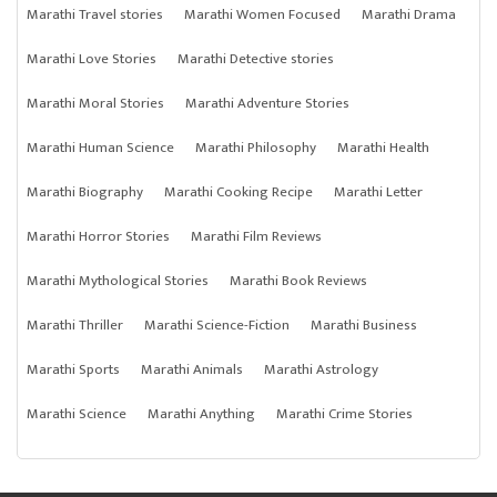
Marathi Travel stories
Marathi Women Focused
Marathi Drama
Marathi Love Stories
Marathi Detective stories
Marathi Moral Stories
Marathi Adventure Stories
Marathi Human Science
Marathi Philosophy
Marathi Health
Marathi Biography
Marathi Cooking Recipe
Marathi Letter
Marathi Horror Stories
Marathi Film Reviews
Marathi Mythological Stories
Marathi Book Reviews
Marathi Thriller
Marathi Science-Fiction
Marathi Business
Marathi Sports
Marathi Animals
Marathi Astrology
Marathi Science
Marathi Anything
Marathi Crime Stories