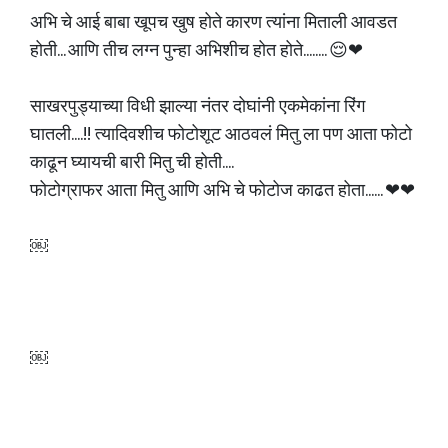
अभि चे आई बाबा खूपच खुष होते कारण त्यांना मिताली आवडत
होती... आणि तीच लग्न पुन्हा अभिशीच होत होते........ 😌❤
साखरपुड्याच्या विधी झाल्या नंतर दोघांनी एकमेकांना रिंग
घातली....!! त्यादिवशीच फोटोशूट आठवलं मितु ला पण आता फोटो
काढून घ्यायची बारी मितु ची होती....
फोटोग्राफर आता मितु आणि अभि चे फोटोज काढत होता...... ❤❤
￼
￼