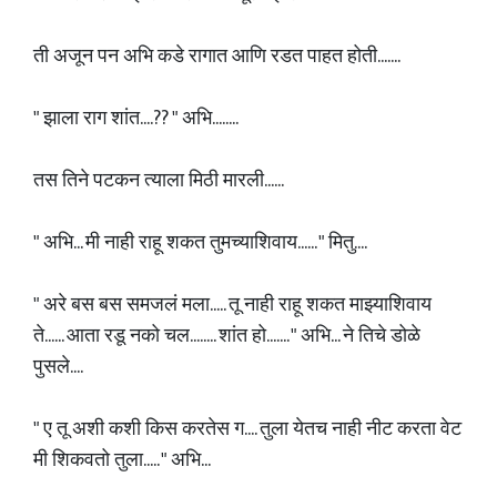
ती अजून पन अभि कडे रागात आणि रडत पाहत होती.......
" झाला राग शांत....?? " अभि........
तस तिने पटकन त्याला मिठी मारली......
" अभि... मी नाही राहू शकत तुमच्याशिवाय...... " मितु....
" अरे बस बस समजलं मला..... तू नाही राहू शकत माझ्याशिवाय
ते...... आता रडू नको चल........ शांत हो....... " अभि... ने तिचे डोळे
पुसले....
" ए तू अशी कशी किस करतेस ग.... तुला येतच नाही नीट करता वेट
मी शिकवतो तुला..... " अभि...