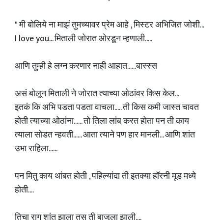
" मी बोलिये ना माझं तुमच्यावर प्रेम आहे , मिस्टर अभिजित जोशी...
I love you... मिताली जोरात ओरडून म्हणाली.....
आणि तुम्ही हे लग्न करणार नाही आहात......बास्स्स
असं बोलून मिताली ने जोरात त्याच्या ओठांवर किस केल...
इतकं कि अभि पडता पडता वाचला..... ती किस कमी जास्त चावत
होती त्याच्या ओठांना...... तो तिला लांब करत होता पन ती काय
त्याला सोडत न्हवती...... आता त्याने पण हार मानली... आणि शांत
उभा राहिला......
पन मितु काय थांबत होती , पहिल्यांदा ती इतक्या हॉरनी मूड मध्ये
होती....
तिचा राग शांत झाला तस ती बाजूला झाली....