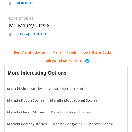
DILIP BHIDE
LOVE STORIES
Mr. Money - भाग 8
SHIVRAJ BHOKARE
Best Marathi Stories
|
Marathi Novels
|
Love Stories Books
|
Pradnya Jadhav Books PDF
More Interesting Options
Marathi Short Stories
Marathi Spiritual Stories
Marathi Fiction Stories
Marathi Motivational Stories
Marathi Classic Stories
Marathi Children Stories
Marathi Comedy stories
Marathi Magazine
Marathi Poems