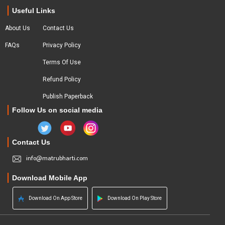
Useful Links
About Us
Contact Us
FAQs
Privacy Policy
Terms Of Use
Refund Policy
Publish Paperback
Follow Us on social media
Contact Us
info@matrubharti.com
Download Mobile App
Download On App Store
Download On Play Store