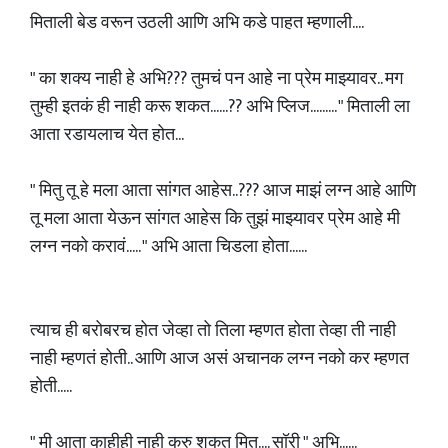
मिताली बेड वरून उठली आणि अभि कडे पाहत म्हणाली....
" का शक्य नाही हे अभि??? तुमचं पन आहे ना प्रेम माझ्यावर.. मग
तुम्ही इतकं ही नाही करू शकत......?? अभि प्लिज......... " मिताली ला
आता रडायलाच येत होत...
" मितु तू हे मला आता सांगत आहेस..??? आज माझं लग्न आहे आणि
तू मला आता येऊन सांगत आहेस कि तुझं माझ्यावर प्रेम आहे मी
लग्न नको करावं..... " अभि आता चिडला होता......
त्याच ही बरोबरच होत जेव्हा तो तिला म्हणत होता तेव्हा ती नाही
नाही म्हणतं होती.. आणि आज असं अचानक लग्न नको कर म्हणत
होती.....
" मी आता काहीही नाही करु शकत मितु.... सॉरी " अभि......