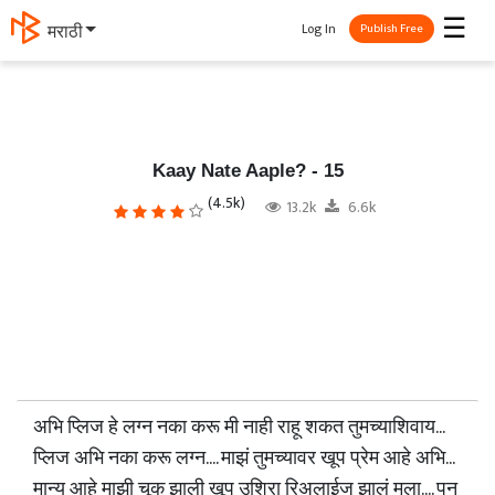
☰
Log In
தமிழ்
Publish Free
Kaay Nate Aaple? - 15
(4.5k)
13.2k
6.6k
अभि प्लिज हे लग्न नका करू मी नाही राहू शकत तुमच्याशिवाय...
प्लिज अभि नका करू लग्न.... माझं तुमच्यावर खूप प्रेम आहे अभि...
मान्य आहे माझी चूक झाली खूप उशिरा रिअलाईज झालं मला.... पन