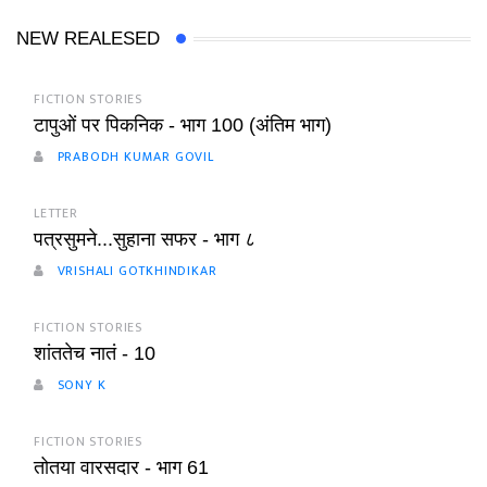
NEW REALESED
FICTION STORIES
टापुओं पर पिकनिक - भाग 100 (अंतिम भाग)
PRABODH KUMAR GOVIL
LETTER
पत्रसुमने...सुहाना सफर - भाग ८
VRISHALI GOTKHINDIKAR
FICTION STORIES
शांततेच नातं - 10
SONY K
FICTION STORIES
तोतया वारसदार - भाग 61