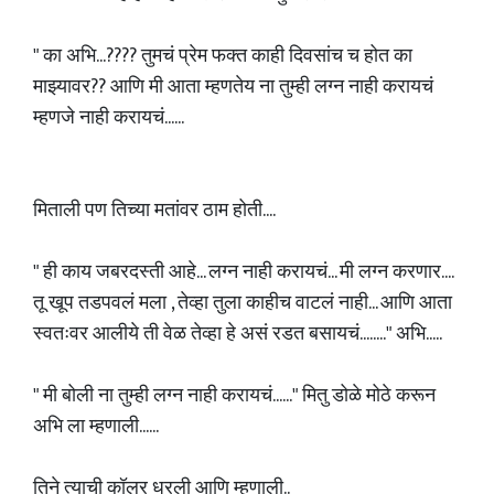
" का अभि...???? तुमचं प्रेम फक्त काही दिवसांच च होत का
माझ्यावर?? आणि मी आता म्हणतेय ना तुम्ही लग्न नाही करायचं
म्हणजे नाही करायचं......
मिताली पण तिच्या मतांवर ठाम होती....
" ही काय जबरदस्ती आहे... लग्न नाही करायचं... मी लग्न करणार....
तू खूप तडपवलं मला , तेव्हा तुला काहीच वाटलं नाही... आणि आता
स्वतःवर आलीये ती वेळ तेव्हा हे असं रडत बसायचं........" अभि.....
" मी बोली ना तुम्ही लग्न नाही करायचं......" मितु डोळे मोठे करून
अभि ला म्हणाली......
तिने त्याची कॉलर धरली आणि म्हणाली..