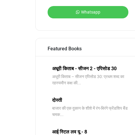
Whatsapp
Featured Books
अधूरी किताब - सीजन 2 - एपिसोड 30
अधूरी किताब – सीजन एपिसोड 30: प्रथम शब्द का
रहस्यमौन कक्ष की...
दोस्ती
बाजार की एक दुकान के शीशे में रंग-बिरंगे फ्रेंडशिप बैंड
चमक...
आई स्टिल लव यू - 8