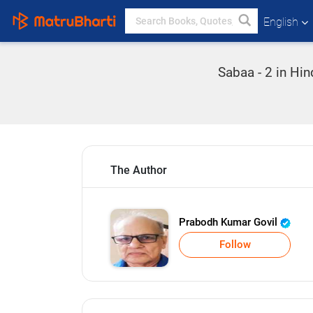
English
Sabaa - 2 in Hi
The Author
Prabodh Kumar Govil
Follow