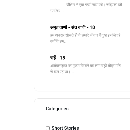
--------------रौक्षिण ने एक गहरी सांस ली। रुद्रिका की
उंगलिय...
अमृत वाणी - संत वाणी - 18
हम अक्सर सोचते हैं कि हमारे जीवन में दुख इसलिए है
क्योंकि हम...
राहें - 15
आतंकसड़क पर मुरूम बिछाने का काम बड़ी तीव्र गति
से चल रहाथा।...
Categories
Short Stories