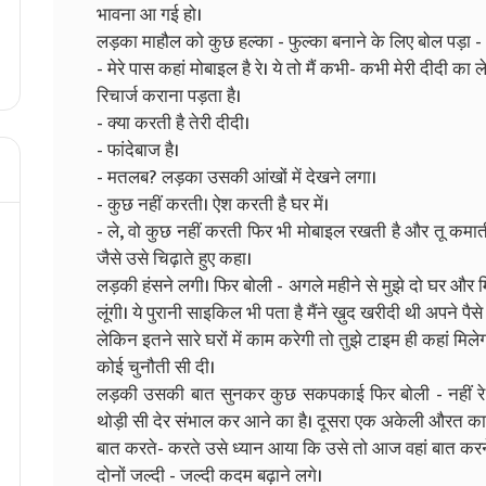
भावना आ गई हो।
लड़का माहौल को कुछ हल्का - फुल्का बनाने के लिए बोल पड़ा - आ
- मेरे पास कहां मोबाइल है रे। ये तो मैं कभी- कभी मेरी दीदी का
रिचार्ज कराना पड़ता है।
- क्या करती है तेरी दीदी।
- फांदेबाज है।
- मतलब? लड़का उसकी आंखों में देखने लगा।
- कुछ नहीं करती। ऐश करती है घर में।
- ले, वो कुछ नहीं करती फिर भी मोबाइल रखती है और तू कमाती
जैसे उसे चिढ़ाते हुए कहा।
लड़की हंसने लगी। फिर बोली - अगले महीने से मुझे दो घर और मि
लूंगी। ये पुरानी साइकिल भी पता है मैंने ख़ुद खरीदी थी अपने पैसे
लेकिन इतने सारे घरों में काम करेगी तो तुझे टाइम ही कहां मिल
कोई चुनौती सी दी।
लड़की उसकी बात सुनकर कुछ सकपकाई फिर बोली - नहीं रे।
थोड़ी सी देर संभाल कर आने का है। दूसरा एक अकेली औरत का
बात करते- करते उसे ध्यान आया कि उसे तो आज वहां बात करन
दोनों जल्दी - जल्दी कदम बढ़ाने लगे।