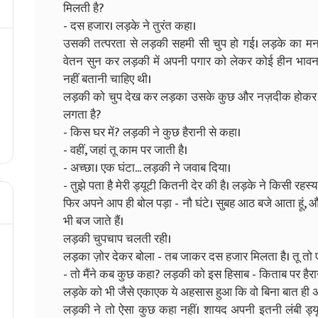
मिलती है?
- दस हजार। लड़के ने तुरंत कहा।
उसकी तत्परता से लड़की सहमी सी चुप हो गई। लड़के का 
वेतन सुन कर लड़की में अपनी पगार को लेकर कोई हीन भा
नहीं बतानी चाहिए थी।
लड़की को चुप देख कर लड़का उसके कुछ और नज़दीक होकर बोल
लगता है?
- किस घर में? लड़की ने कुछ हैरानी से कहा।
- वहीं, जहां तू काम पर जाती है।
- अच्छा। एक घंटा... लड़की ने जवाब दिया।
- तुझे पता है मेरी ड्यूटी कितनी देर की है। लड़के ने किसी रहस
फिर अपने आप ही बोल पड़ा - नौ घंटे। सुबह आठ बजे आता हूं, 
भी बज जाते हैं।
लड़की चुपचाप चलती रही।
लड़का ज़ोर देकर बोला - तब जाकर दस हजार मिलता है। तू तो एक 
- तो मैंने कब कुछ कहा? लड़की को इस हिसाब - किताब पर हैरान
लड़के को भी जैसे एकाएक ये अहसास हुआ कि वो बिना बात ही अपन
लड़की ने तो ऐसा कुछ कहा नहीं। शायद अपनी इतनी लंबी ड्यू