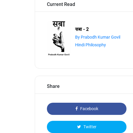
Current Read
सबा - 2
By Prabodh Kumar Govil
Hindi Philosophy
Share
Facebook
Twitter