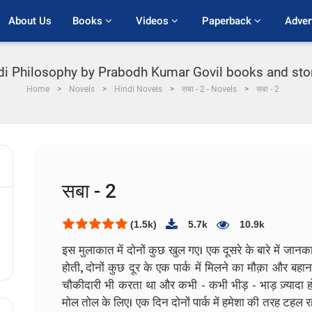
About Us
Books 
Videos 
Paperback 
Adver
ndi Philosophy by Prabodh Kumar Govil books and stori
Home
Novels
Hindi Novels
सबा - 2 - Novels
सबा - 2
सबा - 2
(1.5k)
5.7k
10.9k
इस मुलाकात में दोनों कुछ खुल गए। एक दूसरे के बारे में ज
होती, दोनों कुछ दूर के एक पार्क में मिलने का मौक़ा और बहाना 
चौकीदारी भी करता था और कभी - कभी भीड़ - भाड़ ज़्यादा हो
मोल तोल के लिए।
एक दिन दोनों पार्क में हमेशा की तरह टहल 