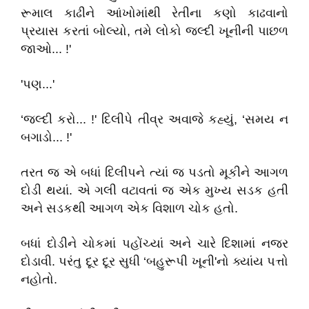
રૂમાલ કાઢીને આંખોમાંથી રેતીના કણો કાઢવાનો
પ્રયાસ કરતાં બોલ્યો, તમે લોકો જલ્દી ખૂનીની પાછળ
જાઓ... !'
'પણ...'
‘જલ્દી કરો... !' દિલીપે તીવ્ર અવાજે કહ્યું, ‘સમય ન
બગાડો... !'
તરત જ એ બધાં દિલીપને ત્યાં જ પડતો મૂકીને આગળ
દોડી થયાં. એ ગલી વટાવતાં જ એક મુખ્ય સડક હતી
અને સડકથી આગળ એક વિશાળ ચોક હતો.
બધાં દોડીને ચોકમાં પહોંચ્યાં અને ચારે દિશામાં નજર
દોડાવી. પરંતુ દૂર દૂર સુધી ‘બહુરૂપી ખૂની'નો ક્યાંય પત્તો
નહોતો.