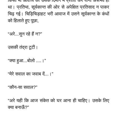
किसी भी आवाज का उसके दिमाग में प्रवेश कर पाना असंभव ही
था। प्रतिभा, सूर्यकान्त की ओर से अपेक्षित प्रतिसाद न पाकर
चिढ़ गई। चिड़िचिड़ाहट भरी आवाज में उसने सूर्यकान्त के कंधों
को हिलाते हुए पूछा,
“अरे...सुन रहे हैं न?”
उसकी तंद्रा टूटी।
“क्या हुआ...बोलो ....।”
“मेरे सवाल का जवाब दें...।”
“कौन-सा सवाल?”
“अरे यही कि आज संकेत को घर आना ही चाहिए। उसके लिए
क्या बनाऊँ?”