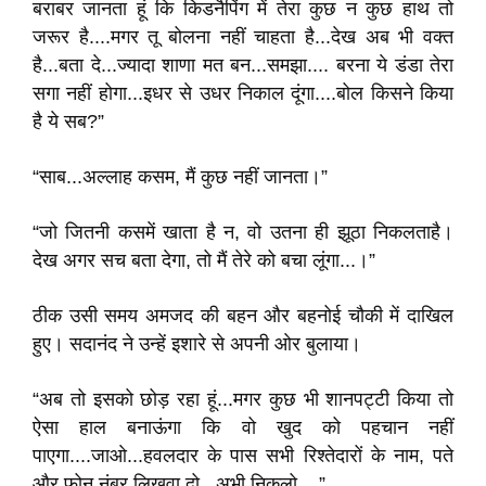
बराबर जानता हूं कि किडनैपिंग में तेरा कुछ न कुछ हाथ तो
जरूर है....मगर तू बोलना नहीं चाहता है...देख अब भी वक्त
है...बता दे...ज्यादा शाणा मत बन...समझा.... बरना ये डंडा तेरा
सगा नहीं होगा...इधर से उधर निकाल दूंगा....बोल किसने किया
है ये सब?”
“साब...अल्लाह कसम, मैं कुछ नहीं जानता।”
“जो जितनी कसमें खाता है न, वो उतना ही झूठा निकलताहै।
देख अगर सच बता देगा, तो मैं तेरे को बचा लूंगा...।”
ठीक उसी समय अमजद की बहन और बहनोई चौकी में दाखिल
हुए। सदानंद ने उन्हें इशारे से अपनी ओर बुलाया।
“अब तो इसको छोड़ रहा हूं...मगर कुछ भी शानपट्टी किया तो
ऐसा हाल बनाऊंगा कि वो खुद को पहचान नहीं
पाएगा....जाओ...हवलदार के पास सभी रिश्तेदारों के नाम, पते
और फोन नंबर लिखवा दो...अभी निकलो....”