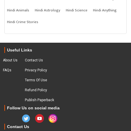
Hindi Animals
Hindi Astrology
Hindi Science
Hindi Anything
Hindi Crime Stories
Useful Links
About Us
Contact Us
FAQs
Privacy Policy
Terms Of Use
Refund Policy
Publish Paperback
Follow Us on social media
Contact Us