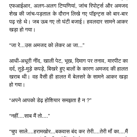
एफआईआर, अलग-अलग टिप्पणियां, जांच रिपोर्ट्स और अमजद
शेख की जांच-पड़ताल के दौरान लिखे गए पॉइन्ट्स को बार-बार
पढ़ रहे थे। जब ऊब गए तो घंटी बजाई। हवलदार सामने आकर
खड़ा हो गया।
“जा रे...उस अमजद को लेकर आ जा...”
आधी-अधूरी नींद, खाली पेट, भूख, दिमाग पर तनाव, मारपीट का
दर्द, तुड़े-मुड़े कपड़े, बिखरे हुए बालों के कारण अमजद की हालत
खराब थी। वह वैसी ही हालत में बेलसरे के सामने आकर खड़ा
हो गया।
“अपने आपको डेढ़ होशियार समझता है न ?”
“नहीं....साब मैं तो....”
“चुप साले....हरामखोर...बकवास बंद कर तेरी....तेरी मॉं का....मैं