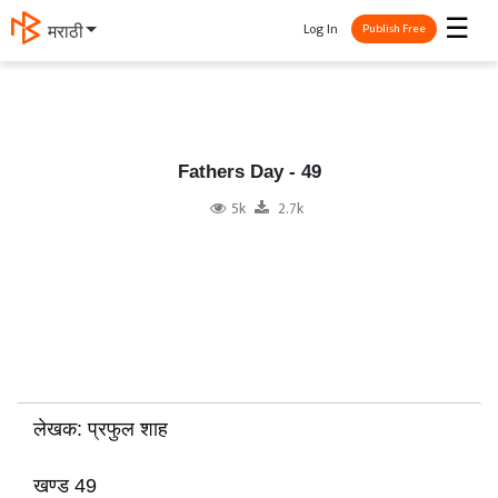
☰
Log In
मराठी
Publish Free
Fathers Day - 49
5k
2.7k
लेखक: प्रफुल शाह
खण्ड 49