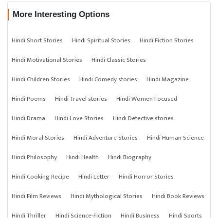
More Interesting Options
Hindi Short Stories
Hindi Spiritual Stories
Hindi Fiction Stories
Hindi Motivational Stories
Hindi Classic Stories
Hindi Children Stories
Hindi Comedy stories
Hindi Magazine
Hindi Poems
Hindi Travel stories
Hindi Women Focused
Hindi Drama
Hindi Love Stories
Hindi Detective stories
Hindi Moral Stories
Hindi Adventure Stories
Hindi Human Science
Hindi Philosophy
Hindi Health
Hindi Biography
Hindi Cooking Recipe
Hindi Letter
Hindi Horror Stories
Hindi Film Reviews
Hindi Mythological Stories
Hindi Book Reviews
Hindi Thriller
Hindi Science-Fiction
Hindi Business
Hindi Sports