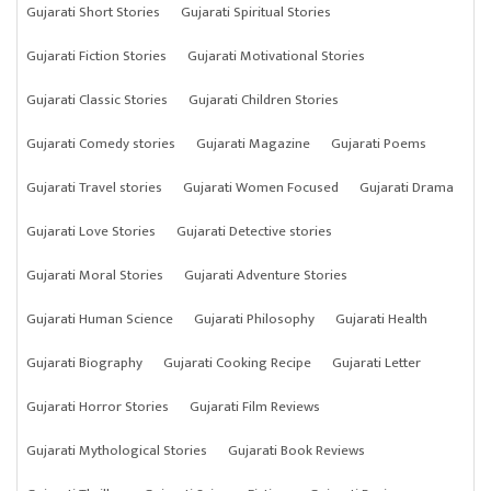
Gujarati Short Stories
Gujarati Spiritual Stories
Gujarati Fiction Stories
Gujarati Motivational Stories
Gujarati Classic Stories
Gujarati Children Stories
Gujarati Comedy stories
Gujarati Magazine
Gujarati Poems
Gujarati Travel stories
Gujarati Women Focused
Gujarati Drama
Gujarati Love Stories
Gujarati Detective stories
Gujarati Moral Stories
Gujarati Adventure Stories
Gujarati Human Science
Gujarati Philosophy
Gujarati Health
Gujarati Biography
Gujarati Cooking Recipe
Gujarati Letter
Gujarati Horror Stories
Gujarati Film Reviews
Gujarati Mythological Stories
Gujarati Book Reviews