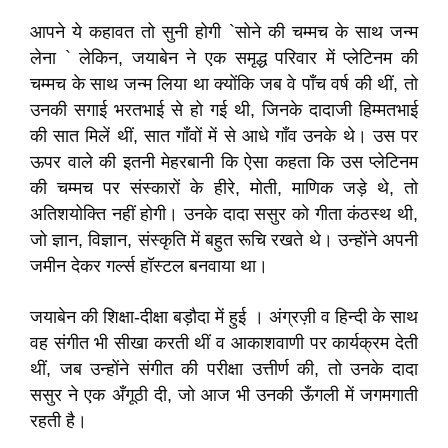
आपने ये कहावत तो सुनी होगी `सोने की चम्मच के साथ जन्म
लेना ` लेकिन, जयाबेन ने एक समृद्ध परिवार में प्लेटिनम की
चम्मच के साथ जन्म लिया था क्योंकि जब वे पाँच वर्ष की थीं, तो
उनकी सगाई भरतभाई से हो गई थी, जिनके दादाजी हिम्मतभाई
की सात मिलें थीं, सात गाँवों में से आधे गाँव उनके थे। उस पर
ऊपर वाले की इतनी मेहरबानी कि ऐसा कहता कि उस प्लेटिनम
की चम्मच पर संस्कारों के हीरे, मोती, माणिक जड़े थे, तो
अतिशयोक्ति नहीं होगी। उनके दादा ससुर को गीता कंठस्थ थी,
जो ज्ञान, विज्ञान, संस्कृति में बहुत रूचि रखते थे। उन्होंने अपनी
जमीन देकर गर्ल्स हॉस्टल बनवाया था।
जयाबेन की शिक्षा-दीक्षा बड़ौदा में हुई । अंग्रज़ी व हिन्दी के साथ
वह संगीत भी सीखा करती थीं व आकाशवाणी पर कार्यक्रम देती
थीं, जब उन्होंने संगीत की परीक्षा उत्तीर्ण की, तो उनके दादा
ससुर ने एक अँगूठी दी, जो आज भी उनकी ऊँगली में जगमगाती
रहती है।