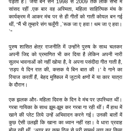
पड़ती हैं। जया बेन सन 1998 से 2009 तक लोक सभा में
सांसद रहीं .एक बार वह अस्मिता, महिला साहित्यिक मंच के
कार्यक्रम में आकर मंच पर से ही गीतों को गाती कोयल बन गई
थीं, “मैं भी तुम्हारे संग चलूँगी ,`रूक जा ए हवा ! थम जा ए हवा।
`“
पुरुष शासित क्षेत्र राजनीति में उन्होंने पुरुष के साथ चलकर
अपनी जिद्द को प्रमाणित भी कर दिया है लेकिन अपनी नारी
सुलभ भावनाओं को नहीं खोया है, वे अपना पसंदीदा गीत गाती है,
‘तड़प ये दिन रात की, कसक ये बिन बात की ।’ वे गाने का
रियाज करतीं हैं, बेहद मुश्किल में जुटाये क्षणों में या कार यात्रा
के दौरान।
एक झलक और- महिला दिवस के दिन वे मंच पर उपस्थित थीं।
गरबा गायिका के साथ झूम-झूम कर गरबा गा रही थीं। मैं हाथ में
खाने की प्लेट लिये उन्हें अभिवादन करने गई। उनकी बातों में
कुछ ऐसी उलझी कि खाना का ध्यान नहीं रहा। वे धारा प्रवाह
बोल रही थीं, ‘अगर हर काम दिल से पूरी सामर्थ लगा कर किया