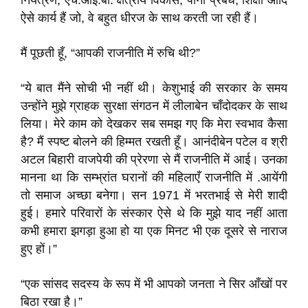
नियंत्रण, एच.आई.बी. क्षेत्रीय विकास, पानी प्रबंध, शिक्षा आदि
ऐसे कार्य हैं जो, वे बहुत धीरज के साथ करती जा रही हैं।
मैं पूछती हूँ, “आपकी राजनीति में रुचि थी?”
“ये बात मैंने सोची भी नहीं थी। केशुभाई की सरकार के समय
उन्होंने मुझे ग्राहक सुरक्षा संगठन में लीलाबेन चाँदोदकर के साथ
लिया। मेरे काम को देखकर सब समझ गए कि मेरा स्वभाव कैसा
है? मैं स्पष्ट बोलने की हिम्मत रखती हूँ। आनंदीबेन पटेल व श्री
अटल बिहारी वाजपेयी की प्रेरणा से मैं राजनीति में आई। उनका
मानना था कि सम्भ्रांत घरानों की महिलाएँ राजनीति में .आयेंगी
तो समाज अच्छा बनेगा। सन 1971 में भरतभाई से मेरी शादी
हुई। हमारे परिवारों के संस्कार ऐसे थे कि मुझे याद नहीं आता
कभी हमारा झगड़ा हुआ हो या एक मिनट भी एक दूसरे से नाराज
हुए हों।”
“एक सांसद सदस्य के रूप में भी आपको जनता ने सिर आँखों पर
बिठा रखा है।”