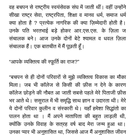
वह बचपन से राष्ट्रीय स्वयंसेवक संघ में जाती थीं। वहीं उन्होंने
सीखा राष्ट्र सेवा, राष्ट्रपिता, शिक्षा व मानव धर्म, समाज धर्म
क्या होता है ? प्रत्येक नागरिक की क्या ज़िम्मेदारी होती है।
उनके पति भरतभाई बड़े होकर आर.एस.एस. के ज़िला ज
संचालक बने। आज उनके दोनों बेटे श्यामल व धवल ज़िला
संचालक हैं। एक बातचीत में मैं पूछती हूँ।
“आपके व्यक्तित्व की स्फ़ूर्ति का राज?”
“बचपन से ही दोनों परिवारों से मुझे व्यक्तित्व विकास का मौका
मिला। जब भी कॉलेज से किसी की फ़ीस न देने के कारण
कॉलेज छोड़ने की नौबत आ जाती सबसे पहले मेरे पिताजी फ़ीस
भर आते थे। ससुराल में भी समृद्धि साथ ज्ञान व उदारता थी। मेरे
ये दोनों परिवार कुलीन व संस्कारी थे। यहाँ हमेशा सिद्धांतो का
पालन होता था । मैं अपने मातापिता की बहुत लाड़ली थी,
क्योंकि उनके विवाह के सत्रह वर्ष बाद मेरा जन्म हुआ था।
उनका प्यार भी अनुशासित था, जिससे आज मैं अनुशासित जीवन