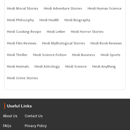
Hindi Moral Stories
Hindi Adventure Stories
Hindi Human Science
Hindi Philosophy
Hindi Health
Hindi Biography
Hindi Cooking Recipe
Hindi Letter
Hindi Horror Stories
Hindi Film Reviews
Hindi Mythological Stories
Hindi Book Reviews
Hindi Thriller
Hindi Science-Fiction
Hindi Business
Hindi Sports
Hindi Animals
Hindi Astrology
Hindi Science
Hindi Anything
Hindi Crime Stories
Useful Links
About Us
Contact Us
FAQs
Privacy Policy