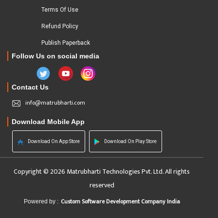
Terms Of Use
Refund Policy
Publish Paperback
Follow Us on social media
Contact Us
info@matrubharti.com
Download Mobile App
Download On App Store
Download On Play Store
Copyright © 2026 Matrubharti Technologies Pvt. Ltd. All rights
reserved
Custom Software Development Company India
Powered by :