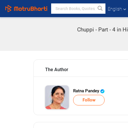
English
Chuppi - Part - 4 in 
The Author
Ratna Pandey
Follow