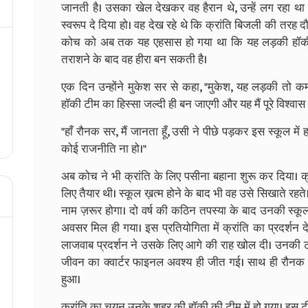
जानती है। उसका खेल देखकर वह हैरान थे, उन्हें लग रहा था
स्वरूप दे दिया हो। वह देख रहे थे कि क्रांति बिजली की तरह
कोच को अब तक यह एहसास हो गया था कि यह लड़की हॉकी
तराशने के बाद वह हीरा बन सकती है।
एक दिन उन्होंने मुकेश सर से कहा, "मुकेश, यह लड़की तो क
हॉकी टीम का हिस्सा जल्दी ही बन जाएगी और यह मैं पूरे विश्वास 
"हाँ रौनक सर, मैं जानता हूँ, उसी ने पीछे पड़कर इस स्कूल 
कोई राजनीति ना हो।"
अब कोच ने भी क्रांति के लिए पसीना बहाना शुरू कर दिया। क
लिए तैयार थी। स्कूल ख़त्म होने के बाद भी वह उसे सिखाते रह
नाम ज़रूर होगा। दो वर्ष की कठिन तपस्या के बाद उनकी स्कूल
अवसर मिल ही गया। इस प्रतियोगिता में क्रांति का प्रदर्शन द
लाजवाब प्रदर्शन ने उसके लिए आगे की राह खोल दी। उनकी ट
जीवन का क्वार्टर फाइनल अवश्य ही जीत गई। साथ ही रौनक सर
हुआ।
क्रांति का चयन उनके शहर की हॉकी की टीम में हो गया। इस 