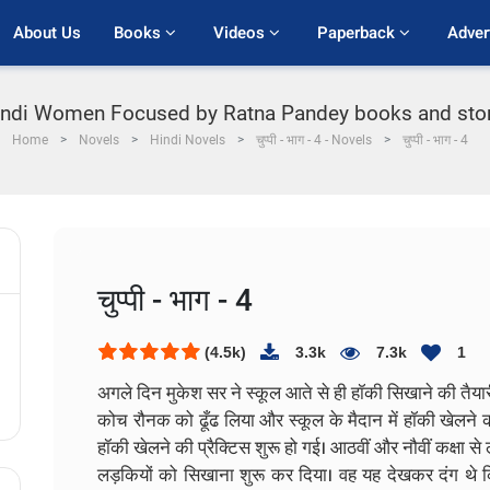
About Us
Books 
Videos 
Paperback 
Adver
Hindi Women Focused by Ratna Pandey books and stories 
Home
Novels
Hindi Novels
चुप्पी - भाग - 4 - Novels
चुप्पी - भाग - 4
चुप्पी - भाग - 4
(4.5k)
3.3k
7.3k
1
अगले दिन मुकेश सर ने स्कूल आते से ही हॉकी सिखाने की तैया
कोच रौनक को ढूँढ लिया और स्कूल के मैदान में हॉकी खेलने की भ
हॉकी खेलने की प्रैक्टिस शुरू हो गई। आठवीं और नौवीं कक्षा
लड़कियों को सिखाना शुरू कर दिया। वह यह देखकर दंग थे कि 