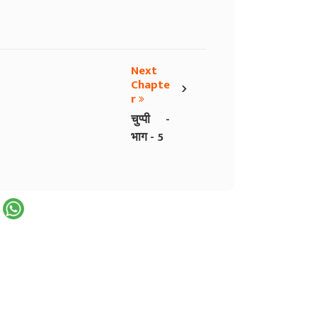
Next
›
Chapte
r
चुप्पी -
भाग - 5