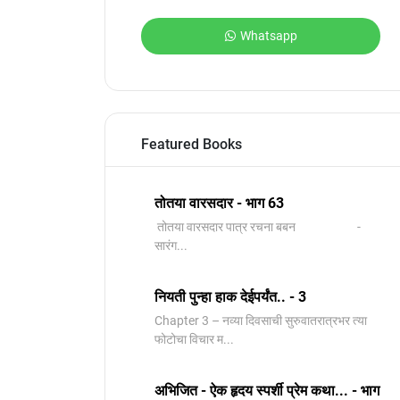
Whatsapp
Featured Books
तोतया वारसदार - भाग 63
तोतया वारसदार पात्र रचना बबन -
सारंग...
नियती पुन्हा हाक देईपर्यंत.. - 3
Chapter 3 – नव्या दिवसाची सुरुवातरात्रभर त्या
फोटोचा विचार म...
अभिजित - ऐक हृदय स्पर्शी प्रेम कथा... - भाग