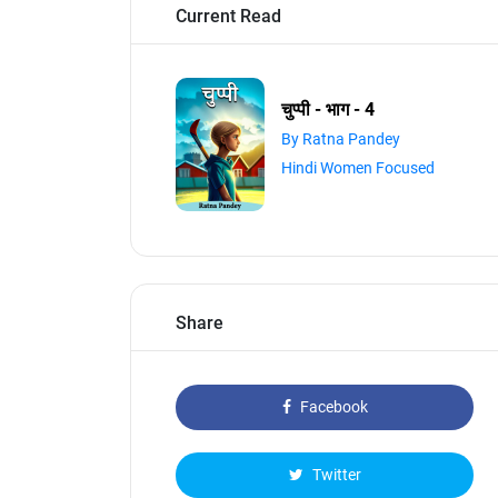
Current Read
चुप्पी - भाग - 4
By Ratna Pandey
Hindi Women Focused
Share
Facebook
Twitter