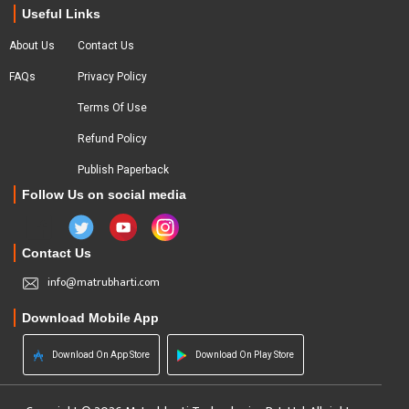
Useful Links
About Us
Contact Us
FAQs
Privacy Policy
Terms Of Use
Refund Policy
Publish Paperback
Follow Us on social media
Contact Us
info@matrubharti.com
Download Mobile App
Download On App Store
Download On Play Store