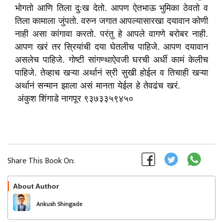
भोगतो आणि तिला दुःख देतो. आपण ऐतभाऊ भुमिका ठेवतो व
तिला कामाला जुंपतो. वरुन जगात आपल्यासारखा दयावान कोणी
नाही असा कांगावा करतो. परंतु हे आपले वागणे बरोबर नाही.
आपण खरं तर स्रियांची दया घेतलीच पाहिजे. आपण दयावान
असलेच पाहिजे. गोष्टी सांगण्थाऐवजी घरची अर्धी कामं केलीच
पाहिजे. तेव्हाच खऱ्या अर्थानं स्री सुखी होईल व तिचाही खऱ्या
अर्थानं सन्मान झाला असं मानता येईल हे तेवढंच खरं.
अंकुश शिंगाडे नागपूर ९३७३३५९४५०
Share This Book On:
About Author
Follow
Ankush Shingade