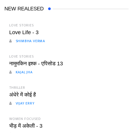
NEW REALESED
LOVE STORIES
Love Life - 3
SHIMBHA VERMA
LOVE STORIES
नामुमकिन इश्क - एपिसोड 13
KAJAL JHA
THRILLER
अंधेरे में कोई है
VIJAY ERRY
WOMEN FOCUSED
भीड़ में अकेली - 3