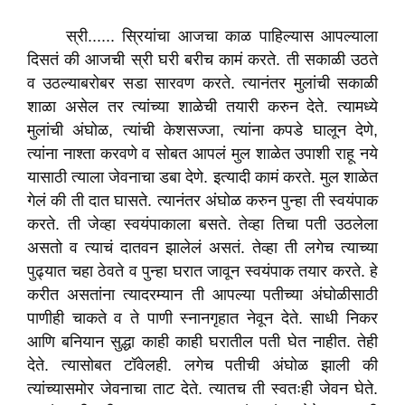
स्री...... स्रियांचा आजचा काळ पाहिल्यास आपल्याला
दिसतं की आजची स्री घरी बरीच कामं करते. ती सकाळी उठते
व उठल्याबरोबर सडा सारवण करते. त्यानंतर मुलांची सकाळी
शाळा असेल तर त्यांच्या शाळेची तयारी करुन देते. त्यामध्ये
मुलांची अंघोळ, त्यांची केशसज्जा, त्यांना कपडे घालून देणे,
त्यांना नाश्ता करवणे व सोबत आपलं मुल शाळेत उपाशी राहू नये
यासाठी त्याला जेवनाचा डबा देणे. इत्यादी कामं करते. मुल शाळेत
गेलं की ती दात घासते. त्यानंतर अंघोळ करुन पुन्हा ती स्वयंपाक
करते. ती जेव्हा स्वयंपाकाला बसते. तेव्हा तिचा पती उठलेला
असतो व त्याचं दातवन झालेलं असतं. तेव्हा ती लगेच त्याच्या
पुढ्यात चहा ठेवते व पुन्हा घरात जावून स्वयंपाक तयार करते. हे
करीत असतांना त्यादरम्यान ती आपल्या पतीच्या अंघोळीसाठी
पाणीही चाकते व ते पाणी स्नानगृहात नेवून देते. साधी निकर
आणि बनियान सुद्धा काही काही घरातील पती घेत नाहीत. तेही
देते. त्यासोबत टॉवेलही. लगेच पतीची अंघोळ झाली की
त्यांच्यासमोर जेवनाचा ताट देते. त्यातच ती स्वतःही जेवन घेते.