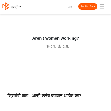
☰
Log In
मराठी
Publish Free
Aren't women working?
6.1k
2.5k
स्रियांची कामं ; आम्ही खरंच दयावान आहोत का?