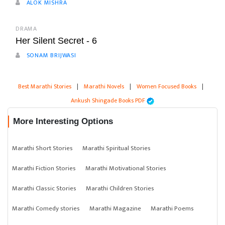
ALOK MISHRA
DRAMA
Her Silent Secret - 6
SONAM BRIJWASI
Best Marathi Stories
|
Marathi Novels
|
Women Focused Books
|
Ankush Shingade Books PDF
More Interesting Options
Marathi Short Stories
Marathi Spiritual Stories
Marathi Fiction Stories
Marathi Motivational Stories
Marathi Classic Stories
Marathi Children Stories
Marathi Comedy stories
Marathi Magazine
Marathi Poems