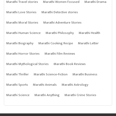
Marathi Travel stories
Marathi Women Focused
Marathi Drama
Marathi Love Stories
Marathi Detective stories
Marathi Moral Stories
Marathi Adventure Stories
Marathi Human Science
Marathi Philosophy
Marathi Health
Marathi Biography
Marathi Cooking Recipe
Marathi Letter
Marathi Horror Stories
Marathi Film Reviews
Marathi Mythological Stories
Marathi Book Reviews
Marathi Thriller
Marathi Science-Fiction
Marathi Business
Marathi Sports
Marathi Animals
Marathi Astrology
Marathi Science
Marathi Anything
Marathi Crime Stories