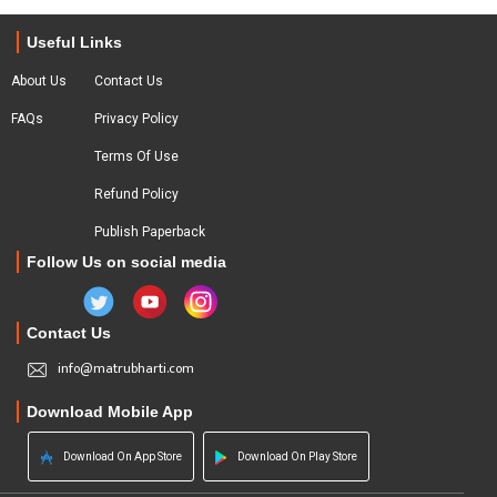
Useful Links
About Us
Contact Us
FAQs
Privacy Policy
Terms Of Use
Refund Policy
Publish Paperback
Follow Us on social media
Contact Us
info@matrubharti.com
Download Mobile App
Download On App Store
Download On Play Store