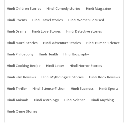
Hindi Children Stories
Hindi Comedy stories
Hindi Magazine
Hindi Poems
Hindi Travel stories
Hindi Women Focused
Hindi Drama
Hindi Love Stories
Hindi Detective stories
Hindi Moral Stories
Hindi Adventure Stories
Hindi Human Science
Hindi Philosophy
Hindi Health
Hindi Biography
Hindi Cooking Recipe
Hindi Letter
Hindi Horror Stories
Hindi Film Reviews
Hindi Mythological Stories
Hindi Book Reviews
Hindi Thriller
Hindi Science-Fiction
Hindi Business
Hindi Sports
Hindi Animals
Hindi Astrology
Hindi Science
Hindi Anything
Hindi Crime Stories