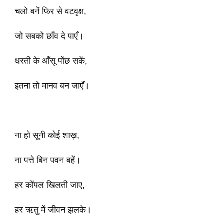
चलो बनें फिर से वटवृक्ष,
जो सबको छाँव दे पाएँ।
धरती के आँसू पोंछ सकें,
इतना तो मानव बन जाएँ।
ना हो सूनी कोई शाख़,
ना पत्ते बिन पवन बहें।
हर कोंपल खिलती जाए,
हर ऋतु में जीवन झलके।