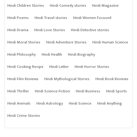
Hindi Children Stories
Hindi Comedy stories
Hindi Magazine
Hindi Poems
Hindi Travel stories
Hindi Women Focused
Hindi Drama
Hindi Love Stories
Hindi Detective stories
Hindi Moral Stories
Hindi Adventure Stories
Hindi Human Science
Hindi Philosophy
Hindi Health
Hindi Biography
Hindi Cooking Recipe
Hindi Letter
Hindi Horror Stories
Hindi Film Reviews
Hindi Mythological Stories
Hindi Book Reviews
Hindi Thriller
Hindi Science-Fiction
Hindi Business
Hindi Sports
Hindi Animals
Hindi Astrology
Hindi Science
Hindi Anything
Hindi Crime Stories