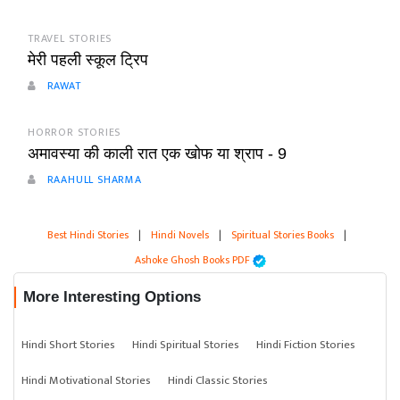
TRAVEL STORIES
मेरी पहली स्कूल ट्रिप
RAWAT
HORROR STORIES
अमावस्या की काली रात एक खोफ या श्राप - 9
RAAHULL SHARMA
Best Hindi Stories
|
Hindi Novels
|
Spiritual Stories Books
|
Ashoke Ghosh Books PDF
More Interesting Options
Hindi Short Stories
Hindi Spiritual Stories
Hindi Fiction Stories
Hindi Motivational Stories
Hindi Classic Stories