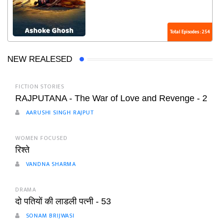
Total Episodes : 254
NEW REALESED
FICTION STORIES
RAJPUTANA - The War of Love and Revenge - 2
AARUSHI SINGH RAJPUT
WOMEN FOCUSED
रिश्ते
VANDNA SHARMA
DRAMA
दो पतियों की लाडली पत्नी - 53
SONAM BRIJWASI