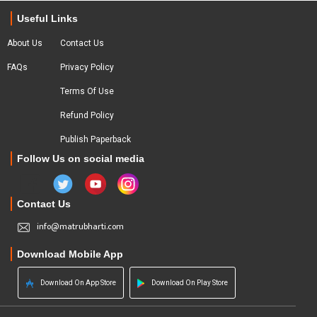
Useful Links
About Us
Contact Us
FAQs
Privacy Policy
Terms Of Use
Refund Policy
Publish Paperback
Follow Us on social media
Contact Us
info@matrubharti.com
Download Mobile App
Download On App Store
Download On Play Store