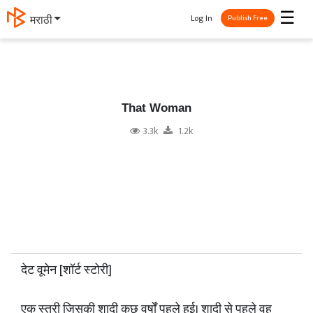
☰
Log In
मराठी
Publish Free
That Woman
3.3k
1.2k
देट वूमेन [शॉर्ट स्टोरी]
एक स्त्री जिसकी शादी कुछ वर्षों पहले हुई। शादी से पहले वह