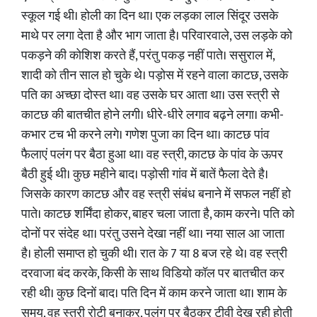
स्कूल गई थी। होली का दिन था। एक लड़का लाल सिंदूर उसके
माथे पर लगा देता है और भाग जाता है। परिवारवाले, उस लड़के को
पकड़ने की कोशिश करते हैं, परंतु पकड़ नहीं पाते। ससुराल में,
शादी को तीन साल हो चुके थे। पड़ोस में रहने वाला काटछ, उसके
पति का अच्छा दोस्त था। वह उसके घर आता था। उस स्त्री से
काटछ की बातचीत होने लगी। धीरे-धीरे लगाव बढ़ने लगा। कभी-
कभार टच भी करने लगे। गणेश पुजा का दिन था। काटछ पांव
फैलाएं पलंग पर बैठा हुआ था। वह स्त्री, काटछ के पांव के ऊपर
बैठी हुई थी। कुछ महीने बाद। पड़ोसी गांव में बातें फैला देते है।
जिसके कारण काटछ और वह स्त्री संबंध बनाने में सफल नहीं हो
पाते। काटछ शर्मिंदा होकर, बाहर चला जाता है, काम करने। पति को
दोनों पर संदेह था। परंतु उसने देखा नहीं था। नया साल आ जाता
है। होली समाप्त हो चुकी थी। रात के 7 या 8 बज रहे थे। वह स्त्री
दरवाजा बंद करके, किसी के साथ विडियो कॉल पर बातचीत कर
रही थी। कुछ दिनों बाद। पति दिन में काम करने जाता था। शाम के
समय, वह स्त्री रोटी बनाकर, पलंग पर बैठकर टीवी देख रही होती