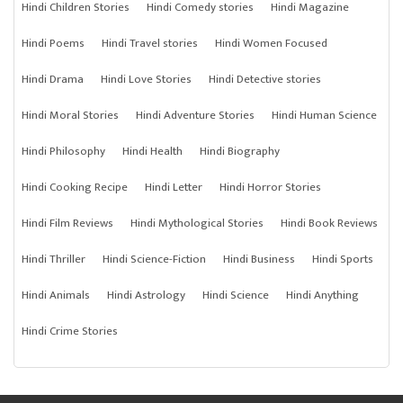
Hindi Children Stories
Hindi Comedy stories
Hindi Magazine
Hindi Poems
Hindi Travel stories
Hindi Women Focused
Hindi Drama
Hindi Love Stories
Hindi Detective stories
Hindi Moral Stories
Hindi Adventure Stories
Hindi Human Science
Hindi Philosophy
Hindi Health
Hindi Biography
Hindi Cooking Recipe
Hindi Letter
Hindi Horror Stories
Hindi Film Reviews
Hindi Mythological Stories
Hindi Book Reviews
Hindi Thriller
Hindi Science-Fiction
Hindi Business
Hindi Sports
Hindi Animals
Hindi Astrology
Hindi Science
Hindi Anything
Hindi Crime Stories