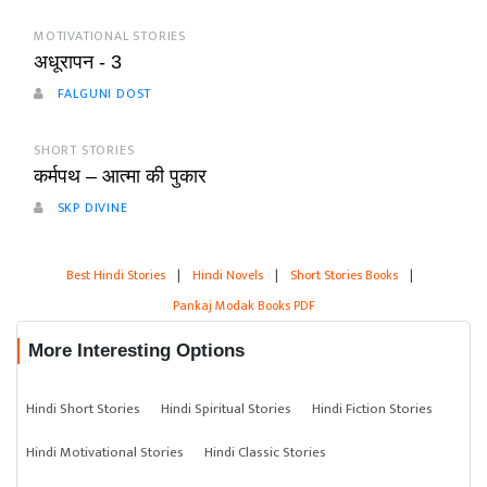
MOTIVATIONAL STORIES
अधूरापन - 3
FALGUNI DOST
SHORT STORIES
कर्मपथ – आत्मा की पुकार
SKP DIVINE
Best Hindi Stories
|
Hindi Novels
|
Short Stories Books
|
Pankaj Modak Books PDF
More Interesting Options
Hindi Short Stories
Hindi Spiritual Stories
Hindi Fiction Stories
Hindi Motivational Stories
Hindi Classic Stories