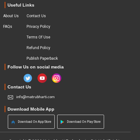
Useful Links
About Us
Contact Us
FAQs
Privacy Policy
Terms Of Use
Refund Policy
Publish Paperback
Follow Us on social media
Contact Us
info@matrubharti.com
Download Mobile App
Download On App Store
Download On Play Store