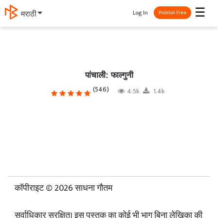
☰
Log In
मराठी
Publish Free
पांचाली: फाल्गुनी
(546)
4.5k
1.4k
कॉपीराइट © 2026 साधना गौतम
सर्वाधिकार सुरक्षित। इस पुस्तक का कोई भी भाग बिना लेखिका की