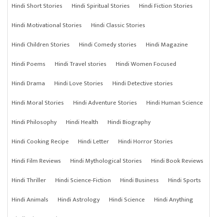
Hindi Short Stories
Hindi Spiritual Stories
Hindi Fiction Stories
Hindi Motivational Stories
Hindi Classic Stories
Hindi Children Stories
Hindi Comedy stories
Hindi Magazine
Hindi Poems
Hindi Travel stories
Hindi Women Focused
Hindi Drama
Hindi Love Stories
Hindi Detective stories
Hindi Moral Stories
Hindi Adventure Stories
Hindi Human Science
Hindi Philosophy
Hindi Health
Hindi Biography
Hindi Cooking Recipe
Hindi Letter
Hindi Horror Stories
Hindi Film Reviews
Hindi Mythological Stories
Hindi Book Reviews
Hindi Thriller
Hindi Science-Fiction
Hindi Business
Hindi Sports
Hindi Animals
Hindi Astrology
Hindi Science
Hindi Anything