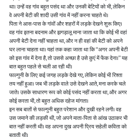
था। उन्हें वह गांव बहुत पसंद था और उनकी बेटियों को भी, लेकिन
वे अपनी बेटी की शादी उसी गांव में नहीं करना चाहते थे।
पिता ने आस-पास के गांवों और शहरों में लड़के देखने शुरू किए।
वह गांव इतना बदनाम और झगड़ालू माना जाता था कि कोई भी वहां
अपनी बेटी देना नहीं चाहता था, और न ही वहां की बेटी को अपने
घर लाना चाहता था। यहां तक कहा जाता था कि “अगर अपनी बेटी
को इस गांव में देना है, तो उससे अच्छा है उसे कुएं में फेंक देना।” यह
बात बहुत पहले से चली आ रही थी।
फाल्गुनी के लिए कई जगह लड़के देखे गए, लेकिन कोई भी रिश्ता
तय नहीं हुआ। जब भी लड़के वाले उसे देखने आते, मना करके चले
जाते। उसके साधारण रूप को कोई पसंद नहीं करता था, और अगर
कोई करता भी, तो बहुत अधिक दहेज मांगता।
इन सब बातों से फाल्गुनी बहुत परेशान और दुखी रहने लगी। वह
उस जमाने की लड़की थी, जो अपने माता-पिता से आंख उठाकर भी
बात नहीं करती थी। वह अपना दुख अपनी प्रिय सहेली कविता को
बताती थी।