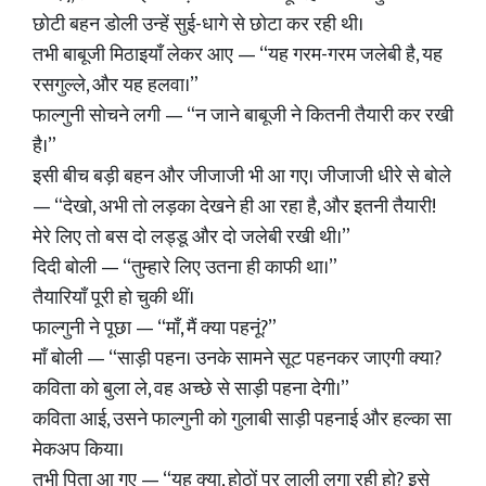
छोटी बहन डोली उन्हें सुई-धागे से छोटा कर रही थी।
तभी बाबूजी मिठाइयाँ लेकर आए — “यह गरम-गरम जलेबी है, यह
रसगुल्ले, और यह हलवा।”
फाल्गुनी सोचने लगी — “न जाने बाबूजी ने कितनी तैयारी कर रखी
है।”
इसी बीच बड़ी बहन और जीजाजी भी आ गए। जीजाजी धीरे से बोले
— “देखो, अभी तो लड़का देखने ही आ रहा है, और इतनी तैयारी!
मेरे लिए तो बस दो लड्डू और दो जलेबी रखी थी।”
दिदी बोली — “तुम्हारे लिए उतना ही काफी था।”
तैयारियाँ पूरी हो चुकी थीं।
फाल्गुनी ने पूछा — “माँ, मैं क्या पहनूं?”
माँ बोली — “साड़ी पहन। उनके सामने सूट पहनकर जाएगी क्या?
कविता को बुला ले, वह अच्छे से साड़ी पहना देगी।”
कविता आई, उसने फाल्गुनी को गुलाबी साड़ी पहनाई और हल्का सा
मेकअप किया।
तभी पिता आ गए — “यह क्या, होठों पर लाली लगा रही हो? इसे