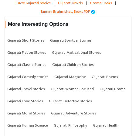
Best Gujarati Stories
|
Gujarati Novels
|
Drama Books
|
Jaimini Brahmbhatt Books PDF
More Interesting Options
Gujarati Short Stories
Gujarati Spiritual Stories
Gujarati Fiction Stories
Gujarati Motivational Stories
Gujarati Classic Stories
Gujarati Children Stories
Gujarati Comedy stories
Gujarati Magazine
Gujarati Poems
Gujarati Travel stories
Gujarati Women Focused
Gujarati Drama
Gujarati Love Stories
Gujarati Detective stories
Gujarati Moral Stories
Gujarati Adventure Stories
Gujarati Human Science
Gujarati Philosophy
Gujarati Health