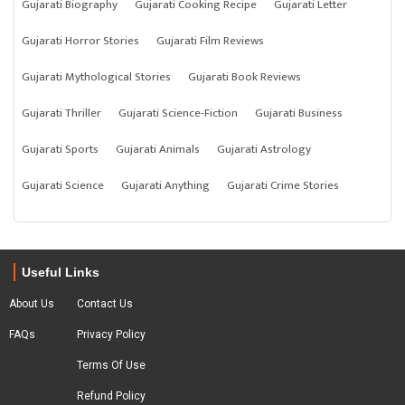
Gujarati Biography
Gujarati Cooking Recipe
Gujarati Letter
Gujarati Horror Stories
Gujarati Film Reviews
Gujarati Mythological Stories
Gujarati Book Reviews
Gujarati Thriller
Gujarati Science-Fiction
Gujarati Business
Gujarati Sports
Gujarati Animals
Gujarati Astrology
Gujarati Science
Gujarati Anything
Gujarati Crime Stories
Useful Links
About Us
Contact Us
FAQs
Privacy Policy
Terms Of Use
Refund Policy