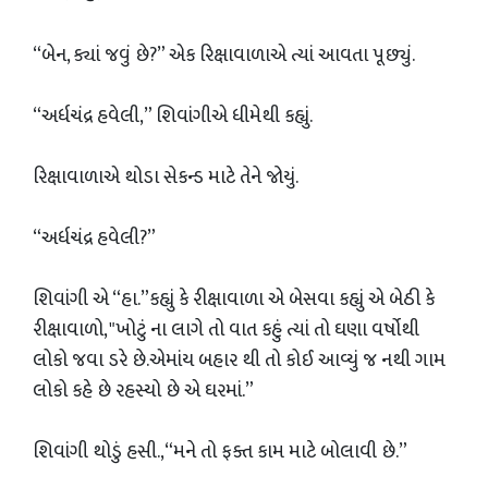
“બેન, ક્યાં જવું છે?” એક રિક્ષાવાળાએ ત્યાં આવતા પૂછ્યું.
“અર્ધચંદ્ર હવેલી,” શિવાંગીએ ધીમેથી કહ્યું.
રિક્ષાવાળાએ થોડા સેકન્ડ માટે તેને જોયું.
“અર્ધચંદ્ર હવેલી?”
શિવાંગી એ “હા.”કહ્યું કે રીક્ષાવાળા એ બેસવા કહ્યું એ બેઠી કે
રીક્ષાવાળો, "ખોટું ના લાગે તો વાત કહું ત્યાં તો ઘણા વર્ષોથી
લોકો જવા ડરે છે.એમાંય બહાર થી તો કોઈ આવ્યું જ નથી ગામ
લોકો કહે છે રહસ્યો છે એ ઘરમાં.”
શિવાંગી થોડું હસી.,“મને તો ફક્ત કામ માટે બોલાવી છે.”