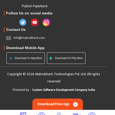
Publish Paperback
Follow Us on social media
Contact Us
info@matrubharti.com
Download Mobile App
Download On App Store
Download On Play Store
Copyright © 2026 Matrubharti Technologies Pvt. Ltd. All rights
reserved
Custom Software Development Company India
Powered by :
Download Free App