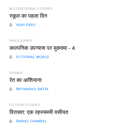
MOTIVATIONAL STORIES
स्कूल का पहला दिन
VIJAY ERRY
PHILOSOPHY
काल्पनिक उपन्यास पर मुकदमा - 4
FICTIONAL WORLD
DRAMA
रेत का आशियाना
PRIYANSHU DATTA
FICTION STORIES
विरासत: एक रहस्यमयी वसीयत
DANIEL CHANDEL