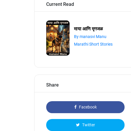
Current Read
माया आणि मृगजळ
By manasvi Manu
Marathi Short Stories
Share
Facebook
Twitter