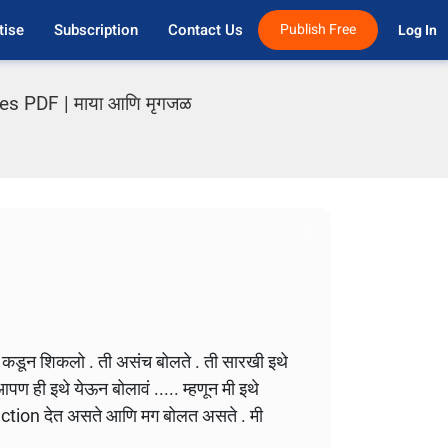
tise
Subscription
Contact Us
Publish Free
Log In 
s PDF | माया आणि मृगजळ
ताई कडून शिकलो . ती असंच बोलते . ती सारखी इथे
ण ही इथे येऊन बोलावं ..... म्हणून मी इथे
duction देत असते आणि मग बोलत असते . मी