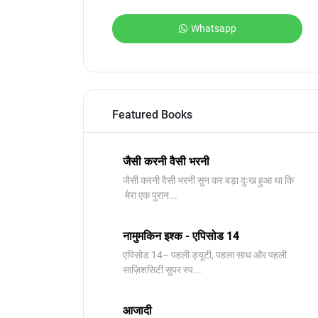
Whatsapp
Featured Books
जैसी करनी वैसी भरनी
जैसी करनी वैसी भरनी सुन कर बड़ा दुःख हुआ था कि
मेरा एक पुरान...
नामुमकिन इश्क - एपिसोड 14
एपिसोड 14– पहली ड्यूटी, पहला साथ और पहली
साज़िशसिटी सुपर स्प...
आजादी