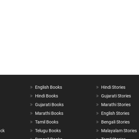
English Books
Hindi Stories
Hindi Books
Gujarati Stories
Gujarati Books
Marathi Stories
Marathi Books
English Stories
Tamil Books
Bengali Stories
ack
Telugu Books
Malayalam Stories