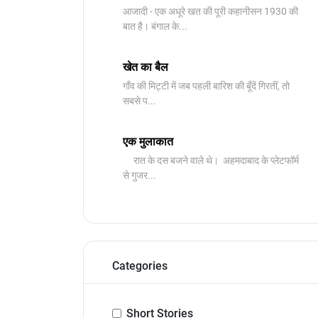
आजादी - एक अधूरे खत की पूरी कहानीसन 1930 की
बात है। बंगाल के...
खेत का बैल
गाँव की मिट्टी में जब पहली बारिश की बूँदें गिरतीं, तो
सबसे प...
एक मुलाकात
रात के दस बजने वाले थे। अहमदाबाद के प्लेटफॉर्म
से गुजर...
Categories
Short Stories