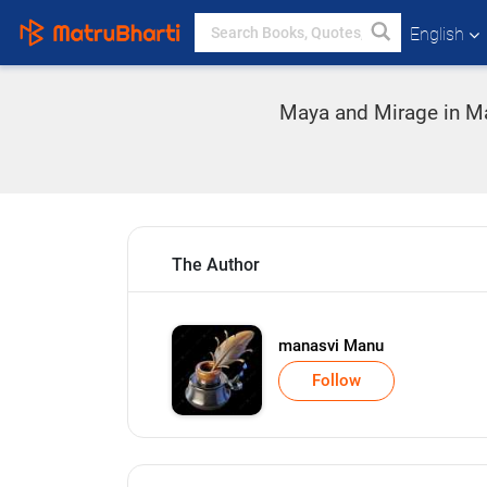
English
Maya and Mirage in Ma
The Author
manasvi Manu
Follow