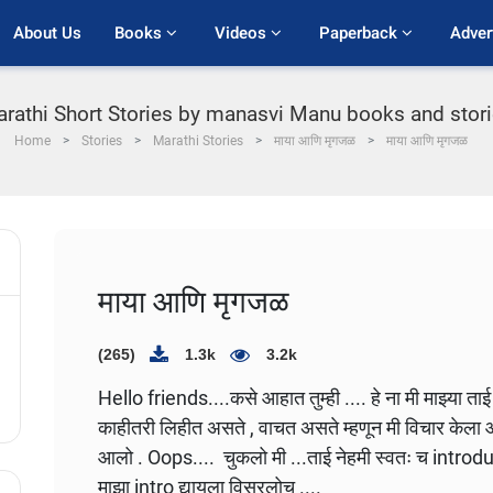
About Us
Books 
Videos 
Paperback 
Adver
rathi Short Stories by manasvi Manu books and storie
Home
Stories
Marathi Stories
माया आणि मृगजळ
माया आणि मृगजळ
माया आणि मृगजळ
(265)
1.3k
3.2k
Hello friends....कसे आहात तुम्ही .... हे ना मी माझ्या 
काहीतरी लिहीत असते , वाचत असते म्हणून मी विचार केला आप
आलो . Oops.... चुकलो मी ...ताई नेहमी स्वतः च intro
माझा intro द्यायला विसरलोच ....