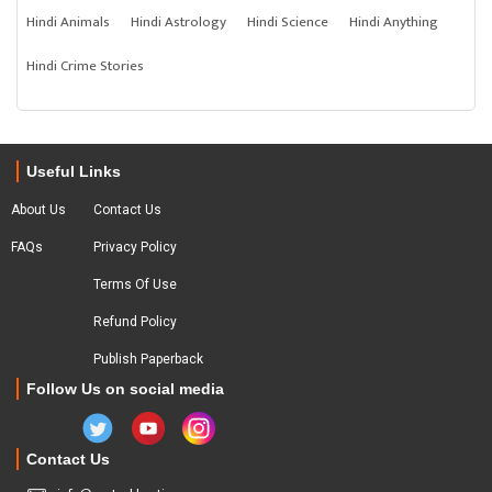
Hindi Animals
Hindi Astrology
Hindi Science
Hindi Anything
Hindi Crime Stories
Useful Links
About Us
Contact Us
FAQs
Privacy Policy
Terms Of Use
Refund Policy
Publish Paperback
Follow Us on social media
Contact Us