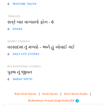
PRATHAM TAILOR
THRILLER
રાત્રે બાર વાગ્યાનો ફોન - 6
DHARA
SHORT STORIES
વરસાદમાં તું મળ્યો - અને હું ખોવાઈ ગઈ
DAILY LIFE STORIES
MOTIVATIONAL STORIES
પુરુષ નું જીવન
SANJAY SHETH
Best Hindi Stories
|
Hindi Novels
|
Short Stories Books
|
Mukteshwar Prasad Singh Books PDF