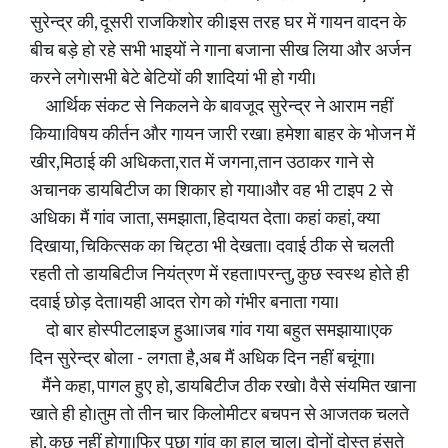
सुरेन्द्र की, दूसरी राजकिशोर की।इस तरह घर में गायन वादन के
बीच बड़े हो रहे सभी भाइयों ने गाना बजाना सीख लिया और अर्जन
करने लगे।सभी बेटे बेटियों की शादियां भी हो गयी।
आर्थिक संकट से निकलने के बावजूद सुरेन्द्र ने आराम नहीं
किया।विषय कीर्तन और गायन जारी रखा। हमेशा बाहर के भोजन में
खीर,मिठाई की अधिकता,रात में जगना,तान उठाकर गाने से
अचानक डायबिटीज का शिकार हो गया।और वह भी टाइप 2 से
अधिक। मैं गांव जाता, समझाता, हिदायत देता। कहां कहां, क्या
दिखाया, चिकित्सक का चिट्ठा भी देखता। दवाई ठीक से चलती
रहती तो डायबिटीज नियंत्रण में रहता।परन्तु, कुछ स्वस्थ होते ही
दवाई छोड़ देता।यही आदत रोग को गंभीर बनाता गया।
दो बार होस्पीटलाइज हुआ।जब गांव गया बहुत समझाया।एक
दिन सुरेन्द्र बोला - लगता है,अब मैं अधिक दिन नहीं बचूंगा।
मैंने कहा, पागल हुए हो, डायबिटीज ठीक रखो। वैसे संयमित खाना
खाते ही हो।तुम तो तीन चार किलोमीटर बचपन से आजतक चलते
हो, कुछ नहीं होगा।फिर पूछा गांव का हाल चाल। दोनों दोस्त हंसते