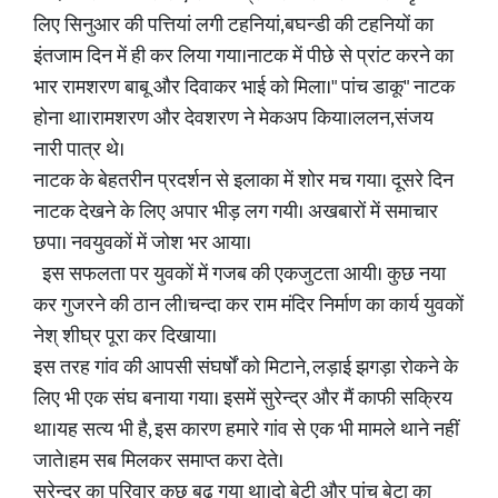
लिए सिनुआर की पत्तियां लगी टहनियां,बघन्डी की टहनियों का
इंतजाम दिन में ही कर लिया गया।नाटक में पीछे से प्रांट करने का
भार रामशरण बाबू और दिवाकर भाई को मिला।" पांच डाकू" नाटक
होना था।रामशरण और देवशरण ने मेकअप किया।ललन,संजय
नारी पात्र थे।
नाटक के बेहतरीन प्रदर्शन से इलाका में शोर मच गया। दूसरे दिन
नाटक देखने के लिए अपार भीड़ लग गयी। अखबारों में समाचार
छपा। नवयुवकों में जोश भर आया।
इस सफलता पर युवकों में गजब की एकजुटता आयी। कुछ नया
कर गुजरने की ठान ली।चन्दा कर राम मंदिर निर्माण का कार्य युवकों
नेश् शीघ्र पूरा कर दिखाया।
इस तरह गांव की आपसी संघर्षों को मिटाने, लड़ाई झगड़ा रोकने के
लिए भी एक संघ बनाया गया। इसमें सुरेन्द्र और मैं काफी सक्रिय
था।यह सत्य भी है, इस कारण हमारे गांव से एक भी मामले थाने नहीं
जाते।हम सब मिलकर समाप्त करा देते।
सुरेन्द्र का परिवार कुछ बढ़ गया था।दो बेटी और पांच बेटा का