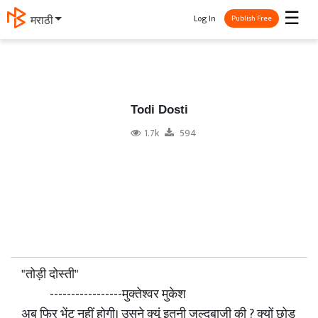
☰
Log In
मराठी
Publish Free
Todi Dosti
1.7k
594
"तोड़ी दोस्ती"
-----------------मुक्तेश्वर मुकेश
अब फिर भेंट नहीं होगी। उसने क्यूं इतनी जल्दबाजी की ? क्यों छोड़