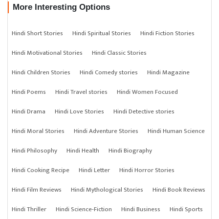
More Interesting Options
Hindi Short Stories
Hindi Spiritual Stories
Hindi Fiction Stories
Hindi Motivational Stories
Hindi Classic Stories
Hindi Children Stories
Hindi Comedy stories
Hindi Magazine
Hindi Poems
Hindi Travel stories
Hindi Women Focused
Hindi Drama
Hindi Love Stories
Hindi Detective stories
Hindi Moral Stories
Hindi Adventure Stories
Hindi Human Science
Hindi Philosophy
Hindi Health
Hindi Biography
Hindi Cooking Recipe
Hindi Letter
Hindi Horror Stories
Hindi Film Reviews
Hindi Mythological Stories
Hindi Book Reviews
Hindi Thriller
Hindi Science-Fiction
Hindi Business
Hindi Sports