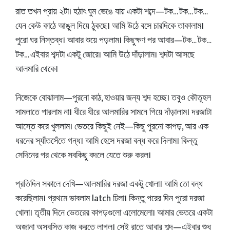
রাত তখন প্রায় ২টা। হঠাৎ ঘুম ভেঙে যায় একটা শব্দে—টক… টক… টক…
যেন কেউ কাঠে আঙুল দিয়ে ঠুকছে। আমি উঠে বসে চারদিকে তাকালাম।
পুরো ঘর নিস্তব্ধ। আবার শুয়ে পড়লাম। কিছুক্ষণ পর আবার—টক… টক…
টক… এইবার শব্দটা একটু জোরে। আমি উঠে দাঁড়ালাম। শব্দটা আসছে
আলমারি থেকে।
নিজেকে বোঝালাম—পুরনো কাঠ, হাওয়ার জন্য শব্দ হচ্ছে। তবুও কৌতূহল
সামলাতে পারলাম না। ধীরে ধীরে আলমারির সামনে গিয়ে দাঁড়ালাম। দরজাটা
আস্তে করে খুললাম। ভেতরে কিছুই নেই—কিছু পুরনো কাপড়, আর এক
ধরনের স্যাঁতসেঁতে গন্ধ। আমি হেসে দরজা বন্ধ করে দিলাম। কিন্তু
সেদিনের পর থেকে সবকিছু বদলে যেতে শুরু করল।
প্রতিদিন সকালে দেখি—আলমারির দরজা একটু খোলা। আমি তো বন্ধ
করেছিলাম। প্রথমে ভাবলাম latch ঢিলা। কিন্তু পরের দিন পুরো দরজা
খোলা। তৃতীয় দিনে ভেতরের কাপড়গুলো এলোমেলো। আমার ভেতরে একটা
অজানা অস্বস্তি কাজ করতে লাগল। সেই রাতে আবার শব্দ—এইবার শুধু