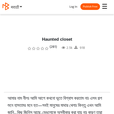
☰
Log In
मराठी
Publish Free
Haunted closet
(281)
2.5k
918
আমার নাম নীল। আমি আগে কখনো ভূতে বিশ্বাস করতাম না। এসব গল্প
শুনে হাসতাম। মনে হত—সবই মানুষের মাথার খেলা। কিন্তু এখন আমি
জানি… কিছু জিনিস আছে, যেগুলোকে অস্বীকার করা যায় না। কারণ তারা