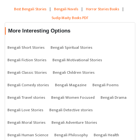
Best Bengali Stories
|
Bengali Novels
|
Horror Stories Books
|
Sudip Maity Books PDF
More Interesting Options
Bengali Short Stories
Bengali Spiritual Stories
Bengali Fiction Stories
Bengali Motivational Stories
Bengali Classic Stories
Bengali Children Stories
Bengali Comedy stories
Bengali Magazine
Bengali Poems
Bengali Travel stories
Bengali Women Focused
Bengali Drama
Bengali Love Stories
Bengali Detective stories
Bengali Moral Stories
Bengali Adventure Stories
Bengali Human Science
Bengali Philosophy
Bengali Health