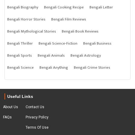
Bengali Biography
Bengali Cooking Recipe
Bengali Letter
Bengali Horror Stories
Bengali Film Reviews
Bengali Mythological Stories
Bengali Book Reviews
Bengali Thriller
Bengali Science-Fiction
Bengali Business
Bengali Sports
Bengali Animals
Bengali Astrology
Bengali Science
Bengali Anything
Bengali Crime Stories
Useful Links
About Us
Contact Us
FAQs
Privacy Policy
Terms Of Use