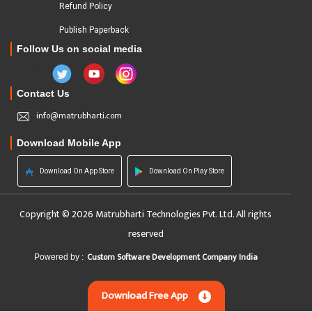
Refund Policy
Publish Paperback
Follow Us on social media
Contact Us
info@matrubharti.com
Download Mobile App
Download On App Store
Download On Play Store
Copyright © 2026 Matrubharti Technologies Pvt. Ltd. All rights
reserved
Custom Software Development Company India
Powered by :
Download Free App