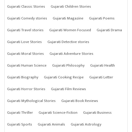
Gujarati Classic Stories
Gujarati Children Stories
Gujarati Comedy stories
Gujarati Magazine
Gujarati Poems
Gujarati Travel stories
Gujarati Women Focused
Gujarati Drama
Gujarati Love Stories
Gujarati Detective stories
Gujarati Moral Stories
Gujarati Adventure Stories
Gujarati Human Science
Gujarati Philosophy
Gujarati Health
Gujarati Biography
Gujarati Cooking Recipe
Gujarati Letter
Gujarati Horror Stories
Gujarati Film Reviews
Gujarati Mythological Stories
Gujarati Book Reviews
Gujarati Thriller
Gujarati Science-Fiction
Gujarati Business
Gujarati Sports
Gujarati Animals
Gujarati Astrology