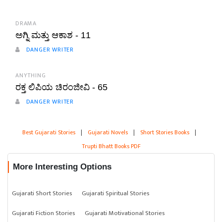
DRAMA
ಅಗ್ನಿ ಮತ್ತು ಆಕಾಶ - 11
DANGER WRITER
ANYTHING
ರಕ್ತ ಲಿಪಿಯ ಚಿರಂಜೀವಿ - 65
DANGER WRITER
Best Gujarati Stories
|
Gujarati Novels
|
Short Stories Books
|
Trupti Bhatt Books PDF
More Interesting Options
Gujarati Short Stories
Gujarati Spiritual Stories
Gujarati Fiction Stories
Gujarati Motivational Stories