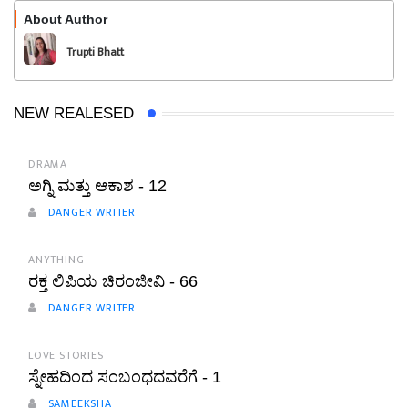
About Author
Follow
Trupti Bhatt
NEW REALESED
DRAMA
ಅಗ್ನಿ ಮತ್ತು ಆಕಾಶ - 12
DANGER WRITER
ANYTHING
ರಕ್ತ ಲಿಪಿಯ ಚಿರಂಜೀವಿ - 66
DANGER WRITER
LOVE STORIES
ಸ್ನೇಹದಿಂದ ಸಂಬಂಧದವರೆಗೆ - 1
SAMEEKSHA