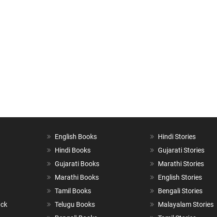
English Books
Hindi Stories
Hindi Books
Gujarati Stories
Gujarati Books
Marathi Stories
Marathi Books
English Stories
Tamil Books
Bengali Stories
ack
Telugu Books
Malayalam Stories