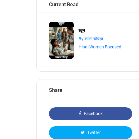
Current Read
खून
By कमल चोपड़ा
Hindi Women Focused
Share
Facebook
Twitter