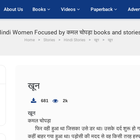
About Us
Books 
Videos 
Paperback 
Adver
Hindi Women Focused by कमल चोपड़ा books and stories
Home
Stories
Hindi Stories
खून
खून
खून
681
2k
खून
कमल चोपड़ा​
फिर वही हुआ था जिसका उसे डर था। उसके दर्द शुरू हो गई 
कहीं बाहर गया हुआ था। पड़ोसी की मदद से वह किसी तरह हस्पत