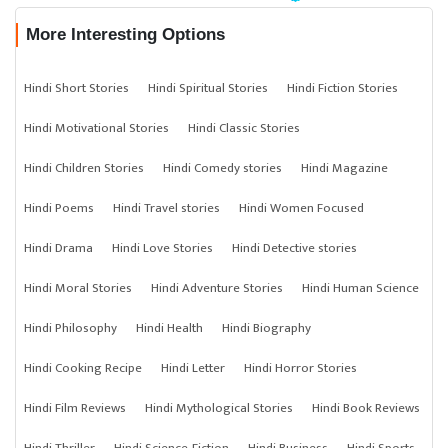
More Interesting Options
Hindi Short Stories
Hindi Spiritual Stories
Hindi Fiction Stories
Hindi Motivational Stories
Hindi Classic Stories
Hindi Children Stories
Hindi Comedy stories
Hindi Magazine
Hindi Poems
Hindi Travel stories
Hindi Women Focused
Hindi Drama
Hindi Love Stories
Hindi Detective stories
Hindi Moral Stories
Hindi Adventure Stories
Hindi Human Science
Hindi Philosophy
Hindi Health
Hindi Biography
Hindi Cooking Recipe
Hindi Letter
Hindi Horror Stories
Hindi Film Reviews
Hindi Mythological Stories
Hindi Book Reviews