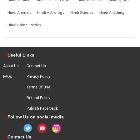
Hindi Thriller
Hindi Science-Fiction
Hindi Business
Hindi Sports
Hindi Animals
Hindi Astrology
Hindi Science
Hindi Anything
Hindi Crime Stories
Useful Links
About Us
Contact Us
FAQs
Privacy Policy
Terms Of Use
Refund Policy
Publish Paperback
Follow Us on social media
Contact Us