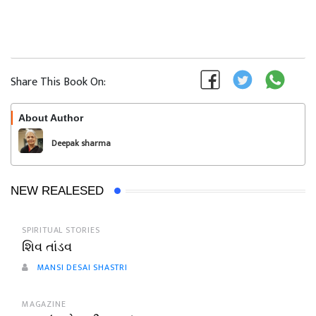
Share This Book On:
About Author
Follow
Deepak sharma
NEW REALESED
SPIRITUAL STORIES
શિવ તાંડવ
MANSI DESAI SHASTRI
MAGAZINE