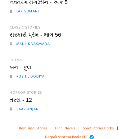
નવતરંગ મેગઝીન - અંક 5
LAX SOMANI
CLASSIC STORIES
સરકારી પ્રેમ - ભાગ 56
MAULIK VASAVADA
POEMS
બન - ફૂલ
RUSHIL DODIYA
HORROR STORIES
તરસ - 12
RAAZ ANJAN
Best Hindi Stories
|
Hindi Novels
|
Short Stories Books
|
Deepak sharma Books PDF