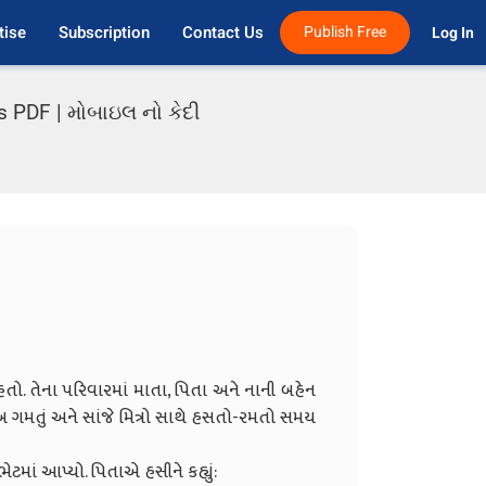
tise
Subscription
Contact Us
Publish Free
Log In 
s PDF | મોબાઇલ નો કેદી
તો. તેના પરિવારમાં માતા, પિતા અને નાની બહેન
ખૂબ ગમતું અને સાંજે મિત્રો સાથે હસતો-રમતો સમય
ેટમાં આપ્યો. પિતાએ હસીને કહ્યું: