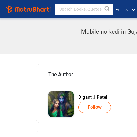
English
Mobile no kedi in Guj
The Author
Digant J Patel
Follow