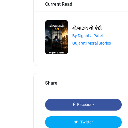
Current Read
મોબાઇલ નો કેદી
By Digant J Patel
Gujarati Moral Stories
Share
Facebook
Twitter