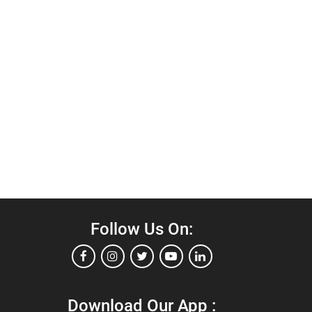
Follow Us On:
Download Our App :