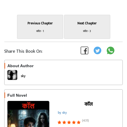
Previous Chapter
Next Chapter
कॉल - 1
कॉल - 3
Share This Book On:
About Author
Follow
sky
Full Novel
कॉल
by sky
(431)