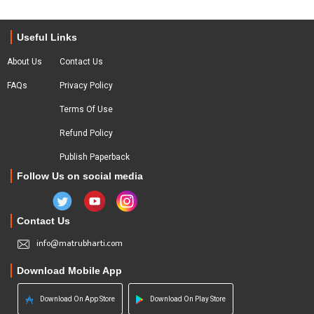
Useful Links
About Us
Contact Us
FAQs
Privacy Policy
Terms Of Use
Refund Policy
Publish Paperback
Follow Us on social media
Contact Us
info@matrubharti.com
Download Mobile App
Download On App Store
Download On Play Store