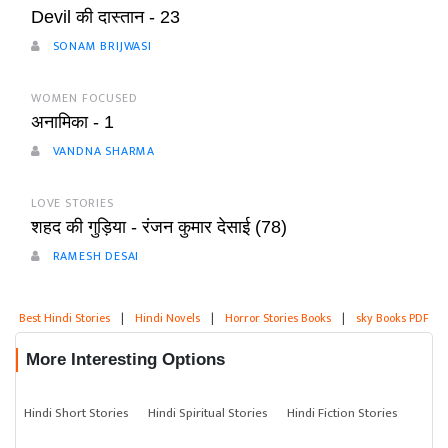
Devil की दास्तान - 23
SONAM BRIJWASI
WOMEN FOCUSED
अनामिका - 1
VANDNA SHARMA
LOVE STORIES
शहद की गुड़िया - रंजन कुमार देसाई (78)
RAMESH DESAI
Best Hindi Stories
|
Hindi Novels
|
Horror Stories Books
|
sky Books PDF
More Interesting Options
Hindi Short Stories
Hindi Spiritual Stories
Hindi Fiction Stories