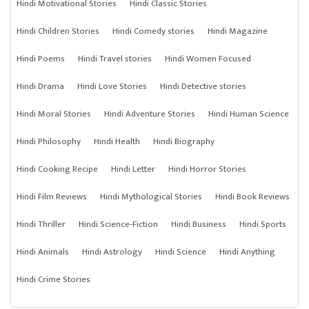
Hindi Motivational Stories
Hindi Classic Stories
Hindi Children Stories
Hindi Comedy stories
Hindi Magazine
Hindi Poems
Hindi Travel stories
Hindi Women Focused
Hindi Drama
Hindi Love Stories
Hindi Detective stories
Hindi Moral Stories
Hindi Adventure Stories
Hindi Human Science
Hindi Philosophy
Hindi Health
Hindi Biography
Hindi Cooking Recipe
Hindi Letter
Hindi Horror Stories
Hindi Film Reviews
Hindi Mythological Stories
Hindi Book Reviews
Hindi Thriller
Hindi Science-Fiction
Hindi Business
Hindi Sports
Hindi Animals
Hindi Astrology
Hindi Science
Hindi Anything
Hindi Crime Stories