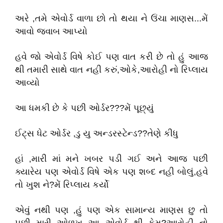
અરે ,તમે એવોર્ડ વાળા છો તો થયા ને ઉંચા માણસ...મેં
આવો જવાબ આપ્યો
હવે જો એવોર્ડ વિષે કોઈ પણ વાત કરી છે તો હું આજ
થી તમારી સાથે વાત નહી કરું,ઓકે,આરોહી નો રિપ્લાય
આવ્યો
આ ધમકી છે કે પછી ઓર્ડર???મેં પૂછ્યું
ઈટ્સ ધેટ ઓર્ડર ,ડુ યુ અન્ડરસ્ટેન્ડ??તેણે કીધુ
હાં ,મારી માં મને ખબર પડી ગઈ અને આજ પછી
ક્યારેય પણ એવોર્ડ વિષે એક પણ શબ્દ નહી બોલું,હવે
તો ખુશ ને?મેં રિપ્લાય કર્યો
એવું નથી પણ ,હું પણ એક સામાન્ય માણસ છુ તો