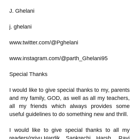
J. Ghelani
j. ghelani
www.twitter.com/@Pghelani
www.instagram.com/@parth_Ghelani95
Special Thanks
I would like to give special thanks to my, parents
and my family, GOD, as well as all my teachers,
all my friends which always provides some
useful guidelines to do something new and thrill.
I would like to give special thanks to all my
readers(priyu,Hardik Sankrechi Harsh, Ravi