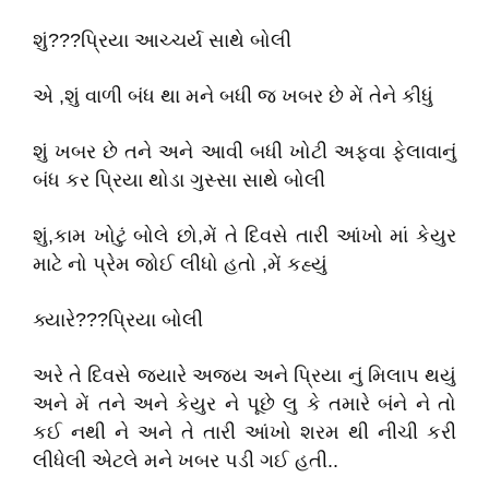
શું???પ્રિયા આચ્ચર્ય સાથે બોલી
એ ,શું વાળી બંધ થા મને બધી જ ખબર છે મેં તેને કીધું
શું ખબર છે તને અને આવી બધી ખોટી અફવા ફેલાવાનું
બંધ કર પ્રિયા થોડા ગુસ્સા સાથે બોલી
શું,કામ ખોટું બોલે છો,મેં તે દિવસે તારી આંખો માં કેયુર
માટે નો પ્રેમ જોઈ લીધો હતો ,મેં કહ્યું
ક્યારે???પ્રિયા બોલી
અરે તે દિવસે જયારે અજય અને પ્રિયા નું મિલાપ થયું
અને મેં તને અને કેયુર ને પૂછે લુ કે તમારે બંને ને તો
કઈ નથી ને અને તે તારી આંખો શરમ થી નીચી કરી
લીધેલી એટલે મને ખબર પડી ગઈ હતી..