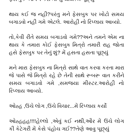
થાય કઈ જ નહી?પરંતુ મને ફેસબુક પર ખોટો સમય
બગાડવો નહી ગમે એટલે. આરોહી નો રિપ્લાય આવ્યો.
તો,કેવી રીતે સમય બગાડવો ગમે??અને તમને એમ ના
થાય કે તમારા કોઈ ફેસબુક મિત્રો તમારી રાહ જોતા
હસે ફેસબુક પર તેનું શું? મેં હસતા હસતા પૂછ્યું
મને મારા ફેસબુક ના મિત્રો સાથે વાત કરવા કરતા મારા
જે પાસે જે મિત્રો રહે છે તેની સાથે રૂબરૂ વાત કરીને
સમય બગાડવો ગમે ,સમજ્યા મીસ્ટર.આરોહી નો
રિપ્લાય આવ્યો.
ઓહ્હ ,ઉંચે લોગ ,ઉંચે વિચાર...મેં રિપ્લાય કર્યો
ઓહ્હહહ!!!!હેલ્લો ,એવું કઈ નથી,ઔર મેં ઉંચે લોગ
કી કેટેગરી મેં કેસે પંહોચ ગઈ??તેણે આવુ પૂછ્યું