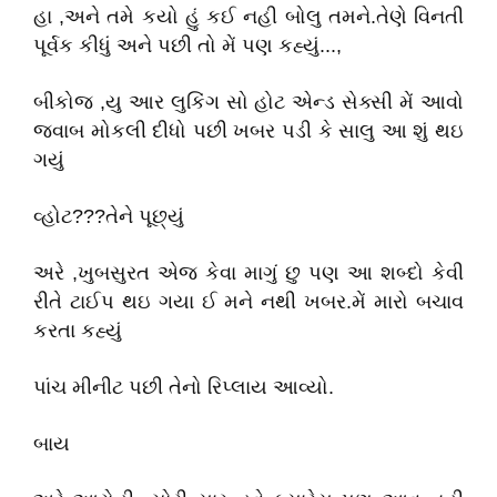
હા ,અને તમે કયો હું કઈ નહી બોલુ તમને.તેણે વિનતી
પૂર્વક કીધું અને પછી તો મેં પણ કહ્યું...,
બીકોજ ,યુ આર લુકિંગ સો હોટ એન્ડ સેક્સી મેં આવો
જવાબ મોકલી દીધો પછી ખબર પડી કે સાલુ આ શું થઇ
ગયું
વ્હોટ???તેને પૂછ્યું
અરે ,ખુબસુરત એજ કેવા માગું છુ પણ આ શબ્દો કેવી
રીતે ટાઈપ થઇ ગયા ઈ મને નથી ખબર.મેં મારો બચાવ
કરતા કહ્યું
પાંચ મીનીટ પછી તેનો રિપ્લાય આવ્યો.
બાય