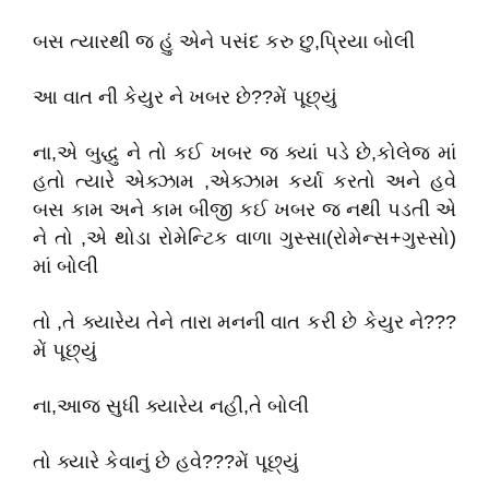
બસ ત્યારથી જ હું એને પસંદ કરુ છુ,પ્રિયા બોલી
આ વાત ની કેયુર ને ખબર છે??મેં પૂછ્યું
ના,એ બુદ્ધુ ને તો કઈ ખબર જ ક્યાં પડે છે,કોલેજ માં
હતો ત્યારે એક્ઝામ ,એક્ઝામ કર્યા કરતો અને હવે
બસ કામ અને કામ બીજી કઈ ખબર જ નથી પડતી એ
ને તો ,એ થોડા રોમેન્ટિક વાળા ગુસ્સા(રોમેન્સ+ગુસ્સો)
માં બોલી
તો ,તે ક્યારેય તેને તારા મનની વાત કરી છે કેયુર ને???
મેં પૂછ્યું
ના,આજ સુધી ક્યારેય નહી,તે બોલી
તો ક્યારે કેવાનું છે હવે???મેં પૂછ્યું