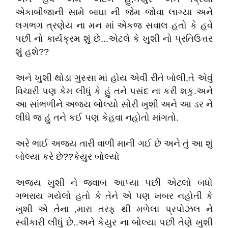
એકાબીજાની સામે બાઘા ની જેમ જોવા લાગ્યા અને
લગભગ ત્રણેય ના મન માં એકજ સવાલ હતો કે હવે
પછી નો કાર્યક્રમ શું છે...એટલે કે ખુશી નો પ્રતિઉત્તર
શું હશે??
અને ખુશી થોડા ગુસ્સા માં હોય એવી રીતે બોલી,તે એવું
વિચારી પણ કેમ લીધું કે હું તને પસંદ ના કરી શકુ.અને
આ સાંભળીને અજય બોલ્યો સોરી ખુશી અને આ ડર ને
લીધે જ હું તને કઈ પણ કેહવા નહોતો માંગતો.
અરે ભાઈ અજય તારી વાળી માની ગઈ છે અને તું આ શું
બોલ્યા કરે છે??કેયુર બોલ્યો
અજય ખુશી ને જવાબ આપ્યા પછી એટલો બધો
ગભરાય ગયેલો હતો કે તેને એ પણ ખબર નહોતી કે
ખુશી એ તેના ,મારા તરફ થી મળેલા પ્રપોઝલ ને
સ્વીકારી લીધું છે..અને કેયુર ના બોલ્યા પછી તેણે ખુશી