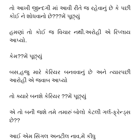
તો આખી જીન્દગી માં આવી રીતે જ રહેવાનું છે કે પછી
કોઈ ને શોધવાનો છે???મેં પૂછ્યું
હમણાં તો કોઈ જ વિચાર નથી.અરોહી એ રિપ્લાય
આપ્યો.
કેમ??મેં પૂછ્યું
બસ,હજુ મારે કેરિયર બનવવાનું છે અને ત્યારપછી
આરોહી એ જવાબ આપ્યો
તો ક્યારે બનશે કેરિયર ??મેં પૂછ્યું
એ તો બની જશે તમે તમારું બોલો કેટલી ગર્લ-ફ્રેન્ડ્સ
છે??
આઈ એમ સિંગલ અનટીલ નાવ,મેં કીધુ