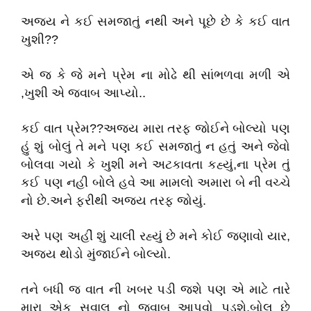
અજય ને કઈ સમજાતું નથી અને પૂછે છે કે કઈ વાત
ખુશી??
એ જ કે જે મને પ્રેમ ના મોઢે થી સાંભળવા મળી એ
,ખુશી એ જવાબ આપ્યો..
કઈ વાત પ્રેમ??અજય મારા તરફ જોઈને બોલ્યો પણ
હું શું બોલું તે મને પણ કઈ સમજાતું ન હતું અને જેવો
બોલવા ગયો કે ખુશી મને અટકાવતા કહ્યું,ના પ્રેમ તું
કઈ પણ નહી બોલે હવે આ મામલો અમારા બે ની વચ્ચે
નો છે.અને ફરીથી અજય તરફ જોયું.
અરે પણ અહીં શું ચાલી રહ્યું છે મને કોઈ જણાવો યાર,
અજય થોડો મુંજાઈને બોલ્યો.
તને બધી જ વાત ની ખબર પડી જશે પણ એ માટે તારે
મારા એક સવાલ નો જવાબ આપવો પડશે,બોલ છે