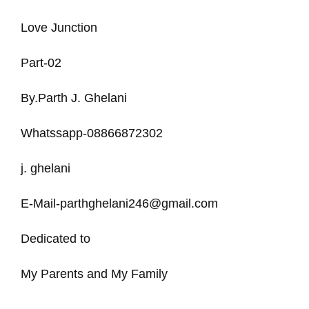
Love Junction
Part-02
By.Parth J. Ghelani
Whatssapp-08866872302
j. ghelani
E-Mail-parthghelani246@gmail.com
Dedicated to
My Parents and My Family