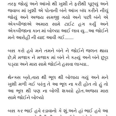
તરફ જોયું અને આંખો થી ખુશી ને ફરીથી પૂછ્યું અને
જવાબ માં ખુશી એ પોતાની બંને આંખ બંધ કરીને નીચું
જોયું અને અજય સમજી ગયો અને પછી બંને એ
એકબીજાએ અમારા સામે ટાઈટ હગ કર્યું અને
એકબીજાના કાન માં બોલ્યા આઈ લાવ યુ...આ જોઈને
મને આરોહી ની યાદ આવી ગઈ.......
બસ કરો હવે મને તમને બંને ને જોઈને જલન થાય
છે,મેં મજાક ને મજાક માં બંને ને કહ્યું અને બંને છુટ્ટા
પડ્યા અને મારા સામે જોઈને હસવા લાગ્યા..
થેન્ક્સ બ્રો,તારા થી ભૂલ થી બોલાય ગયું અને મને
ખુશી મળી ગઈ પરંતુ તે આ ભૂલ ના કરી હોત તો હું તો
આ ભૂલ થી પણ ના બોલી શક્યો હોત.અજય મારા
સામે જોઈને બોલ્યો
બસ કર ભાઈ હવે રડાવાનો કે શું,અને હાં ભાઈ હવે આ