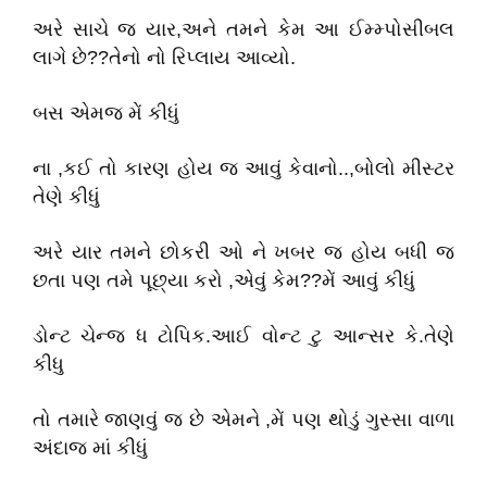
અરે સાચે જ યાર,અને તમને કેમ આ ઈમ્મ્પોસીબલ
લાગે છે??તેનો નો રિપ્લાય આવ્યો.
બસ એમજ મેં કીધું
ના ,કઈ તો કારણ હોય જ આવું કેવાનો..,બોલો મીસ્ટર
તેણે કીધું
અરે યાર તમને છોકરી ઓ ને ખબર જ હોય બધી જ
છતા પણ તમે પૂછ્યા કરો ,એવું કેમ??મેં આવું કીધું
ડોન્ટ ચેન્જ ધ ટોપિક.આઈ વોન્ટ ટુ આન્સર કે.તેણે
કીધુ
તો તમારે જાણવું જ છે એમને ,મેં પણ થોડું ગુસ્સા વાળા
અંદાજ માં કીધું