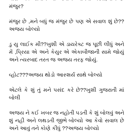
મંજુર?
મંજુર છે ,મને બધું જ મંજુર છે પણ એ સવાલ શું છે??
અજય બોલ્યો
ડુ યુ લાઈક મી??ખુશી એ ડાયરેક્ટ જ પૂછી લીધું અને
મેં ,પ્રિયા એ અને કેયુર એ એકાબીજાની સામે જોયું
અને ત્યરબાદ તરત જ અજય તરફ જોયું.
વ્હોટ???અજય થોડો આસ્શર્ય સાથે બોલ્યો
એટલે કે શું તું મને પસંદ કરે છે??ખુશી ગુજરાતી માં
બોલી
અજય ને કઈ ખબર જ નહોતી પડતી કે શું બોલવું અને
શું નહી અને લથડતી જીભે બોલ્યો આ કેવો સવાલ છે
અને આવું તને કોણે કીધું ??અજય બોલ્યો