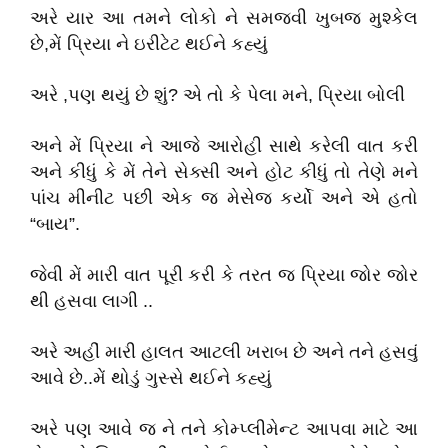
અરે યાર આ તમને લોકો ને સમજવી ખુબજ મુશ્કેલ
છે,મેં પ્રિયા ને ઇરીટેટ થઈને કહ્યું
અરે ,પણ થયું છે શું? એ તો કે પેલા મને, પ્રિયા બોલી
અને મેં પ્રિયા ને આજે આરોહી સાથે કરેલી વાત કરી
અને કીધું કે મેં તેને સેક્સી અને હોટ કીધું તો તેણે મને
પાંચ મીનીટ પછી એક જ મેસેજ કર્યો અને એ હતો
“બાય”.
જેવી મેં મારી વાત પૂરી કરી કે તરત જ પ્રિયા જોર જોર
થી હસવા લાગી ..
અરે અહીં મારી હાલત આટલી ખરાબ છે અને તને હસવું
આવે છે..મેં થોડું ગુસ્સે થઈને કહ્યું
અરે પણ આવે જ ને તને કોમ્પ્લીમેન્ટ આપવા માટે આ