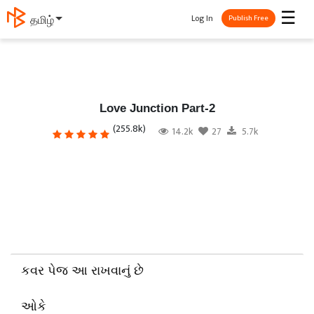
☰
Log In
தமிழ்
Publish Free
Love Junction Part-2
(255.8k)
14.2k
27
5.7k
કવર પેજ આ રાખવાનું છે
ઓકે