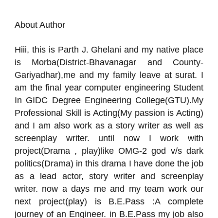
About Author
Hiii, this is Parth J. Ghelani and my native place
is Morba(District-Bhavanagar and County-
Gariyadhar),me and my family leave at surat. I
am the final year computer engineering Student
In GIDC Degree Engineering College(GTU).My
Professional Skill is Acting(My passion is Acting)
and I am also work as a story writer as well as
screenplay writer. until now I work with
project(Drama , play)like OMG-2 god v/s dark
politics(Drama) in this drama I have done the job
as a lead actor, story writer and screenplay
writer. now a days me and my team work our
next project(play) is B.E.Pass :A complete
journey of an Engineer. in B.E.Pass my job also