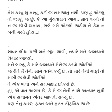
.
કેમ કરવું શું કરવું, કંઈ જ સમજાતું નથી. પણ હું એટલું
તો જાણું જ છું, કે આ ગુંચવાડાને આમ.. સાવ વચ્ચે તો
ન જ છોડી શકાય, ભલે ગમે એટલો જટીલ તે કેમ ન
બની ગયો હોય...!
.
.
શાવર લીધા પછી મને ભૂખ લાગી, ત્યારે મને અમયનો
વિચાર આવ્યો.
મને લાગ્યું કે મારે અમયને મેસેજ કરવો જોઈએ.
જે રીતે મેં તેની સામે વર્તન કર્યું છે, તો મારે તેની માફી તો
માંગી જ લેવી જોઈએ.
તે એક ભલો અને સમજદાર છોકરો છે.
હા, એ વાત અલગ છે, કે મેં જ તેની સાથે અત્યાર સુધી
એક સલામત અંતર જાળવી રાખ્યું છે,
પણ તેનું કારણ ફક્ત અને ફક્ત કૌટુંબિક જ છે.
.