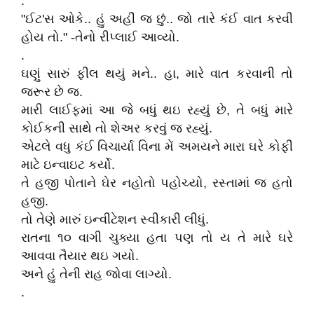
.
"ઈટ'સ ઓકે.. હું અહીં જ છું.. જો તારે કંઈ વાત કરવી
હોય તો." -તેનો રીપ્લાઈ આવ્યો.
.
ઘણું સારું ફીલ થયું મને.. હા, મારે વાત કરવાની તો
જરૂર છે જ.
મારી લાઈફમાં આ જે બધું થઇ રહ્યું છે, તે બધું મારે
કોઈકની સાથે તો શેઅર કરવું જ રહ્યું.
એટલે વધુ કંઈ વિચાર્યા વિના મેં અમયને મારા ઘરે કોફી
માટે ઇન્વાઇટ કર્યો.
તે હજી પોતાને ઘેર નહોતો પહોચ્યો, રસ્તામાં જ હતો
હજી.
તો તેણે મારું ઇન્વીટેશન સ્વીકારી લીધું.
રાતના ૧૦ વાગી ચુક્યા હતા પણ તો ય તે મારે ઘરે
આવવા તૈયાર થઇ ગયો.
અને હું તેની રાહ જોવા લાગ્યો.
.