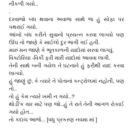
નીકળી ગયો..
.
દરવાજો બંધ થવાના અવાજ સાથે જ હું સોફા પર
પથરાઈ ગયો.
આંખો બંધ કરીને સુવાનો પ્રયત્ન કરવા લાગ્યો પણ
ઊંઘ તો જાણે કે માઈલો દુર ભાગી ગઈ હતી.
મારું મન જાણે કે ભૂતકાળની યાદોમાં સરવા લાગ્યું.
વિક્ટોરિયા -વિકી ફરી મારી યાદોમાં આવવા લાગી.
તેની સાથે બની ગયેલ તે ઘટનાને હું ફરીથી યાદ કરવા
લાગ્યો.
હું જાણું છું, કે ત્યારે તે પોતાનાં કન્ટ્રોલમાં નહોતી, પણ
તો..
તો હું કેમ ત્યારે ખમી ન ગયો..?
થોડી'ક વાર માટે પણ જો..હું તે રાતે તેની આગળ રોકાઈ
ગયો હોત...
તો કદાચ આજે... [વધુ પ્રકરણ નવમા માં ]