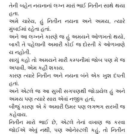
તેની બહેન નયનાનાં લગ્ન મારાં ભાઈ નિતીન સાથે થયા
હતા.
અમે ચારેય, હું નિતીન નયના અને અમય, ત્યારે
મુંબઈમાં રહેતા હતાં.
અને આ લગ્નને કારણે જ હું અમયને ઓળખતો થયો,
બાકી તે પહેલાની અમારી કોઈ જ દોસ્તી કે ઓળખાણે
ય નહોતી.
સાચું કહો તો અમયને મારી કમ્પનીમાં જોબ પણ મેં જ
અપાવી, એમ કહી શકાય.
કારણ ત્યારે નિતીન અને નયના બંને એક ખુશ દંપતી
હતાં.
અને એટલે જ આ સુખી સગપણથી જોડાયેલ હું અને
અમય પણ ત્યારે સારા એવાં નજીક હતાં,
બીજું કારણ એ કે અમારી ઉમર પણ લગભગ સરખી જ
કહેવાય.
નિતીન મારો ભાઈ છે, એટલે તેનાં વખાણ જ કરવા
જોઈએ એવું નથી, પણ ઓનેસ્ટલી કહું, તો નિતીન