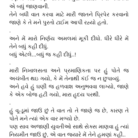
એ બધું જાણવાની.
તેને બધી વાત કરવા માટે મારી જાતને પ્રિપેર કરવાનો
જાણે કે તે મને પુરતો ટાઈમ આપી રહ્યો હતો.
.
અને મેં મારો નિર્ણય અમલમાં મૂકી દીધો. ધીરે ધીરે મેં
તેને બધું કહી દીધું.
બધું એટલે...બધું જ કહી દીધું..!
.
મારી નિખાલસતા અને પ્રમાણિકતા પર હું પોતે જ
અચંબીત થઇ ગયો, કે મેં તેનાથી કંઈ જ ન છુપાવ્યું.
અને હવે હું ઘણી જ હળવાશ અનુભવવા લાગ્યો, જાણે
કે એક બોજ હટી ગયો, મારા હૃદય પરથી.
.
હું વૂ-ડૂમાં જાઉં છું તે વાત તો તે જાણે જ છે, કારણ તે
પોતે મને ત્યાં એક વાર મળ્યો છે.
પણ સાવ અજાણી યુવતીઓ સાથે સેક્સ માણવા હું ત્યાં
નિયમીત જાઉં છું, એ વાત જ્યારે મેં તેને હમણાં કહી..