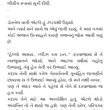
લીવીંગ રૂમમાં મૂકી દીધી.
.
.
ડોરબેલ વાગી એટલે હું ઝડપથી ઉઠ્યો.
અને ત્યારે મને સાચે જ એવું લાગી રહ્યું, કે મારા પગમાં
કોઈ અજબ ઉત્સાહને કારણે ગજબનું જોમ આવી ગયું
છે.
.
"હેલ્લો અમય.. પ્લીઝ કમ ઇન.." -દરવાજામાં મેં તે
નવજુવાનને જોયો, અને આટલા વર્ષોમાં નહોતું
ઉભરાયું, તેવું હેત તેની પર ઉભરાઈ આવ્યું.
કદાચ તેની સાથે કરેલ ગેરવર્તનની ગુનાહિત લાગણીને
છાવરવા ય તે ઉભરાઈ આવ્યું હોય, તો મને નથી ખબર.
પણ તે અંદર આવે તે પહેલાં મેં તેને મેં દરવાજામાં જ
હગ કર્યો.
કદાચ તેને માટે આ અનપેક્ષિત હતું, એટલે થોડો
અચંબિત તો તે થયો જ હશે. પણ તેની ઠરેલ, પરિપક્વ