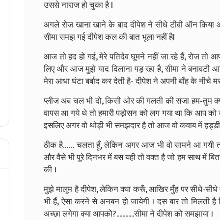
उससे नाराज हो चुका है l
अगले रोज खाना खाने के बाद दीपेश ने सीधे टीवी ऑन किया 
सीमा समझ गई दीपेश कल की बात भूला नहीं हैl
आज तो हद हो गई, मेरे पतिदेव घूमने नहीं जा रहे हैं, रोज तो आ
लिए और आज मुझे याद दिलाना पड़ रहा है, सीमा ने बनावटी आश्
मेरा आधा घंटा बर्बाद कर देती है- दीपेश ने अपनी बाँह के नीचे
प्लीज अब चल भी दो, किसी ओर की गलती की सजा हम-तुम क्यूँ
वापस आ गये थे तो हमारी पड़ोसन को लग गया था कि आप को 
इसलिए अगर वो थोड़ी भी समझदार है तो आज वो कवाब में हड्डी न
ठीक है…… चलता हूँ, लेकिन अगर आज भी वो सामने आ गयी तो
और वैसे भी पूरे दिनभर में बस यही तो वक्त है जो हम साथ में ब
की ।
मुझे मालूम है दीपेश, लेकिन क्या करूँ, आखिर मुँह पर सीधे-सीध
भी हैं, ऐसा करने से अनबन हो जायेगी । दस बार तो मिलती है द
अच्छा लगेगा क्या आपको?............सीमा ने दीपेश को समझाया ।