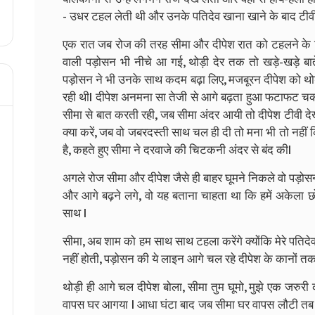
- उधर टहल लेती थी और उनके पतिदेव खाना खाने के बाद टीवी दे
एक रात जब रोज की तरह सीमा और दीपेश रात को टहलने के 
वाली पड़ोसन भी नीचे आ गई, थोड़ी देर तक तो खड़े-खड़े बात
पड़ोसन ने भी उनके साथ कदम बढ़ा लिए, मजबूरन दीपेश को थोड़ी
रही थीl दीपेश अनमना सा तेजी से आगे बढ़ता हुआ फटाफट च
सीमा से बात करती रही, जब सीमा अंदर आयी तो दीपेश टीवी देख
क्या करें, जब वो जबरदस्ती साथ चल ही दी तो मना भी तो नहीं
है, कहते हुए सीमा ने दरवाजे की चिटकनी अंदर से बंद कीl
अगले रोज सीमा और दीपेश जैसे ही बाहर घूमने निकले वो पड़ोसन 
और आगे बढ़ने लगे, वो यह बताना चाहता था कि हमें अकेला छ
साथ l
सीमा, अब शाम को हम साथ साथ टहला करेंगे क्योंकि मेरे पतिदेव 
नहीं होती, पड़ोसन की ये लाइन आगे चल रहे दीपेश के कानों तक
थोड़ी ही आगे चल दीपेश बोला, सीमा तुम घूमो, मुझे एक जरुरी 
वापस घर आगया l आधा घंटा बाद जब सीमा घर वापस लौटी तब 