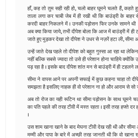
हाँ, कह तो तुम सही रही हो, चलो बाहर घूमने चलते हैं, कहत
ताला लगा कर चाबी जेब में ही रखी थी कि बाउंड्री के बाहर
करदी बाहर निकलने में । उनकी पड़ोसन फिर उनके सामने थी । 
अब क्या किया जाये, तभी दीपेश बोला कि आज में बाउंड्री में ही
जाते हुए मुड़कर देखा तो दीपेश ने उधर से नज़रें हटा ली, सीमा 
उन्हें जाते देख पहले तो दीपेश को बहुत गुस्सा आ रहा था ले
नहीं बल्कि सबसे ज्यादा तो उसे ही परेशान होना चाहिये क्यों
पड़ रहा है । इसके बाद दीपेश शांत मन से बाउंड्री में ही टहलने ल
सीमा ने वापस आने पर अपनी सफाई में कुछ कहना चाहा तो दी
समझता है इसलिए नाहक ही वो परेशान ना हो और आराम से सो 
अब तो रोज का यही रूटिन था सीमा पड़ोसन के साथ घूमने चली 
का पति पहले की तरह टीवी में मस्त रहता । इसी तरह हफ्ते दर ह
।
उस शाम खाना खाने के बाद मेघना टीवी देख रही थी और सीमा औ
मम्मी और पापा के बारे में अच्छी तरह जानती थी कि वो खाना 