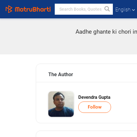
English
Aadhe ghante ki chori in
The Author
Devendra Gupta
Follow