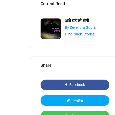
Current Read
आधे घंटे की चोरी
By Devendra Gupta
Hindi Short Stories
Share
Facebook
Twitter