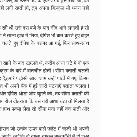
ा पल्लू जो उसने पेट के एक तरफ ठूंस रखा था, को
ी लगी रहती हो, तुम अपना बिल्कुल भी ध्यान नहीं
वो कह रही थी उसे दस बजे के बाद नींद आने लगाती है सो
ने ताला हाथ में लिया, दीपेश भी बात करते हुए बाहर
म चलते हुए दीपेश के बराबर आ गई, फिर साथ-साथ
ाने के बाद टहलते थे, करीब आधा घंटे में वो एक
रम के बारे में बातचीत होती l सीमा बताती चलती
 हैं,हमारे पड़ोसी आज शाम कहीं पार्टी में गए, किस-
भी अपने बैंक में हुई सारी घटनाऐं बताता चलता l
और दीपेश थोड़ा ओर घूमने को, तब सीमा बताती की
ग रोज दोहराता कि बस यही आधा घंटा तो मिलता है
 का हाथ पकड़ लेता तो सीमा मना नहीं कर पाती और
ोसन जो उनके ऊपर वाले फ्लैट में रहती थी अपनी
ो जाती, क्योंकि वो खाना खाकर बालकॉनी में ही इधर