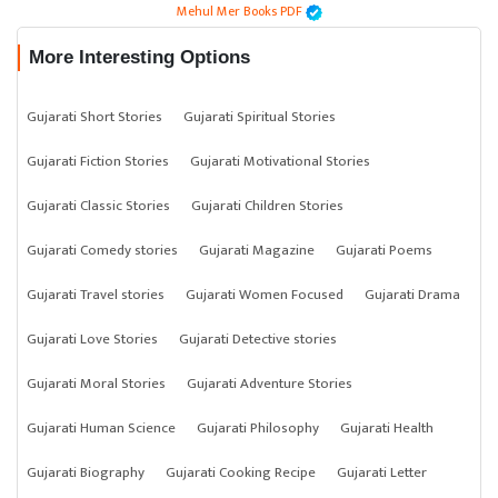
Mehul Mer Books PDF
More Interesting Options
Gujarati Short Stories
Gujarati Spiritual Stories
Gujarati Fiction Stories
Gujarati Motivational Stories
Gujarati Classic Stories
Gujarati Children Stories
Gujarati Comedy stories
Gujarati Magazine
Gujarati Poems
Gujarati Travel stories
Gujarati Women Focused
Gujarati Drama
Gujarati Love Stories
Gujarati Detective stories
Gujarati Moral Stories
Gujarati Adventure Stories
Gujarati Human Science
Gujarati Philosophy
Gujarati Health
Gujarati Biography
Gujarati Cooking Recipe
Gujarati Letter