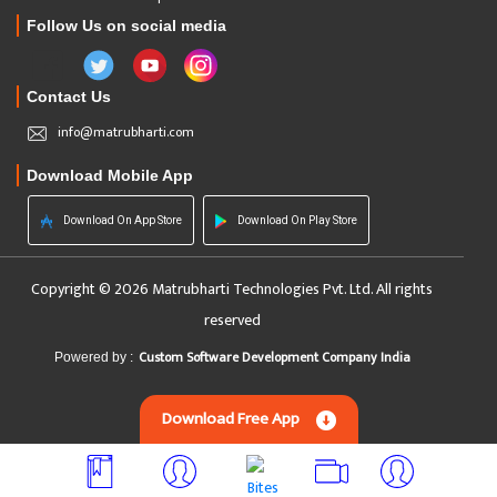
Follow Us on social media
Contact Us
info@matrubharti.com
Download Mobile App
Download On App Store
Download On Play Store
Copyright © 2026 Matrubharti Technologies Pvt. Ltd. All rights
reserved
Custom Software Development Company India
Powered by :
Download Free App