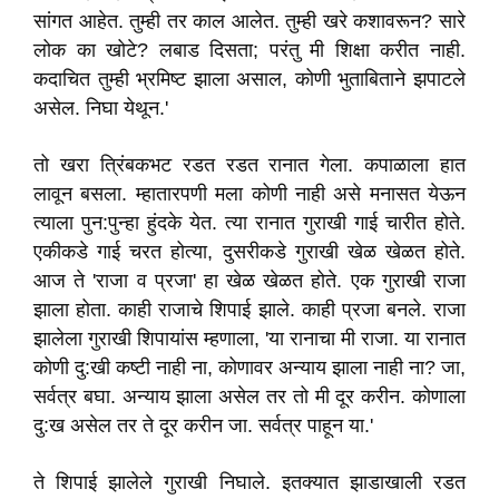
सांगत आहेत. तुम्ही तर काल आलेत. तुम्ही खरे कशावरून? सारे
लोक का खोटे? लबाड दिसता; परंतु मी शिक्षा करीत नाही.
कदाचित तुम्ही भ्रमिष्ट झाला असाल, कोणी भुताबिताने झपाटले
असेल. निघा येथून.'
तो खरा त्रिंबकभट रडत रडत रानात गेला. कपाळाला हात
लावून बसला. म्हातारपणी मला कोणी नाही असे मनासत येऊन
त्याला पुन:पुन्हा हुंदके येत. त्या रानात गुराखी गाई चारीत होते.
एकीकडे गाई चरत होत्या, दुसरीकडे गुराखी खेळ खेळत होते.
आज ते 'राजा व प्रजा' हा खेळ खेळत होते. एक गुराखी राजा
झाला होता. काही राजाचे शिपाई झाले. काही प्रजा बनले. राजा
झालेला गुराखी शिपायांस म्हणाला, 'या रानाचा मी राजा. या रानात
कोणी दु:खी कष्टी नाही ना, कोणावर अन्याय झाला नाही ना? जा,
सर्वत्र बघा. अन्याय झाला असेल तर तो मी दूर करीन. कोणाला
दु:ख असेल तर ते दूर करीन जा. सर्वत्र पाहून या.'
ते शिपाई झालेले गुराखी निघाले. इतक्यात झाडाखाली रडत