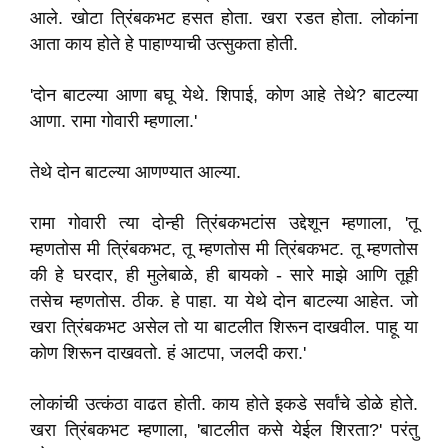
आले. खोटा त्रिंबकभट हसत होता. खरा रडत होता. लोकांना
आता काय होते हे पाहाण्याची उत्सुकता होती.
'दोन बाटल्या आणा बघू येथे. शिपाई, कोण आहे तेथे? बाटल्या
आणा. रामा गोवारी म्हणाला.'
तेथे दोन बाटल्या आणण्यात आल्या.
रामा गोवारी त्या दोन्ही त्रिंबकभटांस उद्देशून म्हणाला, 'तू
म्हणतोस मी त्रिंबकभट, तू म्हणतोस मी त्रिंबकभट. तू म्हणतोस
की हे घरदार, ही मुलेबाळे, ही बायको - सारे माझे आणि तूही
तसेच म्हणतोस. ठीक. हे पाहा. या येथे दोन बाटल्या आहेत. जो
खरा त्रिंबकभट असेल तो या बाटलीत शिरून दाखवील. पाहू या
कोण शिरून दाखवतो. हं आटपा, जलदी करा.'
लोकांची उत्कंठा वाढत होती. काय होते इकडे सर्वांचे डोळे होते.
खरा त्रिंबकभट म्हणाला, 'बाटलीत कसे येईल शिरता?' परंतु