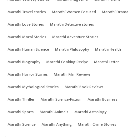
Marathi Travel stories
Marathi Women Focused
Marathi Drama
Marathi Love Stories
Marathi Detective stories
Marathi Moral Stories
Marathi Adventure Stories
Marathi Human Science
Marathi Philosophy
Marathi Health
Marathi Biography
Marathi Cooking Recipe
Marathi Letter
Marathi Horror Stories
Marathi Film Reviews
Marathi Mythological Stories
Marathi Book Reviews
Marathi Thriller
Marathi Science-Fiction
Marathi Business
Marathi Sports
Marathi Animals
Marathi Astrology
Marathi Science
Marathi Anything
Marathi Crime Stories