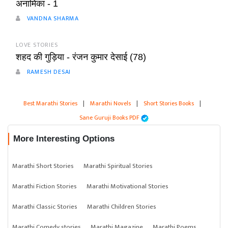
अनामिका - 1
VANDNA SHARMA
LOVE STORIES
शहद की गुड़िया - रंजन कुमार देसाई (78)
RAMESH DESAI
Best Marathi Stories
|
Marathi Novels
|
Short Stories Books
|
Sane Guruji Books PDF
More Interesting Options
Marathi Short Stories
Marathi Spiritual Stories
Marathi Fiction Stories
Marathi Motivational Stories
Marathi Classic Stories
Marathi Children Stories
Marathi Comedy stories
Marathi Magazine
Marathi Poems