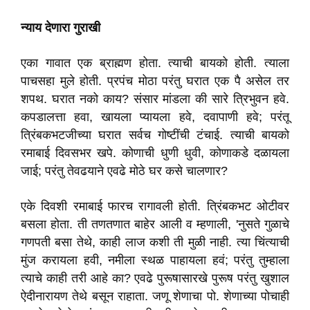
न्याय देणारा गुराखी
एका गावात एक ब्राह्मण होता. त्याची बायको होती. त्याला
पाचसहा मुले होती. प्रपंच मोठा परंतु घरात एक पै असेल तर
शपथ. घरात नको काय? संसार मांडला की सारे त्रिभुवन हवे.
कपडालत्ता हवा, खायला प्यायला हवे, दवापाणी हवे; परंतू
त्रिंबकभटजीच्या घरात सर्वच गोष्टींची टंचाई. त्याची बायको
रमाबाई दिवसभर खपे. कोणाची धुणी धुवी, कोणाकडे दळायला
जाई; परंतु तेवढयाने एवढे मोठे घर कसे चालणार?
एके दिवशी रमाबाई फारच रागावली होती. त्रिंबकभट ओटीवर
बसला होता. ती तणतणात बाहेर आली व म्हणाली, 'नुसते गुळाचे
गणपती बसा तेथे, काही लाज कशी ती मुळी नाही. त्या चिंत्याची
मुंज करायला हवी, नमीला स्थळ पाहायला हवं; परंतु तुम्हाला
त्याचे काही तरी आहे का? एवढे पुरूषासारखे पुरूष परंतु खुशाल
ऐदीनारायण तेथे बसून राहाता. जणू शेणाचा पो. शेणाच्या पोचाही