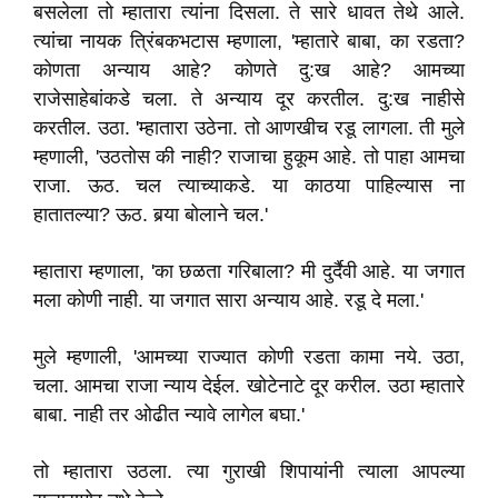
बसलेला तो म्हातारा त्यांना दिसला. ते सारे धावत तेथे आले.
त्यांचा नायक त्रिंबकभटास म्हणाला, 'म्हातारे बाबा, का रडता?
कोणता अन्याय आहे? कोणते दु:ख आहे? आमच्या
राजेसाहेबांकडे चला. ते अन्याय दूर करतील. दु:ख नाहीसे
करतील. उठा. 'म्हातारा उठेना. तो आणखीच रडू लागला. ती मुले
म्हणाली, 'उठतोस की नाही? राजाचा हुकूम आहे. तो पाहा आमचा
राजा. ऊठ. चल त्याच्याकडे. या काठया पाहिल्यास ना
हातातल्या? ऊठ. बर्‍या बोलाने चल.'
म्हातारा म्हणाला, 'का छळता गरिबाला? मी दुर्दैवी आहे. या जगात
मला कोणी नाही. या जगात सारा अन्याय आहे. रडू दे मला.'
मुले म्हणाली, 'आमच्या राज्यात कोणी रडता कामा नये. उठा,
चला. आमचा राजा न्याय देईल. खोटेनाटे दूर करील. उठा म्हातारे
बाबा. नाही तर ओढीत न्यावे लागेल बघा.'
तो म्हातारा उठला. त्या गुराखी शिपायांनी त्याला आपल्या