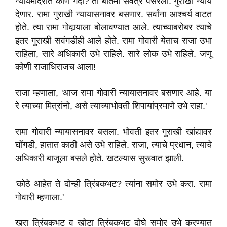
न्यायमंदिरात कोण गर्दी? ती बातमी सर्वत्र पसरली. गुराखी न्याय
देणार. रामा गुराखी न्यायासनावर बसणार. सर्वांना आश्चर्य वाटत
होते. त्या रामा गोवार्‍याला बोलावण्यात आले. त्याच्याबरोबर त्याचे
इतर गुराखी सवंगडीही आले होते. रामा गोवारी येताच राजा उभा
राहिला, सारे अधिकारी उभे राहिले. सारे लोक उभे राहिले. जणू
कोणी राजाधिराजच आला!
राजा म्हणाला, 'आज रामा गोवारी न्यायासनावर बसणार आहे. या
रे त्याच्या मित्रांनो, असे त्याच्याभोवती शिपायांप्रमाणे उभे राहा.'
रामा गोवारी न्यायासनावर बसला. भोवती इतर गुराखी खांद्यावर
घोंगडी, हातात काठी असे उभे राहिले. राजा, त्याचे प्रधान, त्याचे
अधिकारी बाजूला बसले होते. खटल्यास सुरूवात झाली.
'कोठे आहेत ते दोन्ही त्रिंबकभट? त्यांना समोर उभे करा. रामा
गोवारी म्हणाला.'
खरा त्रिंबकभट व खोटा त्रिंबकभट दोघे समोर उभे करण्यात