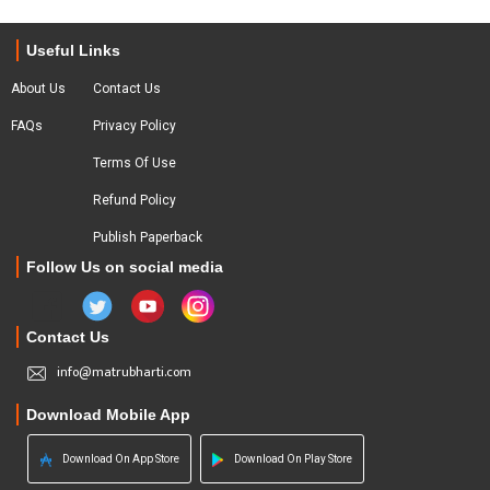
Useful Links
About Us
Contact Us
FAQs
Privacy Policy
Terms Of Use
Refund Policy
Publish Paperback
Follow Us on social media
Contact Us
info@matrubharti.com
Download Mobile App
Download On App Store
Download On Play Store