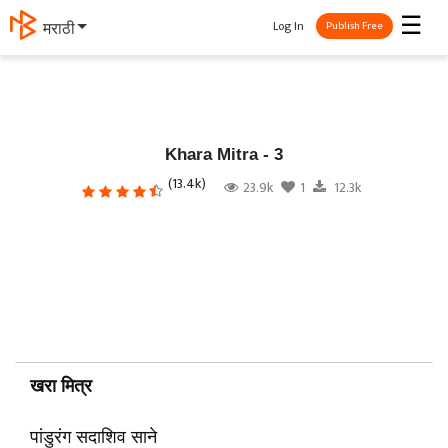
☰
Log In
தமிழ்
Publish Free
Khara Mitra - 3
(13.4k)
23.9k
1
12.3k
खरा मित्र
पांडुरंग सदाशिव साने