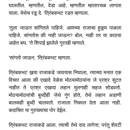
घालतील. म्हणतील, वेडा आहे. म्हणतील म्हातारचळ लागला
याला. येथेच रडू दे. 'त्रिंबकभट रडत म्हणाला.
'तुला जाऊन सांगितले पाहिजे. आमच्या राजाचा हुकूम पाळला
पाहिजे. सांगतोस की नाही जाऊन? बोल, नाही तर या काठया
आहेत बघ. 'ते शिपाई झालेले गुराखी म्हणाले.
'सांगतो जाऊन. 'त्रिंबकभट म्हणला.
त्रिंबकभट खर्‍या राजाकडे जावयास निघाला, त्याच्या मनात एक
विचार आला की एखादे वेळेस मोठयामोठयांना जे प्रश्र सुटत
नाहीत ते प्रश्र एखादा लहान मुलगाही सहज सोडवतो.
मोठयामोठयांची बुध्दीही जेथे गुंग होते, तेथे लहान अडाणी
बालकही बुध्दी चालवतो. राजाला निकाल देता आला नाही.
कदाचित या गुराख्याचा पोर देईल.
त्रिंबकभट राजाकडे आला. त्याची तेथे दाद लागेना; परंतु शेवटी