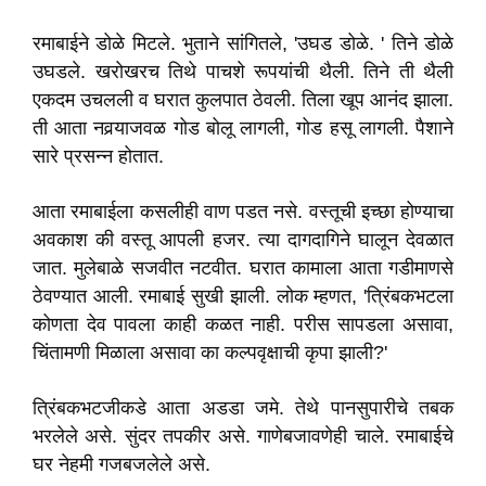
रमाबाईने डोळे मिटले. भुताने सांगितले, 'उघड डोळे. ' तिने डोळे
उघडले. खरोखरच तिथे पाचशे रूपयांची थैली. तिने ती थैली
एकदम उचलली व घरात कुलपात ठेवली. तिला खूप आनंद झाला.
ती आता नवर्‍याजवळ गोड बोलू लागली, गोड हसू लागली. पैशाने
सारे प्रसन्न होतात.
आता रमाबाईला कसलीही वाण पडत नसे. वस्तूची इच्छा होण्याचा
अवकाश की वस्तू आपली हजर. त्या दागदागिने घालून देवळात
जात. मुलेबाळे सजवीत नटवीत. घरात कामाला आता गडीमाणसे
ठेवण्यात आली. रमाबाई सुखी झाली. लोक म्हणत, 'त्रिंबकभटला
कोणता देव पावला काही कळत नाही. परीस सापडला असावा,
चिंतामणी मिळाला असावा का कल्पवृक्षाची कृपा झाली?'
त्रिंबकभटजीकडे आता अडडा जमे. तेथे पानसुपारीचे तबक
भरलेले असे. सुंदर तपकीर असे. गाणेबजावणेही चाले. रमाबाईचे
घर नेहमी गजबजलेले असे.