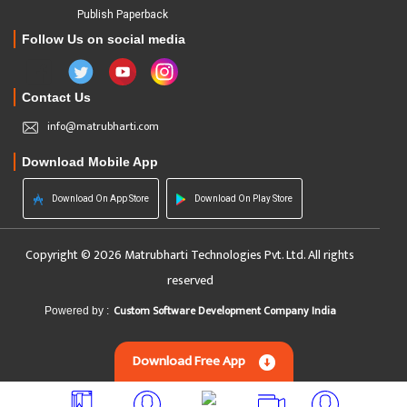
Publish Paperback
Follow Us on social media
Contact Us
info@matrubharti.com
Download Mobile App
Download On App Store
Download On Play Store
Copyright © 2026 Matrubharti Technologies Pvt. Ltd. All rights
reserved
Custom Software Development Company India
Powered by :
Download Free App