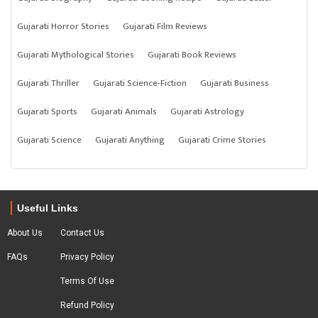
Gujarati Horror Stories
Gujarati Film Reviews
Gujarati Mythological Stories
Gujarati Book Reviews
Gujarati Thriller
Gujarati Science-Fiction
Gujarati Business
Gujarati Sports
Gujarati Animals
Gujarati Astrology
Gujarati Science
Gujarati Anything
Gujarati Crime Stories
Useful Links
About Us
Contact Us
FAQs
Privacy Policy
Terms Of Use
Refund Policy