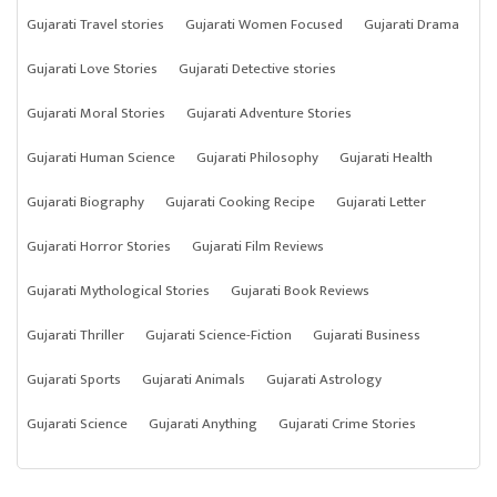
Gujarati Travel stories
Gujarati Women Focused
Gujarati Drama
Gujarati Love Stories
Gujarati Detective stories
Gujarati Moral Stories
Gujarati Adventure Stories
Gujarati Human Science
Gujarati Philosophy
Gujarati Health
Gujarati Biography
Gujarati Cooking Recipe
Gujarati Letter
Gujarati Horror Stories
Gujarati Film Reviews
Gujarati Mythological Stories
Gujarati Book Reviews
Gujarati Thriller
Gujarati Science-Fiction
Gujarati Business
Gujarati Sports
Gujarati Animals
Gujarati Astrology
Gujarati Science
Gujarati Anything
Gujarati Crime Stories