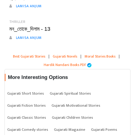
LAMISA ANJUM
THRILLER
মন_তোকে_দিলাম - 13
LAMISA ANJUM
Best Gujarati Stories
|
Gujarati Novels
|
Moral Stories Books
|
Hardik Nandani Books PDF
More Interesting Options
Gujarati Short Stories
Gujarati Spiritual Stories
Gujarati Fiction Stories
Gujarati Motivational Stories
Gujarati Classic Stories
Gujarati Children Stories
Gujarati Comedy stories
Gujarati Magazine
Gujarati Poems