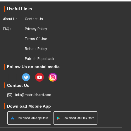
Useful Links
About Us
Contact Us
FAQs
Privacy Policy
Terms Of Use
Refund Policy
Publish Paperback
Follow Us on social media
Contact Us
info@matrubharti.com
Download Mobile App
Download On App Store
Download On Play Store