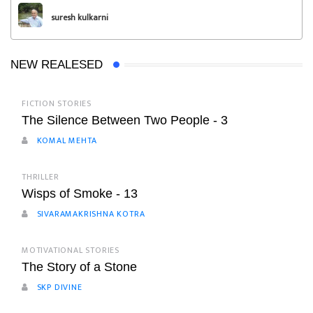
suresh kulkarni
NEW REALESED
FICTION STORIES
The Silence Between Two People - 3
KOMAL MEHTA
THRILLER
Wisps of Smoke - 13
SIVARAMAKRISHNA KOTRA
MOTIVATIONAL STORIES
The Story of a Stone
SKP DIVINE