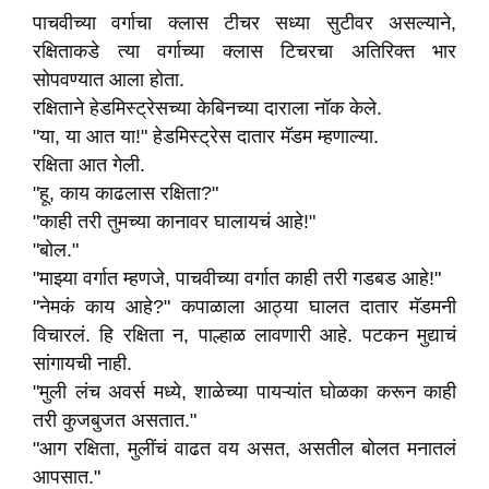
पाचवीच्या वर्गाचा क्लास टीचर सध्या सुटीवर असल्याने,
रक्षिताकडे त्या वर्गाच्या क्लास टिचरचा अतिरिक्त भार
सोपवण्यात आला होता.
रक्षिताने हेडमिस्ट्रेसच्या केबिनच्या दाराला नॉक केले.
"या, या आत या!" हेडमिस्ट्रेस दातार मॅडम म्हणाल्या.
रक्षिता आत गेली.
"हू, काय काढलास रक्षिता?"
"काही तरी तुमच्या कानावर घालायचं आहे!"
"बोल."
"माझ्या वर्गात म्हणजे, पाचवीच्या वर्गात काही तरी गडबड आहे!"
"नेमकं काय आहे?" कपाळाला आठ्या घालत दातार मॅडमनी
विचारलं. हि रक्षिता न, पाल्हाळ लावणारी आहे. पटकन मुद्याचं
सांगायची नाही.
"मुली लंच अवर्स मध्ये, शाळेच्या पायऱ्यांत घोळका करून काही
तरी कुजबुजत असतात."
"आग रक्षिता, मुलींचं वाढत वय असत, असतील बोलत मनातलं
आपसात."