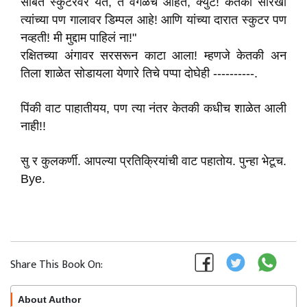
सोबत स्कुटरवर येते, ते वेगळेच आहेत, क्युट! केतकी सारखी
त्यांच्या पण गालावर डिम्पल आहे! आणि यांच्या दारात स्कुटर पण
नव्हती! मी मुद्दाम पाहिलं ना!"
रक्षितच्या अंगावर सरसरून काटा आला! म्हणजे केतकी अन
तिला शाळेत सोडायला येणारे तिचे पप्पा दोघेही ----------.
पिंकी वाट पाहातीयय, पण त्या नंतर केतकी कधीच शाळेत आली
नाही!!
सु र कुलकर्णी. आपल्या प्रतिक्रियांची वाट पहातोय. पुन्हा भेटूच.
Bye.
Share This Book On:
About Author
Follow