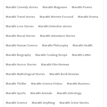
Marathi Comedy stories
Marathi Magazine
Marathi Poems
Marathi Travel stories
Marathi Women Focused
Marathi Drama
Marathi Love Stories
Marathi Detective stories
Marathi Moral Stories
Marathi Adventure Stories
Marathi Human Science
Marathi Philosophy
Marathi Health
Marathi Biography
Marathi Cooking Recipe
Marathi Letter
Marathi Horror Stories
Marathi Film Reviews
Marathi Mythological Stories
Marathi Book Reviews
Marathi Thriller
Marathi Science-Fiction
Marathi Business
Marathi Sports
Marathi Animals
Marathi Astrology
Marathi Science
Marathi Anything
Marathi Crime Stories