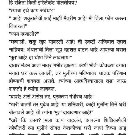
हि रक्षिता किती इरिलेव्हंट बोलतीयय?
"त्याचा इथे काय संबंध?"
" आहे! शकुंतलेची आई माझी मैत्रीण आहे! मी तिला फोन करून
विचारलं!"
"काय म्हणाली?"
"म्हणाली, शकू खूप घाबरली आहे! ती एकटी अजिबात रहात
नाहियय! अंधाराची तिला खूप दहशत वाटत आहे! आपल्या घरात
'भूत' आहे! हा घोषा तिने लावलाय!"
दातार मॅडम आता मात्र गंभीर झाल्या. अशी भीती कोवळ्या वयात
मनात घर करू लागली, तर मुलीच्या भविष्यावर घातक परिणाम
होण्याची शक्यता असते. त्यांच्या आत्मविश्वासाला तडा जाऊ
शकतो! हे त्यांना जाणवल.
"बापरे! असे असेल तर, प्रकरण गंभीरच आहे!"
"खरी बातमी तर पुढेच आहे! या शनिवारी, काही मुलींना तिने घरी
बोलावले आहे! ती त्यांना 'भूत' दाखवणार आहे!"
"खरे कि काय? मला काय वाटलंय, आपल्या शिक्षिकापैकी
कोणीतरी त्या मुलीनं सोबत केतकीच्या घरी जावं! तिच्या आई