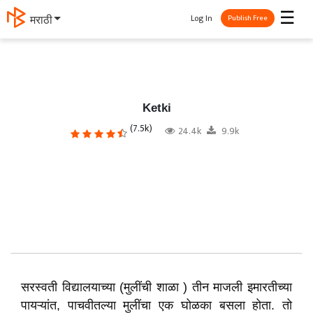
☰
Log In
தமிழ்
Publish Free
Ketki
(7.5k)
24.4k
9.9k
सरस्वती विद्यालयाच्या (मुलींची शाळा ) तीन माजली इमारतीच्या
पायऱ्यांत, पाचवीतल्या मुलींचा एक घोळका बसला होता. तो