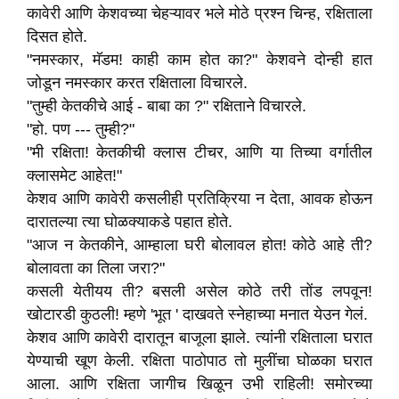
कावेरी आणि केशवच्या चेहऱ्यावर भले मोठे प्रश्न चिन्ह, रक्षिताला
दिसत होते.
"नमस्कार, मॅडम! काही काम होत का?" केशवने दोन्ही हात
जोडून नमस्कार करत रक्षिताला विचारले.
"तुम्ही केतकीचे आई - बाबा का ?" रक्षिताने विचारले.
"हो. पण --- तुम्ही?"
"मी रक्षिता! केतकीची क्लास टीचर, आणि या तिच्या वर्गातील
क्लासमेट आहेत!"
केशव आणि कावेरी कसलीही प्रतिक्रिया न देता, आवक होऊन
दारातल्या त्या घोळक्याकडे पहात होते.
"आज न केतकीने, आम्हाला घरी बोलावल होत! कोठे आहे ती?
बोलावता का तिला जरा?"
कसली येतीयय ती? बसली असेल कोठे तरी तोंड लपवून!
खोटारडी कुठली! म्हणे 'भूत ' दाखवते स्नेहाच्या मनात येउन गेलं.
केशव आणि कावेरी दारातून बाजूला झाले. त्यांनी रक्षिताला घरात
येण्याची खूण केली. रक्षिता पाठोपाठ तो मुलींचा घोळका घरात
आला. आणि रक्षिता जागीच खिळून उभी राहिली! समोरच्या