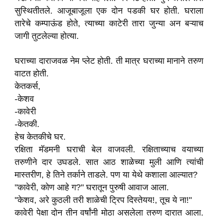
सुस्थितीतले. आजूबाजूला एक दोन पडकी घर होती. घराला
तारेचे कम्पाऊंड होते, त्याच्या काटेरी तारा जुन्या अन बऱ्याच
जागी तुटलेल्या होत्या.
घराच्या दाराजवळ नेम प्लेट होती. ती मात्र घराच्या मानाने तरुण
वाटत होती.
केतकर्स,
-केशव
-कावेरी
-केतकी.
हेच केतकीचे घर.
रक्षिता मॅडमनी घराची बेल वाजवली. रक्षिताच्याच वयाच्या
तरुणीने दार उघडले. सात आठ शाळेच्या मुली आणि त्यांची
मास्तरीण, हे तिने तर्काने ताडले. पण या येथे कशाला आल्यात?
"कावेरी, कोण आहे ग?" घरातून पुरुषी आवाज आला.
"केशव, अरे कुठली तरी शाळेची ट्रिप दिस्तेयय!, तूच ये ना!"
कावेरी पेक्षा दोन तीन वर्षांनी मोठा असलेला तरुण दारात आला.