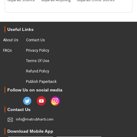
Gujarati Science
Gujarati Anything
Gujarati Crime Stories
Useful Links
About Us
Contact Us
FAQs
Privacy Policy
Terms Of Use
Refund Policy
Publish Paperback
Follow Us on social media
Contact Us
info@matrubharti.com
Download Mobile App