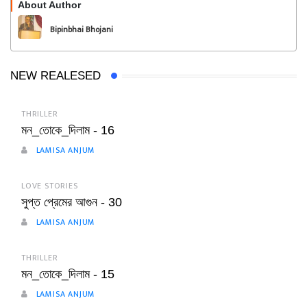
About Author
Follow
Bipinbhai Bhojani
NEW REALESED
THRILLER
মন_তোকে_দিলাম - 16
LAMISA ANJUM
LOVE STORIES
সুপ্ত প্রেমের আগুন - 30
LAMISA ANJUM
THRILLER
মন_তোকে_দিলাম - 15
LAMISA ANJUM