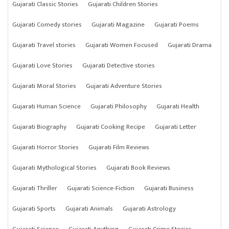
Gujarati Classic Stories
Gujarati Children Stories
Gujarati Comedy stories
Gujarati Magazine
Gujarati Poems
Gujarati Travel stories
Gujarati Women Focused
Gujarati Drama
Gujarati Love Stories
Gujarati Detective stories
Gujarati Moral Stories
Gujarati Adventure Stories
Gujarati Human Science
Gujarati Philosophy
Gujarati Health
Gujarati Biography
Gujarati Cooking Recipe
Gujarati Letter
Gujarati Horror Stories
Gujarati Film Reviews
Gujarati Mythological Stories
Gujarati Book Reviews
Gujarati Thriller
Gujarati Science-Fiction
Gujarati Business
Gujarati Sports
Gujarati Animals
Gujarati Astrology