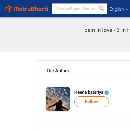
English
pain in love - 3 in
The Author
Heena katariya
Follow