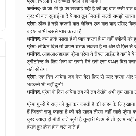
प्रेमा
: चिल्लाने से सच्चाई बदल नहीं जायेगी
धर्मानद
: वो जो भी हो पर सच्चाई यही है की वह बात उसी रात 
कुछ भी बात सुनाई ना दे ये बात तुम जितनी जल्दी समझो उतना 
प्रेमा
: ठीक है नहीं करूगी बात लेकिन एक बात याद रखिए विक्रम
वह आज भी उससे प्यार करता है
धर्मानद
: क्या फ़र्क पडता हैं वो प्यार करता है या नहीं क्योकी मरे
प्रेमा
: लेकिन दिल तो वापस धडक सकता है ना और वो फ़िर से 
धर्मानद
: आहाआअहाहाहा प्रेमा प्रेमा ये रीयल लाईफ़ है यहाँ पे 
ट्रीटमेन्ट के लिए भेजा था उसमे मैने उसे एसा पथ्थर दिल बनाया
नहीं सोचेगा
प्रेमा
: एक दिन आयेगा जब मेरा बेटा फ़िर से प्यार करेगा औ
भटकने भी नहीं दुन्गी
धर्मानद
: प्रेमा वो दिन आयेगा तब की तब देखेगे अभी तुम खाना ल
प्रेमा गुस्से मे राजू को बुलाकर कहती है की साहब के लिए ख
हैं जिससे राजू कहता है की बडे साहब तीखा नहीं खाते प्रेमा
कुछ ज्यादा ही मीठी बाते सुनी है तुम्हारी मेडम से तो हजम 
हंसते हुए फ़्रेश होने चले जाते हैं