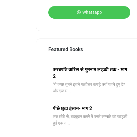
Whatsapp
Featured Books
अरबपति वारिस से गुमनाम लड़की तक - भाग
2
"ये क्या! तुमने इतने फटीचर कपड़े क्यों पहने हुए हैं?
और एक म...
पीछे छूटा इंसान- भाग 2
उस छोटे से, बदबूदार कमरे में पसरे सन्नाटे को फाड़ती
हुई एक न...