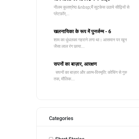
नीलम कुलश्रेष्ठ &nbsp;मैं सूटकेस उठाये सीढ़ियों से
प्लेटफ़ॉर्...
खलनायिका के रूप में पुनर्जन्म - 6
शाम का धुंधलका गहराने लगा था। आसमान पर खून
जैसा लाल रंग छाया...
सपनों का बाज़ार, आरक्षण
सपनों का बाज़ार और आत्म-विस्मृति: कोचिंग से गुरु
तक, मौलिक...
Categories