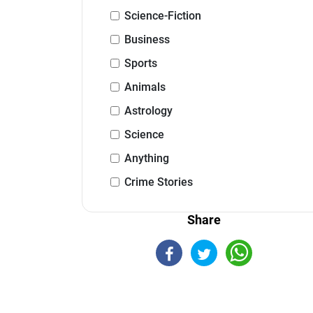
Science-Fiction
Business
Sports
Animals
Astrology
Science
Anything
Crime Stories
Share